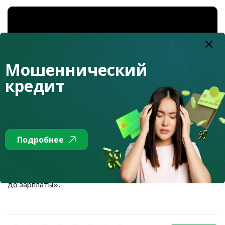
Мошеннический
кредит
Подробнее
Относиться к деньгам пренебрежительно – это прямой
путь в никуда, в лучшем случае, это жизнь «от зарплаты
до зарплаты»,....