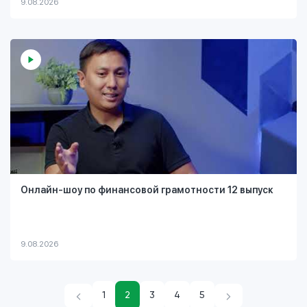
9.08.2026
Онлайн-шоу по финансовой грамотности 12 выпуск
9.08.2026
1
2
3
4
5