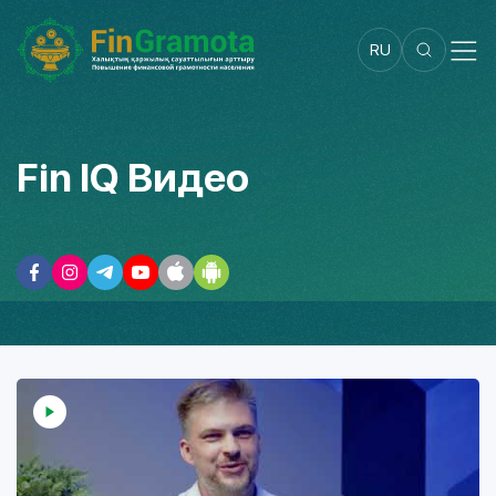
RU
Fin IQ Видео