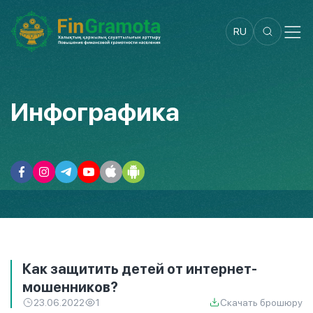
RU
Инфографика
Как защитить детей от интернет-
мошенников?
23.06.2022
1
Скачать брошюру