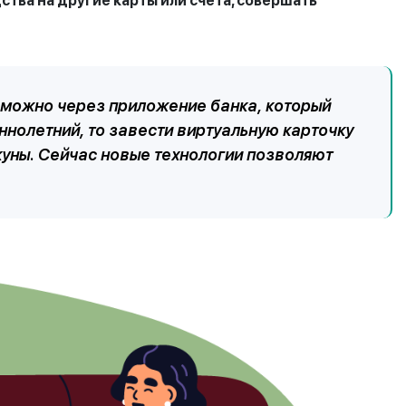
ства на другие карты или счета, совершать
 можно через приложение банка, который
нолетний, то завести виртуальную карточку
куны. Сейчас новые технологии позволяют