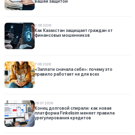
вашей защитой
2.08.2026
Как Казахстан защищает граждан от
финансовых мошенников
7.08.2026
«Заплати сначала себе»: почему это
правило работает не для всех
26.07.2026
Конец долговой спирали: как новая
платформа Finkelisim меняет правила
урегулирования кредитов