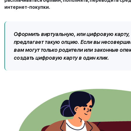
расплачиваться офлайн,
пополнять, переводить
сред
интернет-покупки.
Оформить виртуальную, или цифровую карту,
предлагает такую опцию. Если вы несовершен
вам могут только родители или законные опе
создать цифровую карту в один клик.