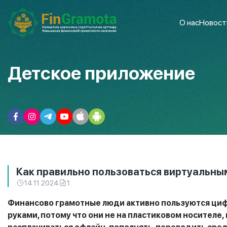
О нас
Новост
Детское приложение
Как правильно пользоваться виртуальны
14.11.2024
1
Финансово грамотные люди активно пользуются ци
руками, потому что он
и
не на пластиковом носителе,