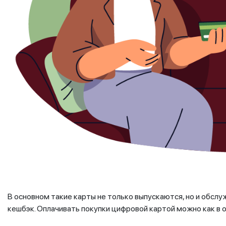
В основном такие карты не только выпускаются, но и обслу
кешбэк. Оплачивать покупки цифровой картой можно как в о