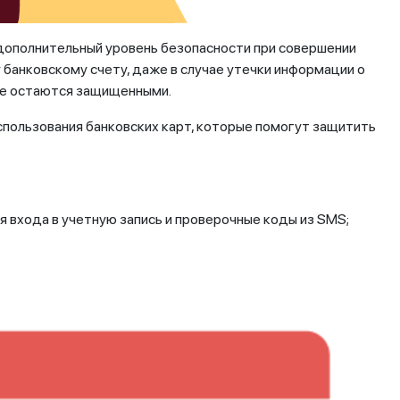
 дополнительный уровень безопасности при совершении
у банковскому счету, даже в случае утечки информации о
те остаются защищенными.
спользования банковских карт, которые помогут защитить
 входа в учетную запись и проверочные коды из SMS;