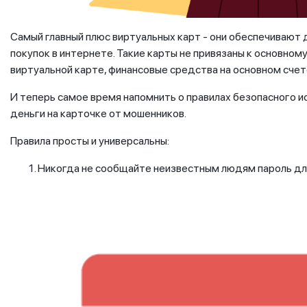
Самый главный плюс виртуальных карт - они обеспечивают
покупок в интернете. Такие карты не привязаны к основном
виртуальной карте, финансовые средства на основном сче
И теперь самое время напомнить о правилах безопасного и
деньги на карточке от мошенников.
Правила просты и универсальны:
Никогда не сообщайте неизвестным людям пароль для