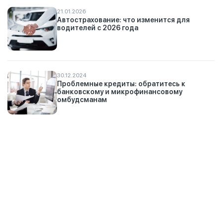
21.01.2026
Автострахование: что изменится для
водителей с 2026 года
30.12.2024
Проблемные кредиты: обратитесь к
банковскому и микрофинансовому
омбудсманам