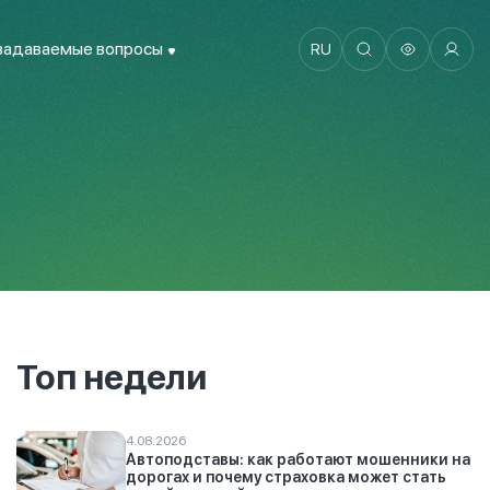
задаваемые вопросы
RU
Топ недели
4.08.2026
Автоподставы: как работают мошенники на
дорогах и почему страховка может стать