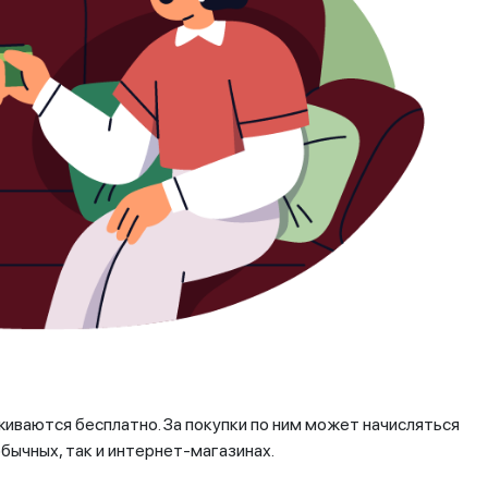
живаются бесплатно. За покупки по ним может начисляться
бычных, так и интернет-магазинах.