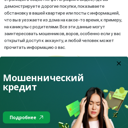
демонстрируете дорогие покупки, показываете
обстановку в вашей квартире или посты с информацией,
что вы в уезжаете из дома на какое-то время, к примеру,
на каникулы с родителями. Все эти данные могут
заинтересовать мошенников, воров, особенно если у вас
открытый доступ к аккаунту, и любой человек может
прочитать информацию о вас.
Мошеннический
кредит
Подробнее