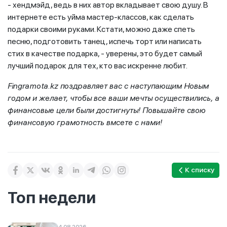
- хендмэйд, ведь в них автор вкладывает свою душу. В
интернете есть уйма мастер-классов, как сделать
подарки своими руками. Кстати, можно даже спеть
песню, подготовить танец, испечь торт или написать
стих в качестве подарка, - уверены, это будет самый
лучший подарок для тех, кто вас искренне любит.
Fingramota
.
kz
поздравляет вас с наступающим Новым
годом и желает
, ч
тобы все ваши мечты осуществились, а
финансовые цели были достигнуты! Повышайте свою
финансовую грамотность вмсете с нами!
К списку
Топ недели
4.08.2026