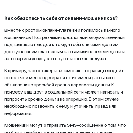
Как обезопасить себя от онлайн-мошенников?
Вместе с ростом онлайн-платежей появилось и много
мошенников. Под разными предлогами злоумышленники
подталкивают людей к тому, чтобы они сами дали им
доступ к своим платежным картам или перевели деньги
за товар или услугу, которую в итоге не получат.
К примеру, часто хакеры взламывают страницы людей в
соцсетях и мессенджерах и от их имени рассылают
объявления с просьбой срочно перевести деньги. К
примеру, ваш друг в социальной сети может написать и
попросить срочно деньги на операцию. В этом случае
необходимо позвонить к нему и уточнить, правда ли
информация.
Мошенники могут отправить SMS-сообщение о том, что
якобы по ошибке сделали перевод не на тот номер