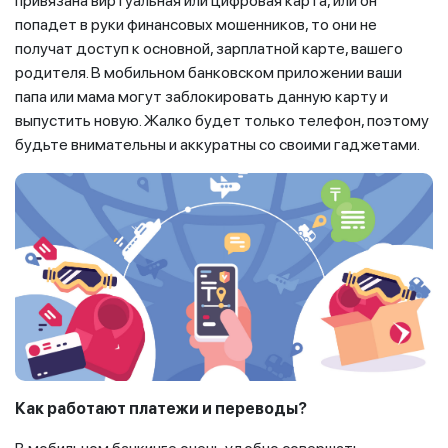
привязана виртуальная или цифровая карта, или он
попадет в руки финансовых мошенников, то они не
получат доступ к основной, зарплатной карте, вашего
родителя. В мобильном банковском приложении ваши
папа или мама могут заблокировать данную карту и
выпустить новую. Жалко будет только телефон, поэтому
будьте внимательны и аккуратны со своими гаджетами.
Как работают платежи и переводы?