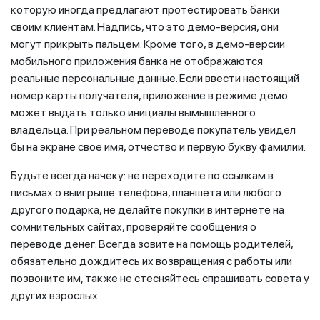
которую иногда предлагают протестировать банки
своим клиентам. Надпись, что это демо-версия, они
могут прикрыть пальцем. Кроме того, в демо-версии
мобильного приложения банка не отображаются
реальные персональные данные. Если ввести настоящий
номер карты получателя, приложение в режиме демо
может выдать только инициалы вымышленного
владельца. При реальном переводе покупатель увидел
бы на экране свое имя, отчество и первую букву фамилии.
Будьте всегда начеку: не переходите по ссылкам в
письмах о выигрыше телефона, планшета или любого
другого подарка, не делайте покупки в интернете на
сомнительных сайтах, проверяйте сообщения о
переводе денег. Всегда зовите на помощь родителей,
обязательно дождитесь их возвращения с работы или
позвоните им, также не стесняйтесь спрашивать совета у
других взрослых.