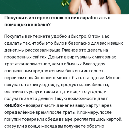
Покупки в интернете: как на них заработать с
помощью кешбэка?
Покупать в интернете удобно и быстро. О том, как
сделать так, чтобы это было и безопасно для вас и ваших
денег, мы рассказали выше. Главное это делать на
проверенных сайтах. Деньги в виртуальных магазинах
тратятся незаметнее, чем в обычных. Благодаря
специальным предложениям банков и интернет-
сервисам онлайн-шопинг может быть выгодным. Можно
покупать технику, одежду, продукты, авиабилеты,
оплачивать услуги такси и т.д. и всё, что угодно, и
получать за это деньги. Такую возможность дает
кешбэк
– возврат части денег на вашу карту через
определённое время после траты. К примеру, после
покупки товара или обеда в кафе, расплатившись картой,
сразу или в конце месяца вы получаете обратно