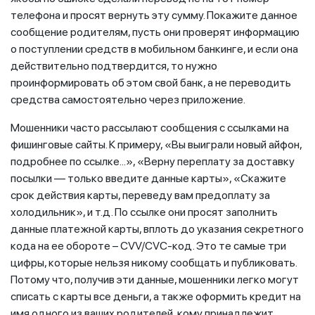
телефона и просят вернуть эту сумму. Покажите данное
сообщение родителям, пусть они проверят информацию
о поступлении средств в мобильном банкинге, и если она
действительно подтвердится, то нужно
проинформировать об этом свой банк, а не переводить
средства самостоятельно через приложение.
Мошенники часто рассылают сообщения с ссылками на
фишинговые сайты. К примеру, «Вы выиграли новый айфон,
подробнее по ссылке...», «Верну переплату за доставку
посылки — только введите данные карты», «Скажите
срок действия карты, переведу вам предоплату за
холодильник», и т.д. По ссылке они просят заполнить
данные платежной карты, вплоть до указания секретного
кода на ее обороте – CVV/CVC-код. Это те самые три
цифры, которые нельзя никому сообщать и публиковать.
Потому что, получив эти данные, мошенники легко могут
списать с карты все деньги, а также оформить кредит на
имя одного из ваших родителей, кому принадлежит