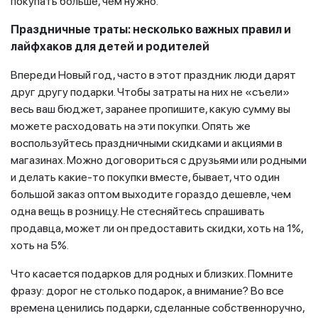
покупать больше, чем нужно.
Праздничные траты: несколько важных правил и
лайфхаков для детей и родителей
Впереди Новый год, часто в этот праздник люди дарят
друг другу подарки. Чтобы затраты на них не «съели»
весь ваш бюджет, заранее пропишите, какую сумму вы
можете расходовать на эти покупки. Опять же
воспользуйтесь праздничными скидками и акциями в
магазинах. Можно договориться с друзьями или родными
и делать какие-то покупки вместе, бывает, что один
большой заказ оптом выходите гораздо дешевле, чем
одна вещь в розницу. Не стесняйтесь спрашивать
продавца, может ли он предоставить скидки, хоть на 1%,
хоть на 5%.
Что касается подарков для родных и близких. Помните
фразу: дорог не столько подарок, а внимание? Во все
времена ценились подарки, сделанные собственноручно,