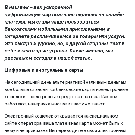
В наш век
– век ускоренной
цифровизации
мир
поэтапно
перешел на онлайн-
платежи: мы стали чаще пользоваться
банковскими
мобильными
приложени
ями, в
интернете
расплачива
емся
за
товары и
ли
услуги.
Это
быстро и
удобно, но, с другой стороны, таит в
себе и некоторые угрозы. Какие именно, мы
расскажем сегодня в нашей статье.
Цифровые и виртуальные карты
На сегодняшний день альтернативой наличным деньгам
все больше становится банковские карты и электронные
кошельки – электронные средства платежа. Как они
работают, наверняка многие из вас уже знают.
Электронный кошелек открывается на специальном
сайте оператора, ваша платежная карта может быть к
нему и не привязана. Вы переводите в свой электронный