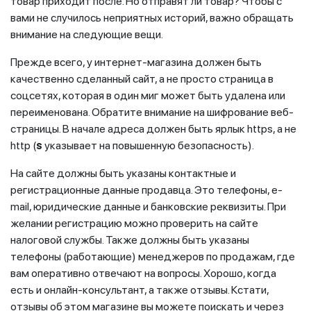
товар приходит после. Но отправят ли товар? Чтобы с
вами не случилось неприятных историй, важно обращать
внимание на следующие вещи.
Прежде всего, у интернет-магазина должен быть
качественно сделанный сайт, а не просто страница в
соцсетях, которая в один миг может быть удалена или
переименована. Обратите внимание на шифрование веб-
страницы. В начале адреса должен быть ярлык https, а не
http (
s
указывает на повышенную безопасность).
На сайте должны быть указаны контактные и
регистрационные данные продавца. Это телефоны, e-
mail, юридические данные и банковские реквизиты. При
желании регистрацию можно проверить на сайте
налоговой службы. Также должны быть указаны
телефоны (работающие) менеджеров по продажам, где
вам оперативно отвечают на вопросы. Хорошо, когда
есть и онлайн-консультант, а также отзывы. Кстати,
отзывы об этом магазине вы можете поискать и через