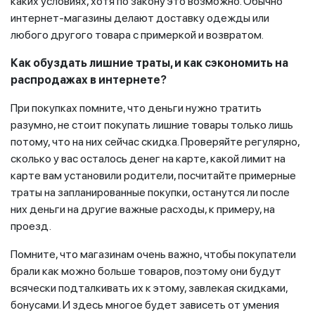
каких условиях, хотя по закону это возможно. Обычно
интернет-магазины делают доставку одежды или
любого другого товара с примеркой и возвратом.
Как обуздать лишние траты, и как сэкономить на
распродажах в интернете?
При покупках помните, что деньги нужно тратить
разумно, не стоит покупать лишние товары только лишь
потому, что на них сейчас скидка. Проверяйте регулярно,
сколько у вас осталось денег на карте, какой лимит на
карте вам установили родители, посчитайте примерные
траты на запланированные покупки, останутся ли после
них деньги на другие важные расходы, к примеру, на
проезд.
Помните, что магазинам очень важно, чтобы покупатели
брали как можно больше товаров, поэтому они будут
всячески подталкивать их к этому, завлекая скидками,
бонусами. И здесь многое будет зависеть от умения