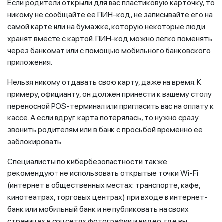
Если родители открыли для вас пластиковую карточку, то
никому не сообщайте ее ПИН-код, не записывайте его на
самой карте или на бумажке, которую некоторые люди
хранят вместе с картой. ПИН-код можно легко поменять
через банкомат или с помощью мобильного банковского
приложения.
Нельзя никому отдавать свою карту, даже на время. К
примеру, официанту, он должен принести к вашему столу
переносной POS-терминал или пригласить вас на оплату к
кассе. А если вдруг карта потерялась, то нужно сразу
звонить родителям или в банк с просьбой временно ее
заблокировать.
Специалисты по кибербезопастности также
рекомендуют не использовать открытые точки Wi-Fi
(интернет в общественных местах: транспорте, кафе,
кинотеатрах, торговых центрах) при входе в интернет-
банк или мобильный банк и не публиковать на своих
страницах в соцсетях фотографии и видео, где вы