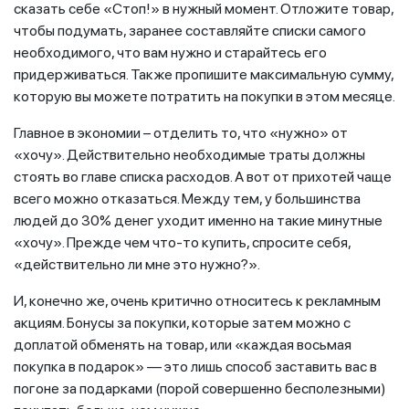
сказать себе «Стоп!» в нужный момент. Отложите товар,
чтобы подумать, заранее составляйте списки самого
необходимого, что вам нужно и старайтесь его
придерживаться. Также пропишите максимальную сумму,
которую вы можете потратить на покупки в этом месяце.
Главное в экономии – отделить то, что «нужно» от
«хочу». Действительно необходимые траты должны
стоять во главе списка расходов. А вот от прихотей чаще
всего можно отказаться. Между тем, у большинства
людей до 30% денег уходит именно на такие минутные
«хочу». Прежде чем что-то купить, спросите себя,
«действительно ли мне это нужно?».
И, конечно же, очень критично относитесь к рекламным
акциям. Бонусы за покупки, которые затем можно с
доплатой обменять на товар, или «каждая восьмая
покупка в подарок» — это лишь способ заставить вас в
погоне за подарками (порой совершенно бесполезными)