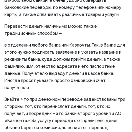
В мобильном банкинге очень удобно совершать
банковские переводы: по номеру телефона или номеру
карты, а также оплачивать различные товары и услуги.
Перевести деньги наличными можно также
традиционным способом –
в отделении любого банка или Казпочты. Так, в банке для
этого нужно подписать заявление и указать название и
реквизиты банка, куда должны прийти деньги, а также
фамилию, имя, отчество адресата и его паспортные
данные. Получателю выдадут деньги в кассе банка.
Иногда просят указать просто банковский счет
получателя.
Знайте, что при денежном переводе задействованы три
стороны: тот, кто перечисляет деньги, тот, кто их
получает, и посредник – это банки второго уровня и АО
«Казпочта». За услугу перевода с отправителя денег
обычно берется комиссия, но если этот перевод