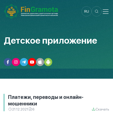
RU
Детское приложение
Платежи, переводы и онлайн-
мошенники
21.12.2021
6
Скачать