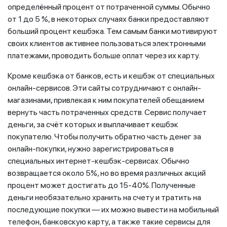
определённый процент от потраченной суммы. Обычно
от 1 до 5 %, в некоторых случаях банки предоставляют
больший процент кешбэка. Тем самым банки мотивируют
своих клиентов активнее пользоваться электронными
платежами, проводить больше оплат через их карту.
Кроме кешбэка от банков, есть и кешбэк от специальных
онлайн-сервисов. Эти сайты сотрудничают с онлайн-
магазинами, привлекая к ним покупателей обещанием
вернуть часть потраченных средств. Сервис получает
деньги, за счёт которых и выплачивает кешбэк
покупателю. Чтобы получить обратно часть денег за
онлайн-покупки, нужно зарегистрироваться в
специальных интернет-кешбэк-сервисах. Обычно
возвращается около 5%, но во время различных акций
процент может достигать до 15-40%. Полученные
деньги необязательно хранить на счету и тратить на
последующие покупки — их можно вывести на мобильный
телефон, банковскую карту, а также такие сервисы для