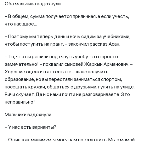
Оба мальчика вздохнули.
– В общем, сумма получается приличная, а если учесть,
что нас двое...
– Поэтому мы теперь день и ночь сидим за учебниками,
чтобы поступить на грант, – закончил рассказ Асан.
– То, что вы решили подтянуть учебу – это просто
замечательно! – похвалил сыновей Жаркын Арманович. –
Хорошие оценки в аттестате – шанс получить
образование, но вы перестали заниматься спортом,
посещать кружки, общаться с друзьями, гулять на улице.
Ричи скучает. Да и с нами почти не разговариваете. Это
неправильно!
Мальчики вздохнули:
– У нас есть варианты?
– Один, как минимум, я могу вам предложить. Мы с мамой