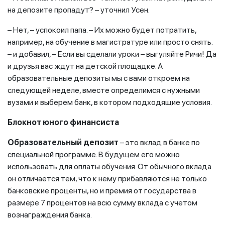
на депозите пропадут? – уточнил Усен.
– Нет, – успокоил папа. – Их можно будет потратить,
например, на обучение в магистратуре или просто снять.
– и добавил, – Если вы сделали уроки – выгуляйте Ричи! Да
и друзья вас ждут на детской площадке. А
образовательные депозиты мы с вами откроем на
следующей неделе, вместе определимся с нужными
вузами и выберем банк, в котором подходящие условия.
Блокнот юного финансиста
Образовательный
депозит
– это вклад в банке по
специальной программе. В будущем его можно
использовать для оплаты обучения. От обычного вклада
он отличается тем, что к нему прибавляются не только
банковские проценты, но и премия от государства в
размере 7 процентов на всю сумму вклада с учетом
вознаграждения банка.