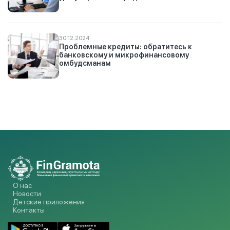
30.12.2024
Проблемные кредиты: обратитесь к
банковскому и микрофинансовому
омбудсманам
О нас
Новости
Детские приложения
Контакты