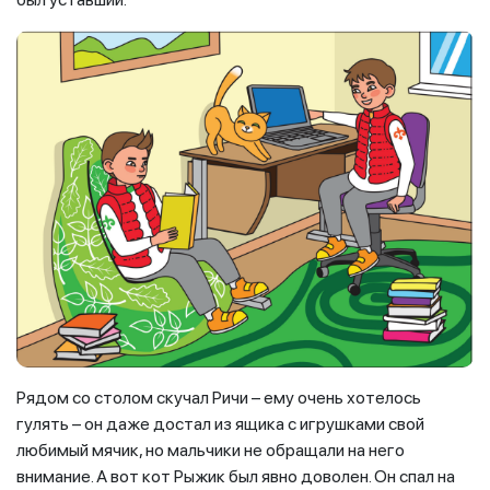
Рядом со столом скучал Ричи – ему очень хотелось
гулять – он даже достал из ящика с игрушками свой
любимый мячик, но мальчики не обращали на него
внимание. А вот кот Рыжик был явно доволен. Он спал на