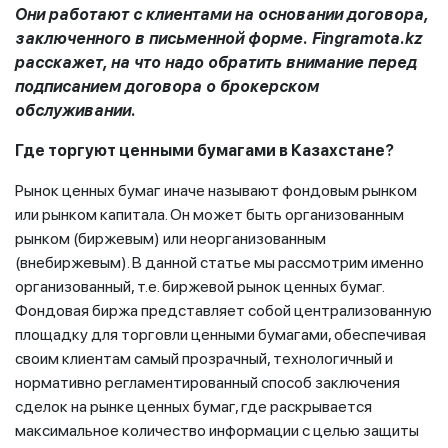
Они работают с клиентами на основании договора,
заключенного в письменной форме. Fingramota.kz
расскажет, на что надо обратить внимание перед
подписанием договора о брокерском
обслуживании.
Где торгуют ценными бумагами в Казахстане?
Рынок ценных бумаг иначе называют фондовым рынком
или рынком капитала. Он может быть организованным
рынком (биржевым) или неорганизованным
(внебиржевым). В данной статье мы рассмотрим именно
организованный, т.е. биржевой рынок ценных бумаг.
Фондовая биржа представляет собой централизованную
площадку для торговли ценными бумагами, обеспечивая
своим клиентам самый прозрачный, технологичный и
нормативно регламентированный способ заключения
сделок на рынке ценных бумаг, где раскрывается
максимальное количество информации с целью защиты