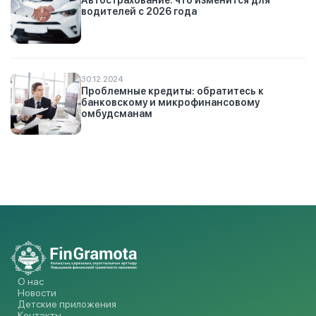
Автострахование: что изменится для
водителей с 2026 года
30.12.2024
Проблемные кредиты: обратитесь к
банковскому и микрофинансовому
омбудсманам
О нас
Новости
Детские приложения
Контакты