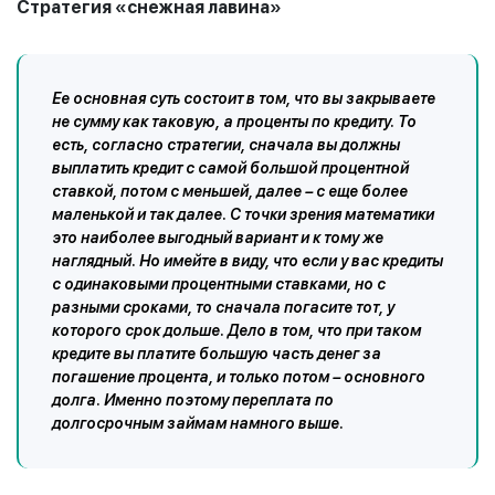
Стратегия «снежная лавина»
Ее основная суть состоит в том, что вы закрываете
не сумму как таковую, а проценты по кредиту. То
есть, согласно стратегии, сначала вы должны
выплатить кредит с самой большой процентной
ставкой, потом с меньшей, далее – с еще более
маленькой и так далее. С точки зрения математики
это наиболее выгодный вариант и к тому же
наглядный. Но имейте в виду, что если у вас кредиты
с одинаковыми процентными ставками, но с
разными сроками, то сначала погасите тот, у
которого срок дольше. Дело в том, что при таком
кредите вы платите большую часть денег за
погашение процента, и только потом – основного
долга. Именно поэтому переплата по
долгосрочным займам намного выше.