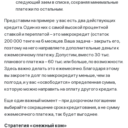
следующий заем в списке, сохраняя минимальные
платежи по остальным.
Представим на примере: у вас есть два действующих
кредита. Один из них с самой высокой процентной
ставкой и переплатой – это микрокредит (остаток
200 000 тенге на 6 месяцев. Ваша задача - закрыть его,
поэтому на него направляете дополнительные деньги к
ежемесячному платежу. Допустим, вместо 30 тыс.
планового платежа – 60 тыс. или больше, по возможности.
Здесь важно делать это ежемесячно. Благодаря этому
вы закроете долг по микрокредиту меньше, чем за
полгода, и у вас «освободится» определенная сумма,
которую можно направить на оплату другого кредита.
Еще один важный момент – при досрочном погашении
выбирайте сокращение срока кредитования, а не сумму
ежемесячного платежа, так будет выгоднее.
Стратегия «снежный ком»