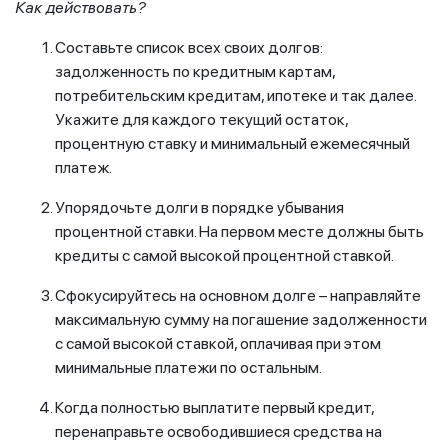
Как действовать
?
Составьте список всех своих долгов:
задолженность по кредитным картам,
потребительским кредитам, ипотеке и так далее.
Укажите для каждого текущий остаток,
процентную ставку и минимальный ежемесячный
платеж.
Упорядочьте долги в порядке убывания
процентной ставки. На первом месте должны быть
кредиты с самой высокой процентной ставкой.
Сфокусируйтесь на основном долге – направляйте
максимальную сумму на погашение задолженности
с самой высокой ставкой, оплачивая при этом
минимальные платежи по остальным.
Когда полностью выплатите первый кредит,
перенаправьте освободившиеся средства на