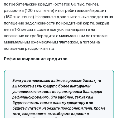
потребительский кредит (остаток 80 тыс. тенге),
рассрочка (120 тыс. тенге) и потребительский кредит
(150 тыс. тенге). Направьте дополнительные средства на
погашение задолженности по кредитной карте, закрыв
ее за 1-2 месяца, далее все усилия направьте на
погашение потребкредита с минимальным остатком и
минимальным ежемесячным платежом, а потом на
погашение рассрочки и т.д.
Рефинансирование
кредитов
Если у вас несколько займов в разных банках, то
вы можете взять кредит с более выгодными
условиями и погасить все долги разом благодаря
рефинансированию. Это удобнее, так как вы
будете платить только одному кредитору и не
будете путаться, избежите просрочек и пени. Кроме
того, скорее всего, вы выберите вариант с