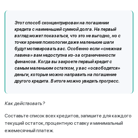
Этот способ сконцентрирован на погашении
кредита с наименьшей суммой долга. На первый
взгляд может показаться, что это не выгодно, но с
точки зрения психологии даже маленькие шаги
будут мотивировать вас. Особенно если «снежная
лавина» вам недоступна из-за ограниченности
финансов. Когда вы закроете первый кредит с
самым маленьким остатком, у вас «освободятся»
деньги, которые можно направить на погашение
другого кредита. В итоге можно увидеть прогресс.
Как действовать
?
Составьте список всех кредитов, запишите для каждого
текущий остаток, процентную ставку и минимальный
ежемесячный платеж.