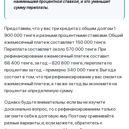
наименьшей процентной ставкой, и это уменьшит
сумму переплаты.
Представим, что у вас три кредита с общим долгом 1
900 000 тенге и разными процентными ставками. Общий
ежемесячный платеж составляет 150 000 тенге.
Переплата составляет около 570 000 тенге. При
рефинансировании ежемесячный платеж составит
68 400 тенге, за год – 820 800 тенге, переплата по
процентам за год – примерно 340 000 тенге. Выгода
состоит в том, что при рефинансировании у вас снизится
ежемесячный платеж, а также за год вы экономите на
процентах определенную сумму.
Однако будьте внимательны: если вы не изучите
досконально вопрос, то с рефинансированием только
загоните себя в долговую яму. Поэтому сравнивайте
разные варианты, и, если можете, обратитесь к