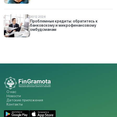
30.12.2024
Проблемные кредиты: обратитесь к
банковскому и микрофинансовому
омбудсманам
О нас
Новости
Детские приложения
Контакты