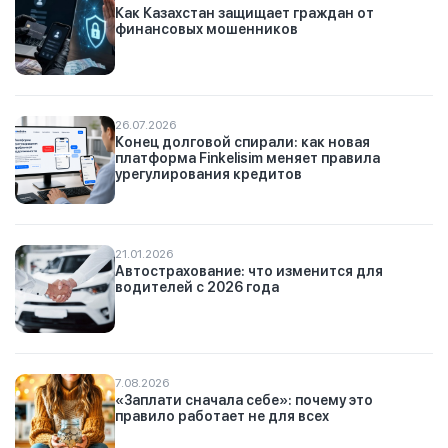
Как Казахстан защищает граждан от
финансовых мошенников
26.07.2026
Конец долговой спирали: как новая
платформа Finkelisim меняет правила
урегулирования кредитов
21.01.2026
Автострахование: что изменится для
водителей с 2026 года
7.08.2026
«Заплати сначала себе»: почему это
правило работает не для всех