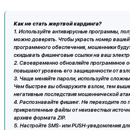
Как не стать жертвой кардинга?
1. Используйте антивирусные программы, по
можно доверять. Чтобы украсть номер вашей
программного обеспечения, мошенники будут
скидывать фишинговые ссылки на ваш элект
2. Своевременно обновляйте программное о
повышают уровень его защищенности от взл
3. Чаще меняйте пароли, используйте сложн
Чем быстрее вы обнаружите взлом, тем выше
негативные последствия мошеннической атак
4. Распознавайте фишинг. Не переходите по
прикрепленные файлы от неизвестных источни
архиве формата ZIP.
5. Настройте SMS- или PUSH-уведомления дл