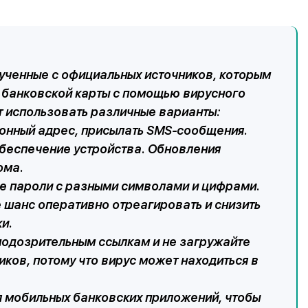
лученные с официальных источников, которым
 банковской карты с помощью вирусного
 использовать различные варианты:
ронный адрес, присылать SMS-сообщения.
беспечение устройства. Обновления
ома.
ые пароли с разными символами и цифрами.
 шанс оперативно отреагировать и снизить
и.
 подозрительным ссылкам и не загружайте
ков, потому что вирус может находиться в
я мобильных банковских приложений, чтобы