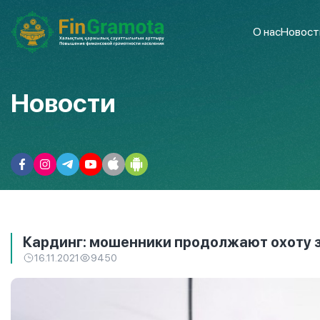
О нас
Новост
Новости
Кардинг: мошенники продолжают охоту 
16.11.2021
9450