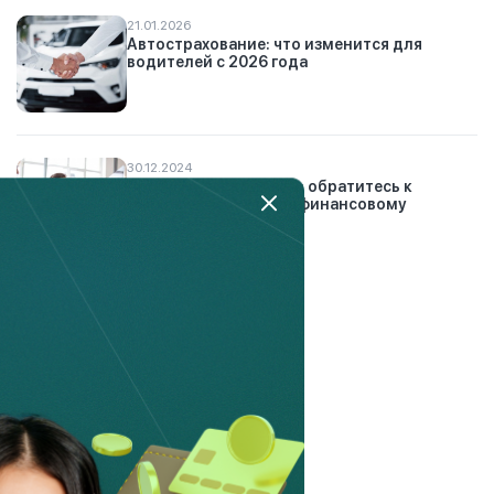
21.01.2026
Автострахование: что изменится для
водителей с 2026 года
30.12.2024
Проблемные кредиты: обратитесь к
банковскому и микрофинансовому
омбудсманам