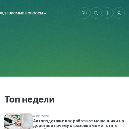
задаваемые вопросы
RU
Топ недели
4.08.2026
Автоподставы: как работают мошенники на
дорогах и почему страховка может стать