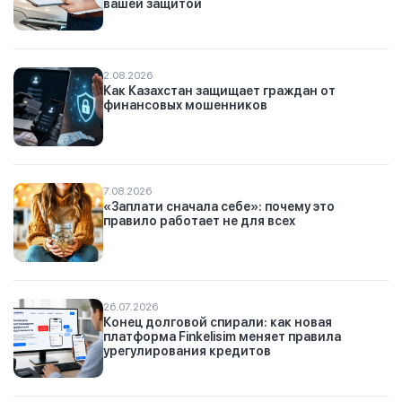
вашей защитой
2.08.2026
Как Казахстан защищает граждан от
финансовых мошенников
7.08.2026
«Заплати сначала себе»: почему это
правило работает не для всех
26.07.2026
Конец долговой спирали: как новая
платформа Finkelisim меняет правила
урегулирования кредитов