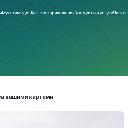
и
Мультимедиа
Детские приложения
Продукты и услуги
Часто 
за вашими картами