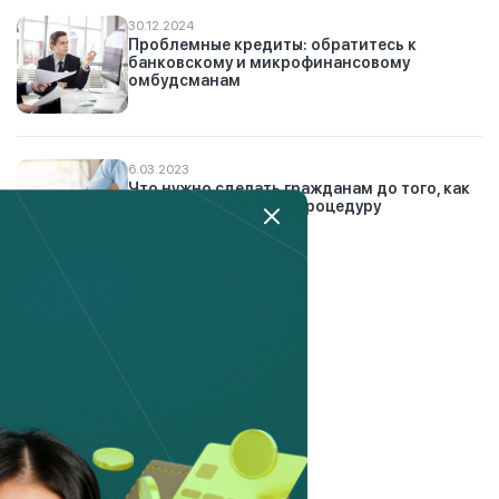
30.12.2024
Проблемные кредиты: обратитесь к
банковскому и микрофинансовому
омбудсманам
6.03.2023
Что нужно сделать гражданам до того, как
подать заявление на процедуру
банкротства