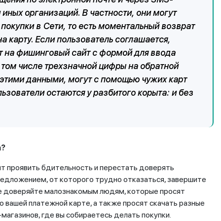
 иных организаций. В частности, они могут
покупки в Сети, то есть моментальный возврат
а карту. Если пользователь соглашается,
т на фишинговый сайт с формой для ввода
 том числе трехзначной цифры на обратной
этими данными, могут с помощью чужих карт
ьзователи остаются у разбитого корыта: и без
а?
оит проявить бдительность и перестать доверять
предложением, от которого трудно отказаться, завершите
Не доверяйте малознакомым людям, которые просят
 вашей платежной карте, а также просят скачать разные
агазинов, где вы собираетесь делать покупки.