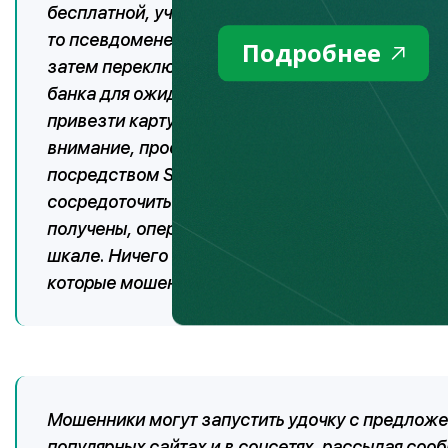
бесплатной, учитывая усиление карантинных ме
то псевдоменеджер просит после звукового сигн
Подробнее
затем переключает на операциониста, при это
банка для ожидания на линии. Новый оператор 
привезти карту или с какого отделения удобнее
внимание, просит назвать код для подтвержден
посредством SMS. Оператор просит отвечать н
сосредоточиться и тем самым усыпляя его бдит
получены, оператор завершает разговор и такж
шкале. Ничего не подозревающий клиент впосл
которые мошенникам не составляет особого т
Мошенники могут запустить удочку с предлож
популярных сайтах и в соцсетях, рассылая соо