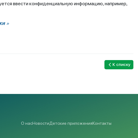
ебуется ввести конфиденциальную информацию, например,
ки
»
К списку
О нас
Новости
Детские приложения
Контакты