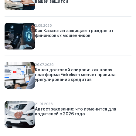
вашей защитой
2.08.2026
Как Казахстан защищает граждан от
финансовых мошенников
26.07.2026
Конец долговой спирали: как новая
платформа Finkelisim меняет правила
урегулирования кредитов
21.01.2026
Автострахование: что изменится для
водителей с 2026 года