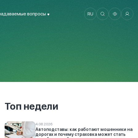
задаваемые вопросы
RU
Топ недели
4.08.2026
Автоподставы: как работают мошенники на
дорогах и почему страховка может стать