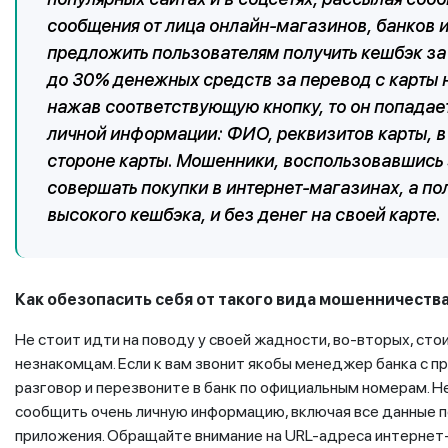
сообщения от лица онлайн-магазинов, банков и
предложить пользователям получить кешбэк за 
до 30% денежных средств за перевод с карты н
нажав соответствующую кнопку, то он попадае
личной информации: ФИО, реквизитов карты, в
стороне карты. Мошенники, воспользовавшись 
совершать покупки в интернет-магазинах, а пол
высокого кешбэка, и без денег на своей карте.
Как обезопасить себя от такого вида мошенничеств
Не стоит идти на поводу у своей жадности, во-вторых, ст
незнакомцам. Если к вам звонит якобы менеджер банка с 
разговор и перезвоните в банк по официальным номерам. 
сообщить очень личную информацию, включая все данные по
приложения. Обращайте внимание на URL-адреса интернет-м