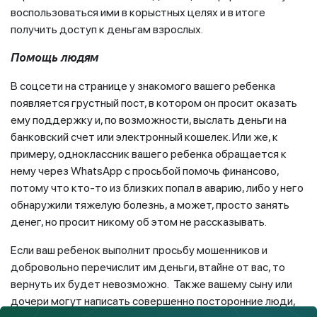
воспользоваться ими в корыстных целях и в итоге
получить доступ к деньгам взрослых.
Помощь людям
В соцсети на странице у знакомого вашего ребенка
появляется грустный пост, в котором он просит оказать
ему поддержку и, по возможности, выслать деньги на
банковский счет или электронный кошелек. Или же, к
примеру, одноклассник вашего ребенка обращается к
нему через WhatsApp с просьбой помочь финансово,
потому что кто-то из близких попал в аварию, либо у него
обнаружили тяжелую болезнь, а может, просто занять
денег, но просит никому об этом не рассказывать.
Если ваш ребенок выполнит просьбу мошенников и
добровольно перечислит им деньги, втайне от вас, то
вернуть их будет невозможно. Также вашему сыну или
дочери могут написать совершенно посторонние люди,