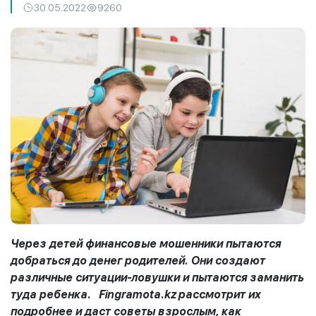
30.05.2022
9260
Через детей финансовые мошенники пытаются
добраться до денег родителей. Они создают
различные ситуации-ловушки и пытаются заманить
туда ребенка.
Fingramota.kz
рассмотрит их
подробнее и даст советы взрослым, как