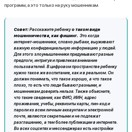
программ, а это только на руку мошенникам.
Совет:
Расскажите ребенку
о таком виде
мошенничества, как фишинг.
Это когда
интернет-мошенники, словно рыбаки, выуживают
важную конфиденциальную информацию у людей.
Для этого злоумышленники придумывают разные
предлоги, интригуя и привлекая внимание
пользователей. В цифровом пространстве ребенку
нужно такое же воспитание, как и в реальном. Он
должен понимать, что такое хорошо, а что такое
плохо, то есть что люди бывают разными, и
мошенникам доверять нельзя. Также объясните,
что такие сведения, как ФИО, ИИН, адрес
проживания, учебы, реквизиты карты, пин-код и
пароли ко всем личным аккаунтам и электронной
почте, являются секретными и не подлежат
разглашению, а тем более публикации в интернете.
Во всех соцсетях и мессенджерах есть настройки