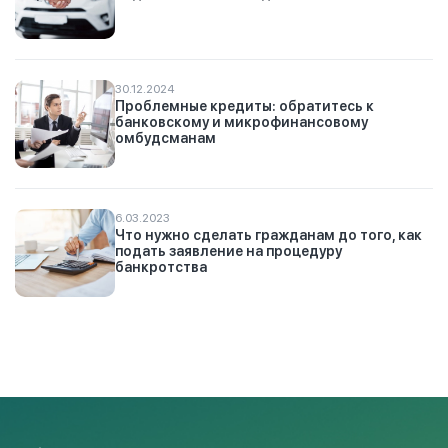
30.12.2024
Проблемные кредиты: обратитесь к
банковскому и микрофинансовому
омбудсманам
6.03.2023
Что нужно сделать гражданам до того, как
подать заявление на процедуру
банкротства