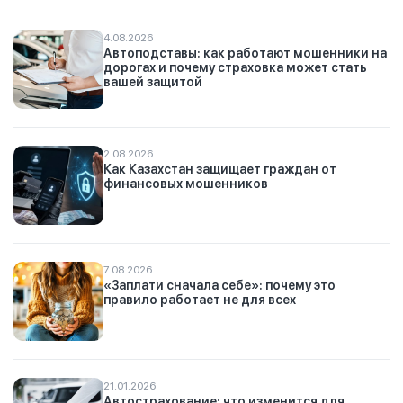
4.08.2026
Автоподставы: как работают мошенники на
дорогах и почему страховка может стать
вашей защитой
2.08.2026
Как Казахстан защищает граждан от
финансовых мошенников
7.08.2026
«Заплати сначала себе»: почему это
правило работает не для всех
21.01.2026
Автострахование: что изменится для