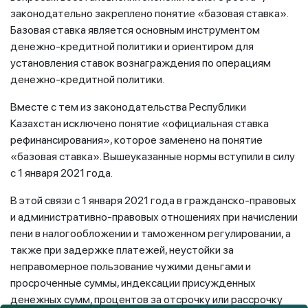
законодательно закреплено понятие «базовая ставка».
Базовая ставка является основным инструментом
денежно-кредитной политики и ориентиром для
установления ставок вознаграждения по операциям
денежно-кредитной политики.
Вместе с тем из законодательства Республики
Казахстан исключено понятие «официальная ставка
рефинансирования», которое заменено на понятие
«базовая ставка». Вышеуказанные нормы вступили в силу
с 1 января 2021 года.
В этой связи с 1 января 2021 года в гражданско-правовых
и административно-правовых отношениях при начислении
пени в налогообложении и таможенном регулировании, а
также при задержке платежей, неустойки за
неправомерное пользование чужими деньгами и
просроченные суммы, индексации присужденных
денежных сумм, процентов за отсрочку или рассрочку