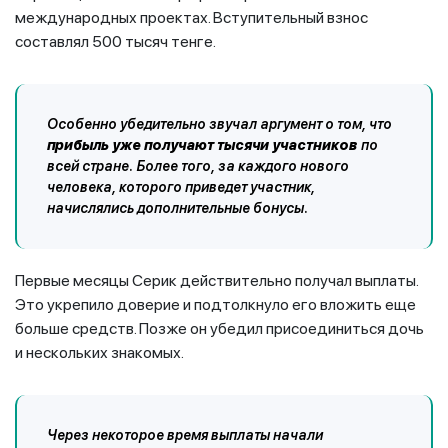
международных проектах. Вступительный взнос
составлял 500 тысяч тенге.
Особенно убедительно звучал аргумент о том, что
прибыль уже получают тысячи участников
по
всей стране. Более того, за каждого нового
человека, которого приведет участник,
начислялись дополнительные бонусы.
Первые месяцы Серик действительно получал выплаты.
Это укрепило доверие и подтолкнуло его вложить еще
больше средств. Позже он убедил присоединиться дочь
и нескольких знакомых.
Через некоторое время выплаты начали