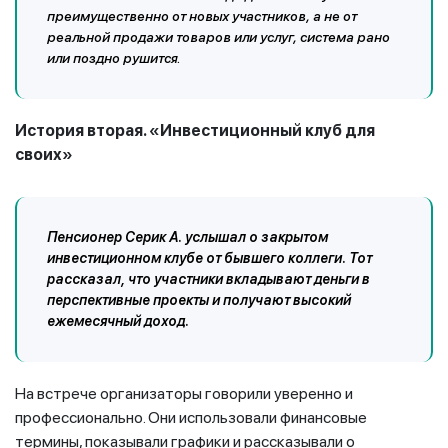
преимущественно от новых участников, а не от
реальной продажи товаров или услуг, система рано
или поздно рушится.
История вторая. «Инвестиционный клуб для
своих»
Пенсионер Серик А. услышал о закрытом
инвестиционном клубе от бывшего коллеги. Тот
рассказал, что участники вкладывают деньги в
перспективные проекты и получают высокий
ежемесячный доход.
На встрече организаторы говорили уверенно и
профессионально. Они использовали финансовые
термины, показывали графики и рассказывали о