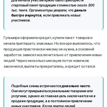
Для начала участия нужно было приобрести
стартовый пакет продукции стоимостью около 300
тыс. тенге. Организаторы уверяли, что
деньги
быстро вернутся
, если привлекать новых
участников.
Гульмира оформила кредит, купила пакет товаров и
начала приглашать знакомых. Но вскоре выяснилось, что
продукция практически никому не нужна, а основной
заработок зависел исключительно от привлечения новых
людей. Через несколько месяцев поток новичков
закончился, выплаты прекратились, а кредит остался.
Подобные схемы встречаются
довольно часто
.
Они могут прикрываться реальными товарами или
услугами, однако их главная цель заключается не в
продаже продукции, а в постоянном привлечении
новых участников. Когда приток людей