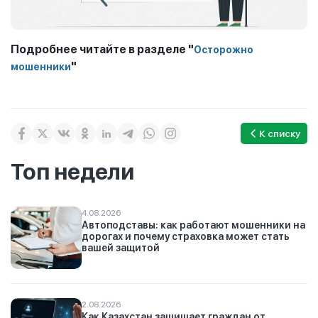
Подробнее читайте в разделе "
Осторожно
"
мошенники
К списку
Топ недели
4.08.2026
Автоподставы: как работают мошенники на
дорогах и почему страховка может стать
вашей защитой
2.08.2026
Как Казахстан защищает граждан от