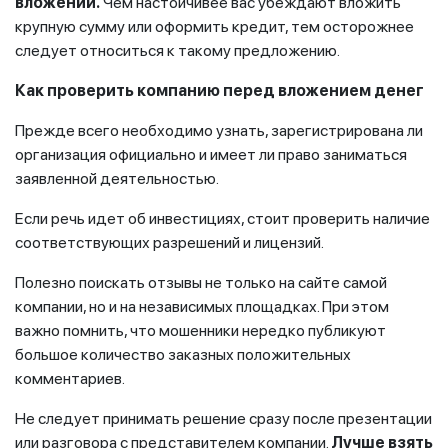
вложений.
Чем настойчивее вас убеждают вложить
крупную сумму или оформить кредит, тем осторожнее
следует относиться к такому предложению.
Как проверить компанию перед вложением денег
Прежде всего необходимо узнать, зарегистрирована ли
организация официально и имеет ли право заниматься
заявленной деятельностью.
Если речь идет об инвестициях, стоит проверить наличие
соответствующих разрешений и лицензий.
Полезно поискать отзывы не только на сайте самой
компании, но и на независимых площадках. При этом
важно помнить, что мошенники нередко публикуют
большое количество заказных положительных
комментариев.
Не следует принимать решение сразу после презентации
или разговора с представителем компании.
Лучше взять