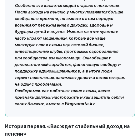
Особенно это касается людей старшего поколения.
После выхода на пенсию у многих появляется больше
свободного времени, но вместе с этим нередко
возникают переживания о доходах, здоровье и
будущем детей и внуков. Именно на этих чувствах
часто играют мошенники, которые все чаще
маскируют свои схемы под сетевой бизнес,
инвестиционные клубы, программы оздоровления
или сообщества взаимопомощи. Они обещают
дополнительный заработок, финансовую свободу и
поддержку единомышленников, а в итоге люди
теряют накопления, занимают деньги и остаются один
на один с проблемами.
Разберемся, как работают такие схемы, какие
признаки должны насторожить и как защитить себя и
своих близких, вместе с
Fingramota.
kz
.
История первая. «Вас ждет стабильный доход на
пенсии»