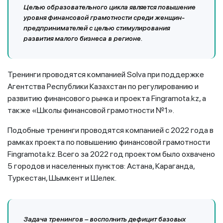
Целью образовательного цикла является повышение
уровня финансовой грамотности среди женщин-
предпринимателей с целью стимулирования
развития малого бизнеса в регионе.
Тренинги проводятся компанией Solva при поддержке
Агентства Республики Казахстан по регулированию и
развитию финансового рынка и проекта Fingramota.kz, а
также «Школы финансовой грамотности №1».
Подобные тренинги проводятся компанией с 2022 года в
рамках проекта по повышению финансовой грамотности
Fingramota.kz. Всего за 2022 год проектом было охвачено
5 городов и населенных пунктов: Астана, Караганда,
Туркестан, Шымкент и Шелек.
Задача тренингов – восполнить дефицит базовых