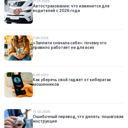
21.01.2026
Автострахование: что изменится для
водителей с 2026 года
7.08.2026
«Заплати сначала себе»: почему это
правило работает не для всех
5.06.2023
Как уберечь свой гаджет от кибератак
мошенников
13.02.2025
Ошибочный перевод, что делать: пошаговая
инструкция