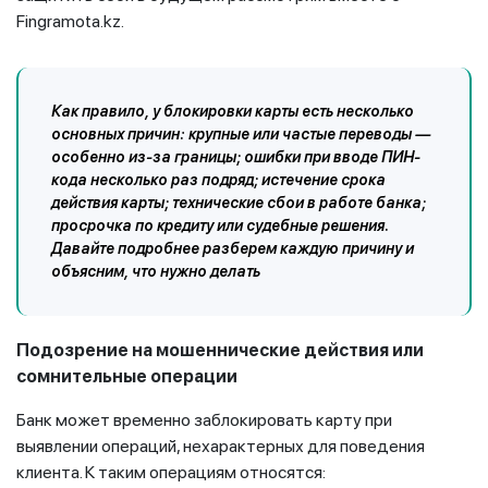
Fingramota.kz.
Как правило, у блокировки карты есть несколько
основных причин: крупные или частые переводы —
особенно из-за границы; ошибки при вводе ПИН-
кода несколько раз подряд; истечение срока
действия карты; технические сбои в работе банка;
просрочка по кредиту или судебные решения.
Давайте подробнее разберем каждую причину и
объясним, что нужно делать
Подозрение на мошеннические действия или
сомнительные операции
Банк может временно заблокировать карту при
выявлении операций, нехарактерных для поведения
клиента. К таким операциям относятся: