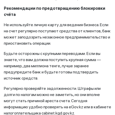
Рекомендации по предотвращению блокировки
счёта
Не используйте личную карту для ведения бизнеса. Если
на счет регулярно поступают средства от клиентов, банк
может заподозрить незаконное предпринимательство и
приостановить операции.
Будьте осторожны с крупными переводами. Если вы
знаете, что вам должна поступить крупная сумма —
например, два миллиона тенге, лучше заранее
предупредите банк и будьте готовы подтвердить
источник средств.
Регулярно проверяйте задолженности. Штрафы или
долги по налогам можно не заметить, но они вполне
могут стать причиной ареста счета. Сегодня
информацию удобно проверять на eGov.kz или в кабинете
налогоплательщика cabinet.kgd.gov.kz.