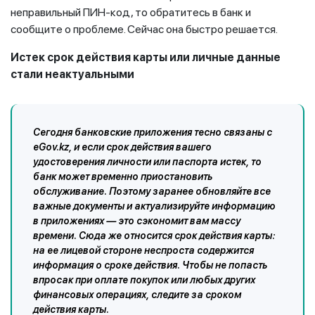
неправильный ПИН-код, то обратитесь в банк и
сообщите о проблеме. Сейчас она быстро решается.
Истек срок действия карты или личные данные
стали неактуальными
Сегодня банковские приложения тесно связаны с
eGov.kz, и если срок действия вашего
удостоверения личности или паспорта истек, то
банк может временно приостановить
обслуживание. Поэтому заранее обновляйте все
важные документы и актуализируйте информацию
в приложениях — это сэкономит вам массу
времени. Сюда же относится срок действия карты:
на ее лицевой стороне неспроста содержится
информация о сроке действия. Чтобы не попасть
впросак при оплате покупок или любых других
финансовых операциях, следите за сроком
действия карты.