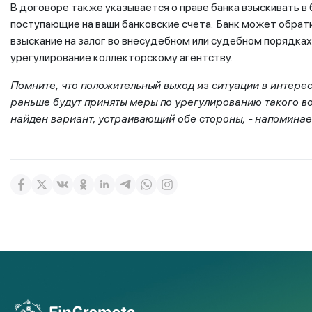
В договоре также указывается о праве банка взыскивать в
поступающие на ваши банковские счета. Банк может обрати
взыскание на залог во внесудебном или судебном порядка
урегулирование коллекторскому агентству.
Помните, что положительный выход из ситуации в интерес
раньше будут приняты меры по урегулированию такого во
найден вариант, устраивающий обе стороны, - напоминает