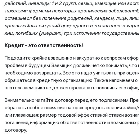
действий, инвалиды 1 и 2 групп, семьи, имеющие или во
тяжелыми формами некоторых хронических заболеваний, 
оставшиеся без попечения родителей, кандасы, лица, ли
чрезвычайных ситуаций природного и техногенного хара
лиц, погибших (умерших) при исполнении государственны
Кредит – это ответственность!
Подходите крайне взвешенно и аккуратно к вопросам офор
проблем в будущем. Заемщик должен четко понимать, что 
необходимо возвращать. Все это надо учитывать при оцен
обращаться в кредитную организацию. Также напомнаем о
платеж заемщика не должен превышать половины его офиц
Внимательно читайте договор перед его подписанием. Пр
обратить особое внимание на: срок предоставления займа
или плавающая; размер годовой эффективной ставки возн
погашения; информацию об ответственности и возможных р
договору.