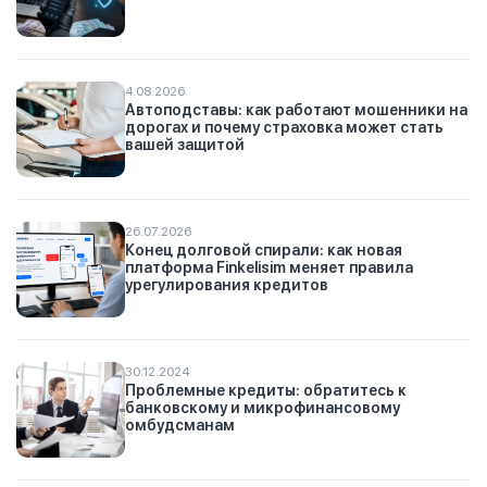
4.08.2026
Автоподставы: как работают мошенники на
дорогах и почему страховка может стать
вашей защитой
26.07.2026
Конец долговой спирали: как новая
платформа Finkelisim меняет правила
урегулирования кредитов
30.12.2024
Проблемные кредиты: обратитесь к
банковскому и микрофинансовому
омбудсманам