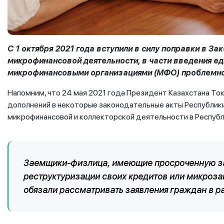
С 1 октября 2021 года вступили в силу поправки в За
микрофинансовой деятельности, в части введения е
микрофинансовыми организациями (МФО) проблемн
Напомним, что 24 мая 2021 года Президент Казахстана Тока
дополнений в некоторые законодательные акты Республики
микрофинансовой и коллекторской деятельности в Республ
Заемщики-физлица, имеющие просроченную за
реструктуризации своих кредитов или микроза
обязали рассматривать заявления граждан в ра