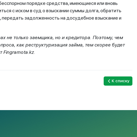
 бесспорном порядке средства, имеющиеся или вновь
ться с иском в суд о взыскании суммы долга, обратить
х, передать задолженность на досудебное взыскание и
ах не только заемщика, но и кредитора. Поэтому, чем
проса, как реструктуризация займа, тем скорее будет
 Fingramota.kz.
К списку