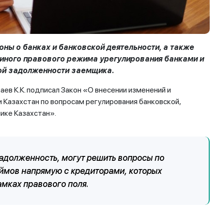
коны о банках и банковской деятельности, а также
диного правового режима урегулирования банками и
ой задолженности заемщика.
ев К.К. подписал Закон «О внесении изменений и
 Казахстан по вопросам регулирования банковской,
ике Казахстан».
долженность, могут решить вопросы по
ймов напрямую с кредиторами, которых
мках правового поля.