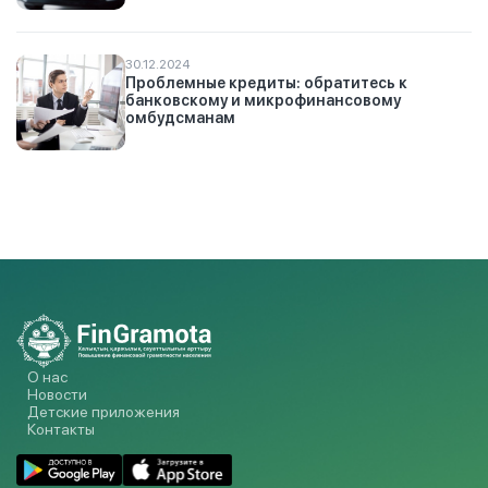
30.12.2024
Проблемные кредиты: обратитесь к
банковскому и микрофинансовому
омбудсманам
О нас
Новости
Детские приложения
Контакты