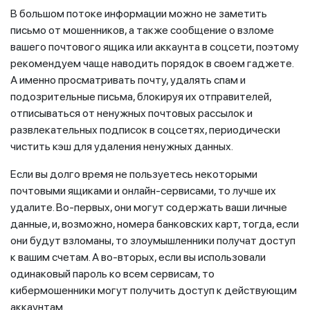
В большом потоке информации можно не заметить
письмо от мошенников, а также сообщение о взломе
вашего почтового ящика или аккаунта в соцсети, поэтому
рекомендуем чаще наводить порядок в своем гаджете.
А именно просматривать почту, удалять спам и
подозрительные письма, блокируя их отправителей,
отписываться от ненужных почтовых рассылок и
развлекательных подписок в соцсетях, периодически
чистить кэш для удаления ненужных данных.
Если вы долго время не пользуетесь некоторыми
почтовыми ящиками и онлайн-сервисами, то лучше их
удалите. Во-первых, они могут содержать ваши личные
данные, и, возможно, номера банковских карт, тогда, если
они будут взломаны, то злоумышленники получат доступ
к вашим счетам. А во-вторых, если вы использовали
одинаковый пароль ко всем сервисам, то
кибермошенники могут получить доступ к действующим
аккаунтам.