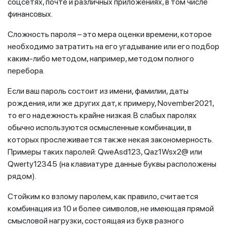
соцсетях, почте и различных приложениях, в том числе
финансовых.
Сложность пароля – это мера оценки времени, которое
необходимо затратить на его угадывание или его подбор
каким-либо методом, например, методом полного
перебора.
Если ваш пароль состоит из имени, фамилии, даты
рождения, или же других дат, к примеру, November2021,
то его надежность крайне низкая. В слабых паролях
обычно используются осмысленные комбинации, в
которых прослеживается также некая закономерность.
Примеры таких паролей: QweAsd123, Qaz1Wsx2@ или
Qwerty12345 (на клавиатуре данные буквы расположены
рядом).
Стойким ко взлому паролем, как правило, считается
комбинация из 10 и более символов, не имеющая прямой
смысловой нагрузки, состоящая из букв разного