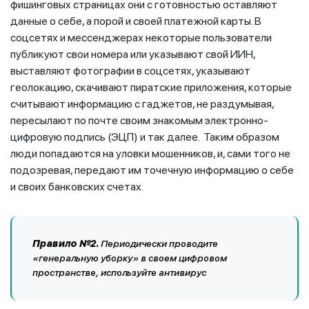
фишинговых страницах они с готовностью оставляют
данные о себе, а порой и своей платежной карты. В
соцсетях и мессенджерах некоторые пользователи
публикуют свои номера или указывают свой ИИН,
выставляют фотографии в соцсетях, указывают
геолокацию, скачивают пиратские приложения, которые
считывают информацию с гаджетов, не раздумывая,
пересылают по почте своим знакомым электронно-
цифровую подпись (ЭЦП) и так далее. Таким образом
люди попадаются на уловки мошенников, и, сами того не
подозревая, передают им точечную информацию о себе
и своих банковских счетах.
Правило №2.
Периодически проводите
«генеральную уборку» в своем цифровом
пространстве, используйте антивирус