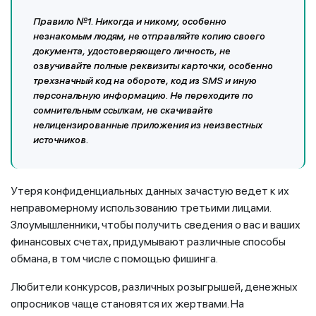
Правило №1.
Никогда и никому, особенно
незнакомым людям, не отправляйте копию своего
документа, удостоверяющего личность, не
озвучивайте полные реквизиты карточки, особенно
трехзначный код на обороте, код из SMS и иную
персональную информацию
. Не переходите по
сомнительным ссылкам, не скачивайте
нелицензированные приложения из неизвестных
источников.
Утеря конфиденциальных данных зачастую ведет к их
неправомерному использованию третьими лицами.
Злоумышленники, чтобы получить сведения о вас и ваших
финансовых счетах, придумывают различные способы
обмана, в том числе с помощью фишинга.
Любители конкурсов, различных розыгрышей, денежных
опросников чаще становятся их жертвами. На