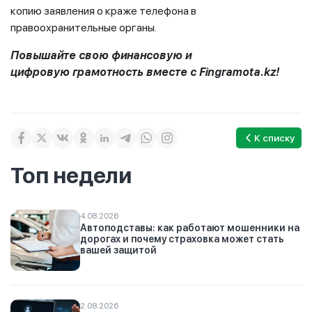
копию заявления о краже телефона в
правоохранительные органы.
Повышайте свою финансовую
и
цифровую
грамотность вместе с
Fingramota
.
kz
!
К списку
Топ недели
4.08.2026
Автоподставы: как работают мошенники на
дорогах и почему страховка может стать
вашей защитой
2.08.2026