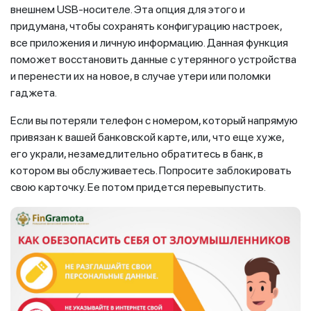
внешнем USB-носителе. Эта опция для этого и
придумана, чтобы сохранять конфигурацию настроек,
все приложения и личную информацию. Данная функция
поможет восстановить данные с утерянного устройства
и перенести их на новое, в случае утери или поломки
гаджета.
Если вы потеряли телефон с номером, который напрямую
привязан к вашей банковской карте, или, что еще хуже,
его украли, незамедлительно обратитесь в банк, в
котором вы обслуживаетесь. Попросите заблокировать
свою карточку. Ее потом придется перевыпустить.