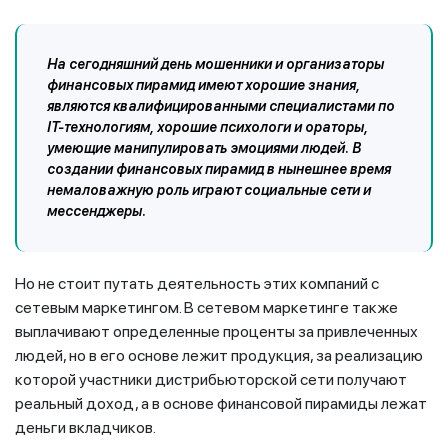
На сегодняшний день мошенники и организаторы
финансовых пирамид имеют хорошие знания,
являются квалифицированными специалистами по
IT-технологиям, хорошие психологи и ораторы,
умеющие манипулировать эмоциями людей. В
создании финансовых пирамид в нынешнее время
немаловажную роль играют социальные сети и
мессенджеры.
Но не стоит путать деятельность этих компаний с
сетевым маркетингом. В сетевом маркетинге также
выплачивают определенные проценты за привлеченных
людей, но в его основе лежит продукция, за реализацию
которой участники дистрибьюторской сети получают
реальный доход, а в основе финансовой пирамиды лежат
деньги вкладчиков.