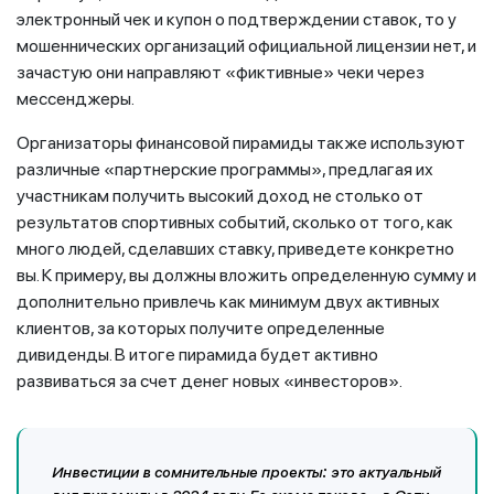
электронный чек и купон о подтверждении ставок, то у
мошеннических организаций официальной лицензии нет, и
зачастую они направляют «фиктивные» чеки через
мессенджеры.
Организаторы финансовой пирамиды также используют
различные «партнерские программы», предлагая их
участникам получить высокий доход не столько от
результатов спортивных событий, сколько от того, как
много людей, сделавших ставку, приведете конкретно
вы. К примеру, вы должны вложить определенную сумму и
дополнительно привлечь как минимум двух активных
клиентов, за которых получите определенные
дивиденды. В итоге пирамида будет активно
развиваться за счет денег новых «инвесторов».
Инвестиции в сомнительные проекты
:
это актуальный