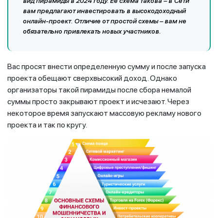
вид пирамиды в 2024 году. Ее схема такова – в Сети
вам предлагают инвестировать в высокодоходный
онлайн-проект. Отличие от простой схемы – вам не
обязательно привлекать новых участников.
Вас просят внести определенную сумму и после запуска
проекта обещают сверхвысокий доход. Однако
организаторы такой пирамиды после сбора немалой
суммы просто закрывают проект и исчезают. Через
некоторое время запускают массовую рекламу нового
проекта и так по кругу.