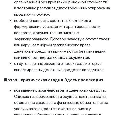
организацией без привязки к рыночной стоимости)
и постоянно растущая двухсторонняя котировка на
продажу и покупку;
необеспеченность средств вкладчиков и
формирование убеждения гарантированности
возврата, документально нигде не
зафиксированного. Договор зачастую отсутствует
или нарушает нормы гражданского права,
денежные средства принимаются без квитанций
или иных подтверждающих документов;
отсутствие информации о проектах, в которые
инвестированы денежные средства вкладчиков.
III этап – критическая стадия. Здесь происходит:
повышение риска невозврата денежных средств.
Снижаются возможности осуществлять выплаты
обещанных доходов, а финансовые обязательства
увеличиваются, растет ожидание риска у
вкладчиков. Организаторы игнорируют риски и