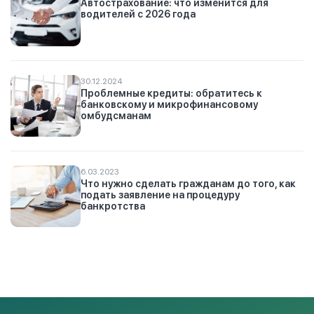
Автострахование: что изменится для
водителей с 2026 года
30.12.2024
Проблемные кредиты: обратитесь к
банковскому и микрофинансовому
омбудсманам
6.03.2023
Что нужно сделать гражданам до того, как
подать заявление на процедуру
банкротства