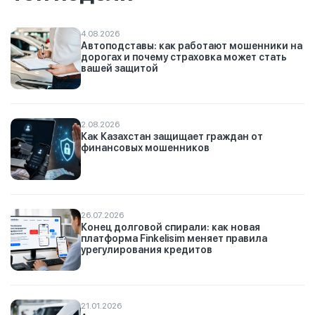
4.08.2026
Автоподставы: как работают мошенники на
дорогах и почему страховка может стать
вашей защитой
2.08.2026
Как Казахстан защищает граждан от
финансовых мошенников
26.07.2026
Конец долговой спирали: как новая
платформа Finkelisim меняет правила
урегулирования кредитов
21.01.2026