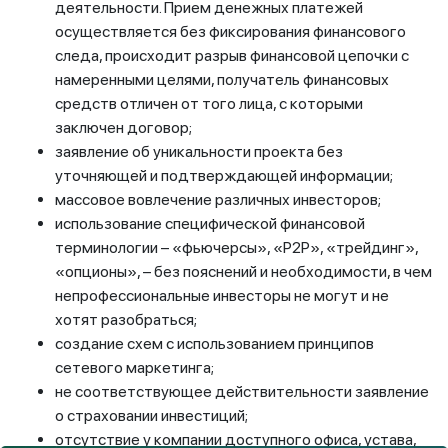
деятельности. Прием денежных платежей
осуществляется без фиксирования финансового
следа, происходит разрыв финансовой цепочки с
намеренными целями, получатель финансовых
средств отличен от того лица, с которыми
заключен договор;
заявление об уникальности проекта без
уточняющей и подтверждающей информации;
массовое вовлечение различных инвесторов;
использование специфической финансовой
терминологии – «фьючерсы», «P2P», «трейдинг»,
«опционы», – без пояснений и необходимости, в чем
непрофессиональные инвесторы не могут и не
хотят разобраться;
создание схем с использованием принципов
сетевого маркетинга;
не соответствующее действительности заявление
о страховании инвестиций;
отсутствие у компании доступного офиса, устава,