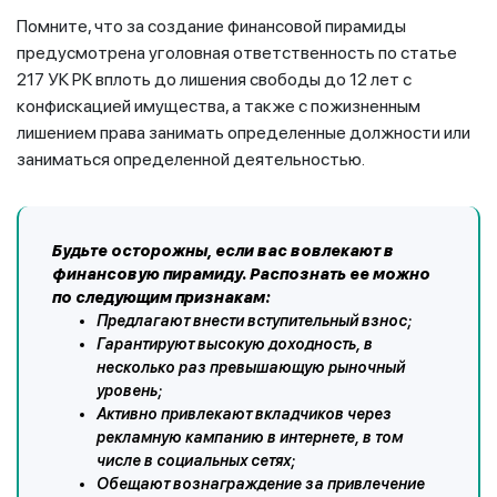
Помните, что за создание финансовой пирамиды
предусмотрена уголовная ответственность по статье
217 УК РК вплоть до лишения свободы до 12 лет с
конфискацией имущества, а также с пожизненным
лишением права занимать определенные должности или
заниматься определенной деятельностью.
Будьте осторожны, если вас вовлекают в
финансовую пирамиду. Распознать ее можно
по следующим признакам:
Предлагают внести вступительный взнос;
Гарантируют высокую доходность, в
несколько раз превышающую рыночный
уровень;
Активно привлекают вкладчиков через
рекламную кампанию в интернете, в том
числе в социальных сетях;
Обещают вознаграждение за привлечение