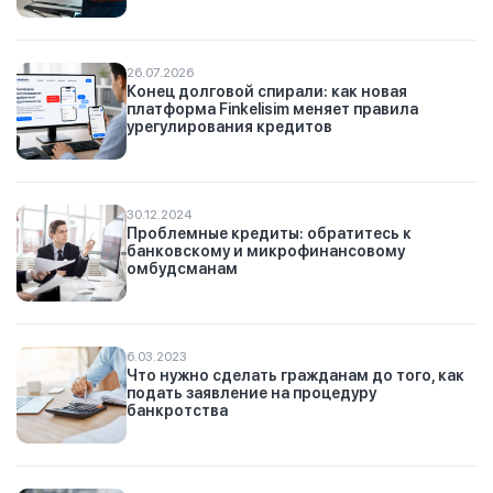
26.07.2026
Конец долговой спирали: как новая
платформа Finkelisim меняет правила
урегулирования кредитов
30.12.2024
Проблемные кредиты: обратитесь к
банковскому и микрофинансовому
омбудсманам
6.03.2023
Что нужно сделать гражданам до того, как
подать заявление на процедуру
банкротства