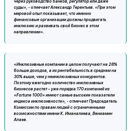
через руководство банков, регулятор или даже
суды», - отмечает Александр Терентьев. «При этом
мировой опыт показывает, что именно
финансовые организации должны продвигать
инклюзию и развивать свой бизнес в этом
направлении».
«Инклюзивные компании в целом получают на 28%
больше доходов, а их рентабельность в среднем на
30% выше, чем у неинклюзивных конкурентов.
Поэтому ежегодно количество инклюзивных
бизнесов растет – уже порядка 170 компаний из
«Fortune 1000» имеют самые высокие показатели
индекса инклюзивности», - отмечает Председатель
Комиссии по правам людей с ограниченными
возможностями имени К. Иманалиева, Вениамин
Алаев.