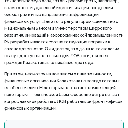
технологическую базу, готовы рассмотреть, например,
возможности удаленной идентификации, внедрения
биометрии и иные направления цифровизации
финансовых услуг. Для этого регулятором совместно с
Национальным Банком и Министерством цифрового
развития, инноваций и аэрокосмической промышленности
РК разрабатываются соответствующие поправки в
законодательство. Ожидается, что данные технологии
станут доступны не только для ЛОВ, но и для всех
граждан Казахстана в ближайшие два года.
При этом, несмотря на все плюсы от инклюзивности,
финансовые организации Казахстана не всегда готовы к
ее обеспечению. Некоторым не хватает компетенций,
некоторым – технической базы. Особенно остро встает
вопрос навыков работы с ЛОВ работников фронт-офисов
финансовых организаций.