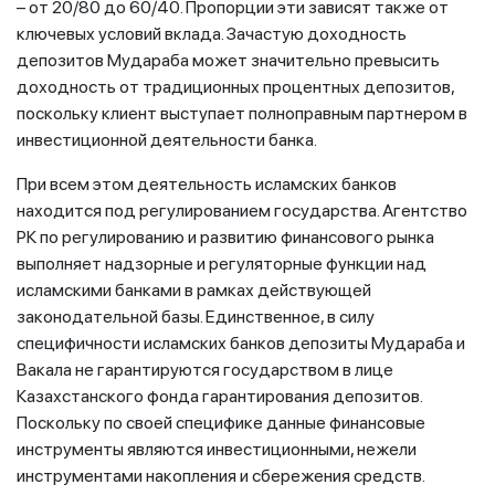
– от 20/80 до 60/40. Пропорции эти зависят также от
ключевых условий вклада. Зачастую доходность
депозитов Мудараба может значительно превысить
доходность от традиционных процентных депозитов,
поскольку клиент выступает полноправным партнером в
инвестиционной деятельности банка.
При всем этом деятельность исламских банков
находится под регулированием государства. Агентство
РК по регулированию и развитию финансового рынка
выполняет надзорные и регуляторные функции над
исламскими банками в рамках действующей
законодательной базы. Единственное, в силу
специфичности исламских банков депозиты Мудараба и
Вакала не гарантируются государством в лице
Казахстанского фонда гарантирования депозитов.
Поскольку по своей специфике данные финансовые
инструменты являются инвестиционными, нежели
инструментами накопления и сбережения средств.