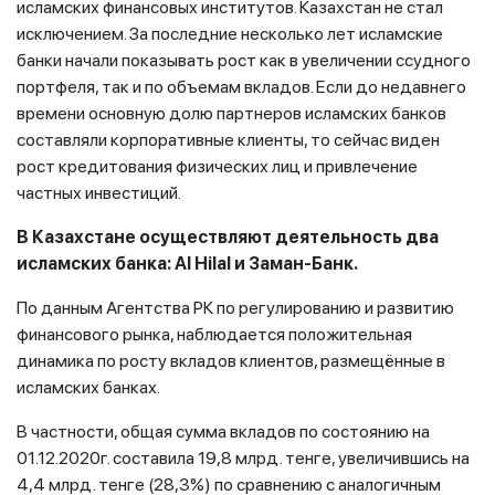
исламских финансовых институтов. Казахстан не стал
исключением. За последние несколько лет исламские
банки начали показывать рост как в увеличении ссудного
портфеля, так и по объемам вкладов. Если до недавнего
времени основную долю партнеров исламских банков
составляли корпоративные клиенты, то сейчас виден
рост кредитования физических лиц и привлечение
частных инвестиций.
В Казахстане осуществляют деятельность два
исламских банка: Al Hilal и Заман-Банк.
По данным Агентства РК по регулированию и развитию
финансового рынка, наблюдается положительная
динамика по росту вкладов клиентов, размещённые в
исламских банках.
В частности, общая сумма вкладов по состоянию на
01.12.2020г. составила 19,8 млрд. тенге, увеличившись на
4,4 млрд. тенге (28,3%) по сравнению с аналогичным