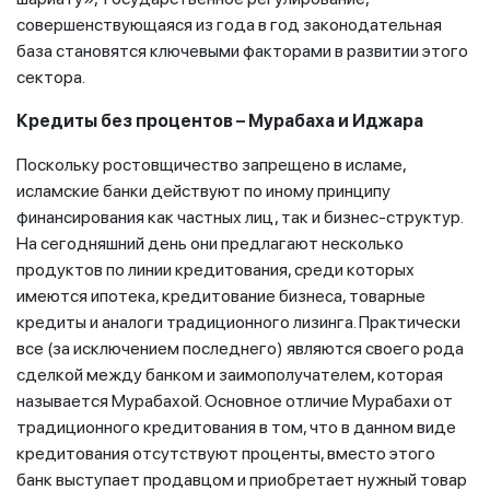
совершенствующаяся из года в год законодательная
база становятся ключевыми факторами в развитии этого
сектора.
Кредиты без процентов – Мурабаха и Иджара
Поскольку ростовщичество запрещено в исламе,
исламские банки действуют по иному принципу
финансирования как частных лиц, так и бизнес-структур.
На сегодняшний день они предлагают несколько
продуктов по линии кредитования, среди которых
имеются ипотека, кредитование бизнеса, товарные
кредиты и аналоги традиционного лизинга. Практически
все (за исключением последнего) являются своего рода
сделкой между банком и заимополучателем, которая
называется Мурабахой. Основное отличие Мурабахи от
традиционного кредитования в том, что в данном виде
кредитования отсутствуют проценты, вместо этого
банк выступает продавцом и приобретает нужный товар