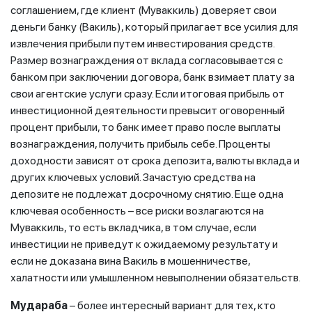
соглашением, где клиент (Муваккиль) доверяет свои
деньги банку (Вакиль), который прилагает все усилия для
извлечения прибыли путем инвестирования средств.
Размер вознаграждения от вклада согласовывается с
банком при заключении договора, банк взимает плату за
свои агентские услуги сразу. Если итоговая прибыль от
инвестиционной деятельности превысит оговоренный
процент прибыли, то банк имеет право после выплаты
вознаграждения, получить прибыль себе. Проценты
доходности зависят от срока депозита, валюты вклада и
других ключевых условий. Зачастую средства на
депозите не подлежат досрочному снятию. Еще одна
ключевая особенность – все риски возлагаются на
Муваккиль, то есть вкладчика, в том случае, если
инвестиции не приведут к ожидаемому результату и
если не доказана вина Вакиль в мошенничестве,
халатности или умышленном невыполнении обязательств.
Мудараба
– более интересный вариант для тех, кто