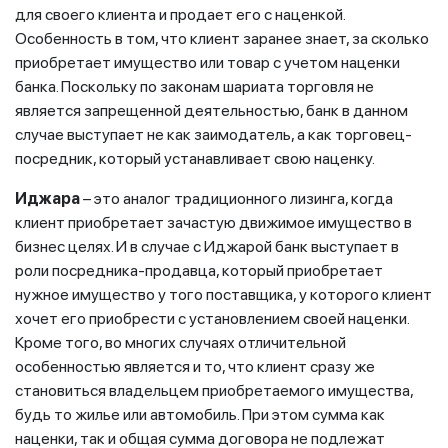
для своего клиента и продает его с наценкой.
Особенность в том, что клиент заранее знает, за сколько
приобретает имущество или товар с учетом наценки
банка. Поскольку по законам шариата торговля не
является запрещенной деятельностью, банк в данном
случае выступает не как заимодатель, а как торговец-
посредник, который устанавливает свою наценку.
Иджара
– это аналог традиционного лизинга, когда
клиент приобретает зачастую движимое имущество в
бизнес целях. И в случае с Иджарой банк выступает в
роли посредника-продавца, который приобретает
нужное имущество у того поставщика, у которого клиент
хочет его приобрести с установлением своей наценки.
Кроме того, во многих случаях отличительной
особенностью является и то, что клиент сразу же
становиться владельцем приобретаемого имущества,
будь то жилье или автомобиль. При этом сумма как
наценки, так и общая сумма договора не подлежат