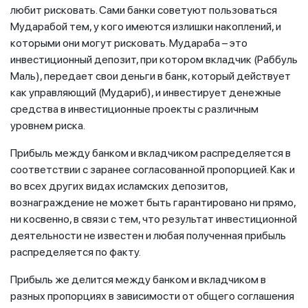
любит рисковать. Сами банки советуют пользоваться
Мударабой тем, у кого имеются излишки накоплений, и
которыми они могут рисковать. Мудараба – это
инвестиционный депозит, при котором вкладчик (Раббуль
Маль), передает свои деньги в банк, который действует
как управляющий (Мудариб), и инвестирует денежные
средства в инвестиционные проекты с различным
уровнем риска.
Прибыль между банком и вкладчиком распределяется в
соответствии с заранее согласованной пропорцией. Как и
во всех других видах исламских депозитов,
вознаграждение не может быть гарантировано ни прямо,
ни косвенно, в связи с тем, что результат инвестиционной
деятельности не известен и любая полученная прибыль
распределяется по факту.
Прибыль же делится между банком и вкладчиком в
разных пропорциях в зависимости от общего соглашения