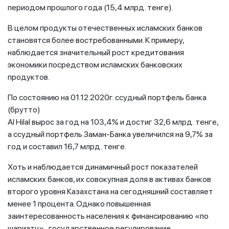
периодом прошлого года (15,4 млрд. тенге).
В целом продукты отечественных исламских банков
становятся более востребованными. К примеру,
наблюдается значительный рост кредитования
экономики посредством исламских банковских
продуктов.
По состоянию на 01.12.2020г. ссудный портфель банка
(брутто)
Al Hilal вырос за год на 103,4% и достиг 32,6 млрд. тенге,
а ссудный портфель Заман-Банка увеличился на 9,7% за
год и составил 16,7 млрд. тенге.
Хоть и наблюдается динамичный рост показателей
исламских банков, их совокупная доля в активах банков
второго уровня Казахстана на сегодняшний составляет
менее 1 процента. Однако повышенная
заинтересованность населения к финансированию «по
шариату», государственное регулирование,