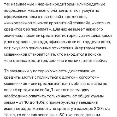
так называемые «черные кредиторы» или кредитные
посредники. Чаще всего они предлагают услуги по
оформлению «льготных онлайн-кредитов»,
«микрозаймов с низкой процентной ставкой», «честных
кредитов без переплат». Для них не имеет никакого
значения, плохая ли кредитная история у заемщика, каков
у него уровень дохода, официально ли он трудоустроен,
ест ли у него пенсионные отчисления. Жертвами таких
мошенников становятся те, кто находится в поиске
«выгодных» кредитов, срочных и легких денег взаймы.
Те заемщики, у которых уже есть действующие
кредиты, могут столкнуться с другой «когортой»
мошенников – они предлагают взять обязательства по
оплате кредита на себя. Для этого заемщику
необходимо оплатить только часть от общей суммы
займа – от 10 до 40%. К примеру, если у заемщика
имеется задолженность по кредиту в размере 300 тыс.
тенге, то оплатив всего лишь 50 тыс. тенге данным