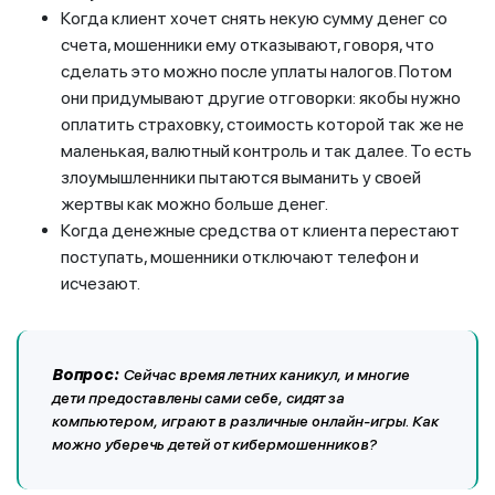
Когда клиент хочет снять некую сумму денег со
счета, мошенники ему отказывают, говоря, что
сделать это можно после уплаты налогов. Потом
они придумывают другие отговорки: якобы нужно
оплатить страховку, стоимость которой так же не
маленькая, валютный контроль и так далее. То есть
злоумышленники пытаются выманить у своей
жертвы как можно больше денег.
Когда денежные средства от клиента перестают
поступать, мошенники отключают телефон и
исчезают.
Вопрос:
Сейчас время летних каникул, и многие
дети предоставлены сами себе, сидят за
компьютером, играют в различные онлайн-игры. Как
можно уберечь детей от кибермошенников?