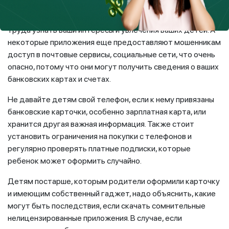
отдыхаете, что обычно покупаете онлайн, и многое
другое. Таким образом, киберпреступникам не составит
труда узнать ваши интересы и увлечения ваших детей. А
некоторые приложения еще предоставляют мошенникам
доступ в почтовые сервисы, социальные сети, что очень
опасно, потому что они могут получить сведения о ваших
банковских картах и счетах.
Не давайте детям свой телефон, если к нему привязаны
банковские карточки, особенно зарплатная карта, или
хранится другая важная информация. Также стоит
установить ограничения на покупки с телефонов и
регулярно проверять платные подписки, которые
ребенок может оформить случайно.
Детям постарше, которым родители оформили карточку
и имеющим собственный гаджет, надо объяснить, какие
могут быть последствия, если скачать сомнительные
нелицензированные приложения. В случае, если