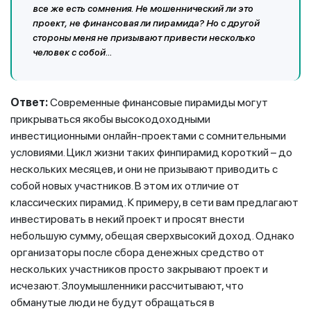
все же есть сомнения. Не мошеннический ли это
проект, не финансовая ли пирамида? Но с другой
стороны меня не призывают привести несколько
человек с собой...
Ответ:
Современные финансовые пирамиды могут
прикрываться якобы высокодоходными
инвестиционными онлайн-проектами с сомнительными
условиями. Цикл жизни таких финпирамид короткий – до
нескольких месяцев, и они не призывают приводить с
собой новых участников. В этом их отличие от
классических пирамид. К примеру, в сети вам предлагают
инвестировать в некий проект и просят внести
небольшую сумму, обещая сверхвысокий доход. Однако
организаторы после сбора денежных средство от
нескольких участников просто закрывают проект и
исчезают. Злоумышленники рассчитывают, что
обманутые люди не будут обращаться в