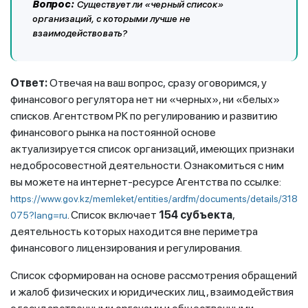
Вопрос:
Существует ли «черный список»
организаций, с которыми лучше не
взаимодействовать?
Ответ:
Отвечая на ваш вопрос,
сразу оговоримся, у
финансового регулятора нет ни «черных», ни «белых»
списков. Агентством РК по регулированию и развитию
финансового рынка на постоянной основе
актуализируется список организаций, имеющих признаки
недобросовестной деятельности. Ознакомиться с ним
вы можете на интернет-ресурсе Агентства по ссылке:
https://www.gov.kz/memleket/entities/ardfm/documents/details/318
. Список включает
154 субъекта
,
075?lang=ru
деятельность которых находится вне периметра
финансового лицензирования и регулирования.
Список сформирован на основе рассмотрения обращений
и жалоб физических и юридических лиц, взаимодействия