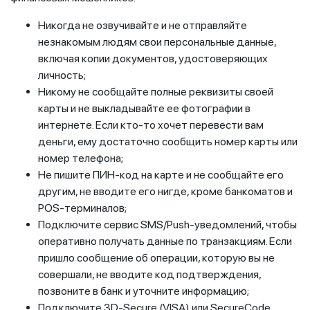
Никогда не озвучивайте и не отправляйте
незнакомым людям свои персональные данные,
включая копии документов, удостоверяющих
личность;
Никому не сообщайте полные реквизиты своей
карты и не выкладывайте ее фотографии в
интернете. Если кто-то хочет перевести вам
деньги, ему достаточно сообщить номер карты или
номер телефона;
Не пишите ПИН-код на карте и не сообщайте его
другим, не вводите его нигде, кроме банкоматов и
POS-терминалов;
Подключите сервис SMS/Push-уведомлений, чтобы
оперативно получать данные по транзакциям. Если
пришло сообщение об операции, которую вы не
совершали, не вводите код подтверждения,
позвоните в банк и уточните информацию;
Подключите 3D-Secure (VISA) или SecureCode