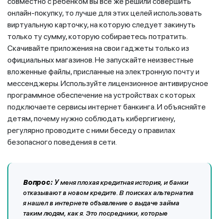
совместно с ребенком вы все же решили совершить
онлайн-покупку, то лучше для этих целей использовать
виртуальную карточку, на которую следует закинуть
только ту сумму, которую собираетесь потратить.
Скачивайте приложения на свои гаджеты только из
официальных магазинов. Не запускайте неизвестные
вложенные файлы, присланные на электронную почту и
мессенджеры. Используйте лицензионное антивирусное
программное обеспечение на устройствах с которых
подключаете сервисы интернет банкинга. И объясняйте
детям, почему нужно соблюдать кибергигиену,
регулярно проводите с ними беседу о правилах
безопасного поведения в сети.
Вопрос:
У
меня плохая кредитная история, и банки
отказывают в новом кредите. В поисках альтернатив
я нашел в интернете объявление о выдаче займа
таким людям, как я. Это посредники, которые