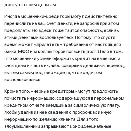
доступ к своим деньгам.
Иногда мошенники-кредиторы могут действительно
перечислить на ваш счет деньги, не запросив при этом
предоплаты. Но здесь тоже таится опасность, если вы
этими деньгами воспользуетесь. Потому что спустя
время может «прилететь» требование от настоящего
банка, МФО или коллекторов погасить долг. Дело в том,
что мошенники успели оформить кредит на ваше имя, а
сняв деньги, часть их, либо совершив денежный перевод,
вы тем самым подтверждаете, что кредитом
воспользовались.
Кроме того, «черные кредиторы» могут предложить
почистить информацию, содержащуюся в персональном
кредитном отчете заемщика за символическую плату,
якобы удалив из нее сведения о просрочках и иную
информацию по желанию клиента. Для этого
злоумышленники запрашивают конфиденциальные