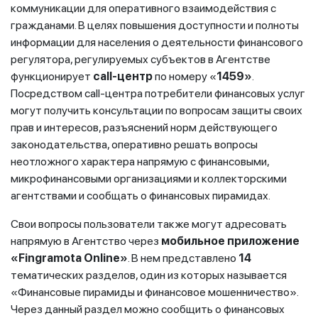
коммуникации для оперативного взаимодействия с
гражданами. В целях повышения доступности и полноты
информации для населения о деятельности финансового
регулятора, регулируемых субъектов в Агентстве
функционирует
call-центр
по номеру «
1459»
.
Посредством call-центра потребители финансовых услуг
могут получить консультации по вопросам защиты своих
прав и интересов, разъяснений норм действующего
законодательства, оперативно решать вопросы
неотложного характера напрямую с финансовыми,
микрофинансовыми организациями и коллекторскими
агентствами и сообщать о финансовых пирамидах.
Свои вопросы пользователи также могут адресовать
напрямую в Агентство через
мобильное приложение
«Fingramota Online»
. В нем представлено
14
тематических разделов, один из которых называется
«Финансовые пирамиды и финансовое мошенничество».
Через данный раздел можно сообщить о финансовых