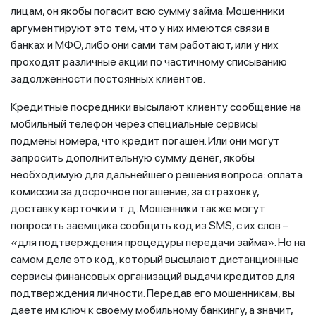
лицам, он якобы погасит всю сумму займа. Мошенники
аргументируют это тем, что у них имеются связи в
банках и МФО, либо они сами там работают, или у них
проходят различные акции по частичному списыванию
задолженности постоянных клиентов.
Кредитные посредники высылают клиенту сообщение на
мобильный телефон через специальные сервисы
подмены номера, что кредит погашен. Или они могут
запросить дополнительную сумму денег, якобы
необходимую для дальнейшего решения вопроса: оплата
комиссии за досрочное погашение, за страховку,
доставку карточки и т. д. Мошенники также могут
попросить заемщика сообщить код из SMS, с их слов –
«для подтверждения процедуры передачи займа». Но на
самом деле это код, который высылают дистанционные
сервисы финансовых организаций выдачи кредитов для
подтверждения личности. Передав его мошенникам, вы
даете им ключ к своему мобильному банкингу, а значит,