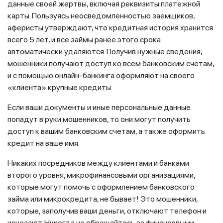
данные своей жертвы, включая реквизиты платежной
карты. Пользуясь неосведомленностью заемщиков,
аферисты утверждают, что кредитная история хранится
всего 5 лет, и все займы ранее этого срока
автоматически удаляются. Получив нужные сведения,
мошенники получают доступ ко всем банковским счетам,
и с помощью онлайн-банкинга оформляют на своего
«клиента» крупные кредиты.
Если ваши документы и иные персональные данные
попадут в руки мошенников, то они могут получить
доступ к вашим банковским счетам, а также оформить
кредит на ваше имя.
Никаких посредников между клиентами и банками
второго уровня, микрофинансовыми организациями,
которые могут помочь с оформлением банковского
займа или микрокредита, не бывает! Это мошенники,
которые, заполучив ваши деньги, отключают телефон и
исчезают. Никогда не обращайтесь за финансовыми