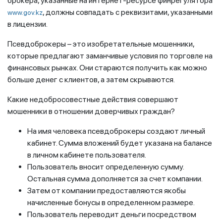
брокера, указанные на интернет-ресурсе финрегулятора
, должны совпадать с реквизитами, указанными
www.gov.kz
в лицензии.
Псевдоброкеры – это изобретательные мошенники,
которые предлагают заманчивые условия по торговле на
финансовых рынках. Они стараются получить как можно
больше денег с клиентов, а затем скрываются.
Какие недобросовестные действия совершают
мошенники в отношении доверчивых граждан?
На имя человека псевдоброкеры создают личный
кабинет. Сумма вложений будет указана на балансе
в личном кабинете пользователя.
Пользователь вносит определенную сумму.
Остальная сумма дополняется за счет компании.
Затем от компании предоставляются якобы
начисленные бонусы в определенном размере.
Пользователь переводит деньги посредством