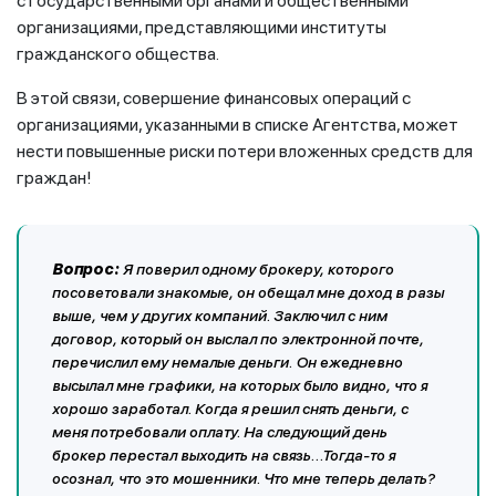
с государственными органами и общественными
организациями, представляющими институты
гражданского общества.
В этой связи, совершение финансовых операций с
организациями, указанными в списке Агентства, может
нести повышенные риски потери вложенных средств для
граждан!
Вопрос:
Я поверил одному брокеру, которого
посоветовали знакомые, он обещал мне доход в разы
выше, чем у других компаний. Заключил с ним
договор, который он выслал по электронной почте,
перечислил ему немалые деньги. Он ежедневно
высылал мне графики, на которых было видно, что я
хорошо заработал. Когда я решил снять деньги, с
меня потребовали оплату. На следующий день
брокер перестал выходить на связь…Тогда-то я
осознал, что это мошенники. Что мне теперь делать?