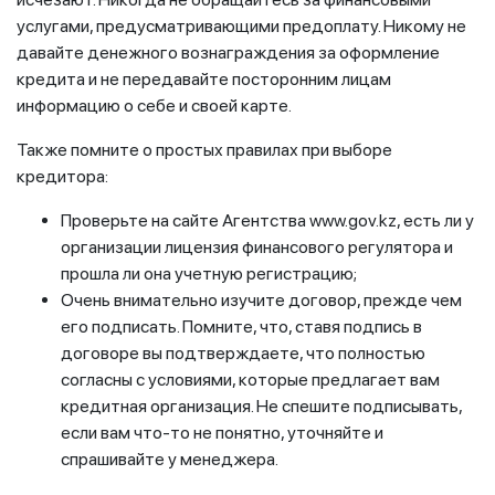
услугами, предусматривающими предоплату. Никому не
давайте денежного вознаграждения за оформление
кредита и не передавайте посторонним лицам
информацию о себе и своей карте.
Также помните о простых правилах при выборе
кредитора:
Проверьте на сайте Агентства www.gov.kz, есть ли у
организации лицензия финансового регулятора и
прошла ли она учетную регистрацию;
Очень внимательно изучите договор, прежде чем
его подписать. Помните, что, ставя подпись в
договоре вы подтверждаете, что полностью
согласны с условиями, которые предлагает вам
кредитная организация. Не спешите подписывать,
если вам что-то не понятно, уточняйте и
спрашивайте у менеджера.