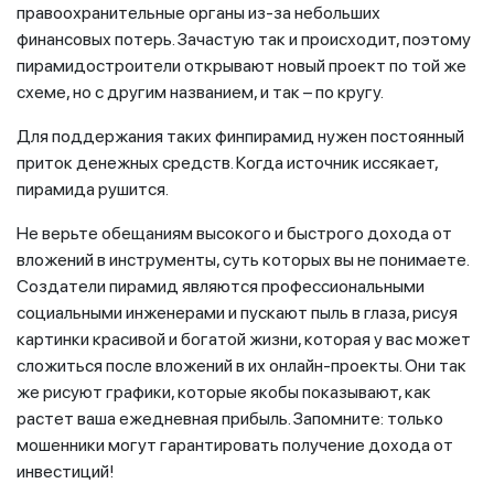
правоохранительные органы из-за небольших
финансовых потерь. Зачастую так и происходит, поэтому
пирамидостроители открывают новый проект по той же
схеме, но с другим названием, и так – по кругу.
Для поддержания таких финпирамид нужен постоянный
приток денежных средств. Когда источник иссякает,
пирамида рушится.
Не верьте обещаниям высокого и быстрого дохода от
вложений в инструменты, суть которых вы не понимаете.
Создатели пирамид являются профессиональными
социальными инженерами и пускают пыль в глаза, рисуя
картинки красивой и богатой жизни, которая у вас может
сложиться после вложений в их онлайн-проекты. Они так
же рисуют графики, которые якобы показывают, как
растет ваша ежедневная прибыль. Запомните: только
мошенники могут гарантировать получение дохода от
инвестиций!