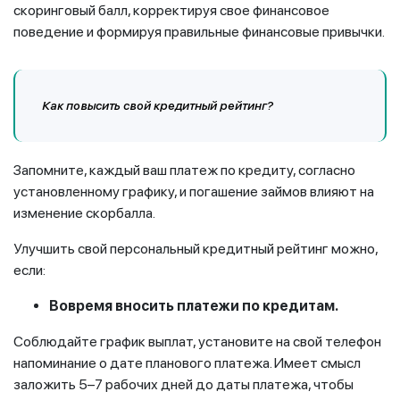
скоринговый балл, корректируя свое финансовое
поведение и формируя правильные финансовые привычки.
Как повысить свой кредитный рейтинг?
Запомните, каждый ваш платеж по кредиту, согласно
установленному графику, и погашение займов влияют на
изменение скорбалла.
Улучшить свой персональный кредитный рейтинг можно,
если:
Вовремя вносить платежи по кредитам.
Соблюдайте график выплат, установите на свой телефон
напоминание о дате планового платежа. Имеет смысл
заложить 5–7 рабочих дней до даты платежа, чтобы