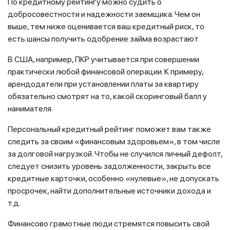
По кредитному рейтингу можно судить о
добросовестности и надежности заемщика. Чем он
выше, тем ниже оценивается ваш кредитный риск, то
есть шансы получить одобрение займа возрастают.
В США, например, ПКР учитывается при совершении
практически любой финансовой операции. К примеру,
арендодатели при установлении платы за квартиру
обязательно смотрят на то, какой скоринговый балл у
нанимателя.
Персональный кредитный рейтинг поможет вам также
следить за своим «финансовым здоровьем», в том числе
за долговой нагрузкой. Чтобы не случился личный дефолт,
следует снизить уровень задолженности, закрыть все
кредитные карточки, особенно «нулевые», не допускать
просрочек, найти дополнительные источники дохода и
т.д.
Финансово грамотные люди стремятся повысить свой