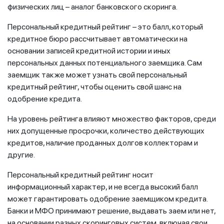
физических лиц – аналог банковского скоринга.
Персональный кредитный рейтинг – это балл, который
кредитное бюро рассчитывает автоматически на
основании записей кредитной истории и иных
персональных данных потенциального заемщика. Сам
заемщик также может узнать свой персональный
кредитный рейтинг, чтобы оценить свой шанс на
одобрение кредита.
На уровень рейтинга влияют множество факторов, среди
них допущенные просрочки, количество действующих
кредитов, наличие проданных долгов коллекторам и
другие.
Персональный кредитный рейтинг носит
информационный характер, и не всегда высокий балл
может гарантировать одобрение заемщиком кредита.
Банки и МФО принимают решение, выдавать заем или нет,
на основании разных скоринговых систем, включая свои