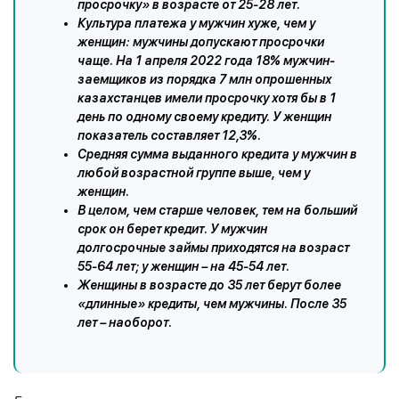
просрочку» в возрасте от 25-28 лет.
Культура платежа у мужчин хуже, чем у
женщин: мужчины допускают просрочки
чаще. На 1 апреля 2022 года 18% мужчин-
заемщиков из порядка 7 млн опрошенных
казахстанцев имели просрочку хотя бы в 1
день по одному своему кредиту. У женщин
показатель составляет 12,3%.
Средняя сумма выданного кредита у мужчин в
любой возрастной группе выше, чем у
женщин.
В целом, чем старше человек, тем на больший
срок он берет кредит. У мужчин
долгосрочные займы приходятся на возраст
55-64 лет; у женщин – на 45-54 лет.
Женщины в возрасте до 35 лет берут более
«длинные» кредиты, чем мужчины. После 35
лет – наоборот.