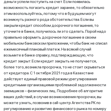
деньги успели поступить на счет. Если появилась
возможность погасить кредит заранее, то обязательно
этим воспользуйтесь, потому что в будущем могут
возникнуть разного рода обстоятельства. Если вы
закрыли кредит способом досрочного погашения, то
уточните в банке, получилось ли это сделать. Порой надо
правильно оформить досрочное погашение в своем
мобильном банковском приложении, чтобы банк не списал
ежемесячный плановый платеж. На всякий случай
возьмите в банке справку, подтверждающую, что
кредит закрыт. Если кредит закрыть не получается,
более того, возникла просрочка, то не стоит скрываться
от кредитора. С 1 октября 2021 года в Казахстане
действует единый правовой режим урегулирования
кредитными организациями проблемной задолженности
заемщиков – физических лиц. Подробнее об алгоритме
ваших действий, в случае возникновения просрочки, вы
можете узнать, позвонив в call-центр Агентства РК по
регулированию и развитию финансового рынка по номеру