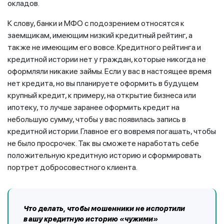
окладов.
К слову, банки и МФО с подозрением относятся к
заемщикам, имеющим низкий кредитный рейтинг, а
также не имеющим его вовсе. Кредитного рейтинга и
кредитной истории нет у граждан, которые никогда не
оформляли никакие займы. Если у вас в настоящее время
нет кредита, но вы планируете оформить в будущем
крупный кредит, к примеру, на открытие бизнеса или
ипотеку, то лучше заранее оформить кредит на
небольшую сумму, чтобы у вас появилась запись в
кредитной истории. Главное его вовремя погашать, чтобы
не было просрочек. Так вы сможете наработать себе
положительную кредитную историю и сформировать
портрет добросовестного клиента.
Что делать, чтобы мошенники не испортили
вашу кредитную историю «чужими»