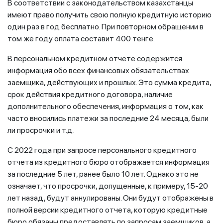
В соответствии с законодательством казахстанцы
имеют право получить свою полную кредитную историю
один раз в год бесплатно. При повторном обращении в
том же году оплата составит 400 тенге.
В персональном кредитном отчете содержится
информация обо всех финансовых обязательствах
заемщика, действующих и прошлых. Это сумма кредита,
срок действия кредитного договора, наличие
дополнительного обеспечения, информация о том, как
часто вносились платежи за последние 24 месяца, были
ли просрочки и т.д.
С 2022 года при запросе персонального кредитного
отчета из кредитного бюро отображается информация
за последние 5 лет, ранее было 10 лет. Однако это не
означает, что просрочки, допущенные, к примеру, 15-20
лет назад, будут аннулированы. Они будут отображены в
полной версии кредитного отчета, которую кредитные
бюро обязаны предоставлять по запросам заемщиков, а