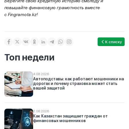
Берегите свою кредитную историю смолоду и
повышайте финансовую грамотность вместе
с
Fingramota
.
kz
!
К списку
Топ недели
4.08.2026
Автоподставы: как работают мошенники на
дорогах и почему страховка может стать
вашей защитой
2.08.2026
Как Казахстан защищает граждан от
финансовых мошенников