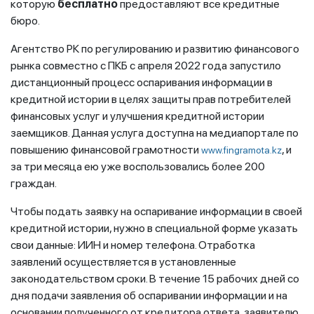
которую
бесплатно
предоставляют все кредитные
бюро.
Агентство РК по регулированию и развитию финансового
рынка совместно с ПКБ с апреля 2022 года запустило
дистанционный процесс оспаривания информации в
кредитной истории в целях защиты прав потребителей
финансовых услуг и улучшения кредитной истории
заемщиков. Данная услуга доступна на медиапортале по
повышению финансовой грамотности
, и
www.fingramota.kz
за три месяца ею уже воспользовались более 200
граждан.
Чтобы подать заявку на оспаривание информации в своей
кредитной истории, нужно в специальной форме указать
свои данные: ИИН и номер телефона. Отработка
заявлений осуществляется в установленные
законодательством сроки. В течение 15 рабочих дней со
дня подачи заявления об оспаривании информации и на
основании полученного от кредитора ответа, заявителю