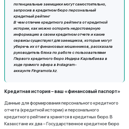
потенциальные заемщики могут самостоятельно,
запросив в кредитном бюро персональный
кредитный рейтинг
В чем отличие кредитного рейтинга от кредитной
истории, как можно оспорить недостоверную
информацию в своем кредитном отчете и какие
сервисы существуют для заемщиков, которые могут
уберечь их от финансовых мошенников, рассказала
руководитель блока по работе с пользователями
Первого кредитного бюро Индира Карлыбаева в
ходе
прямого эфира
в
Instagram
-
аккаунте
Fingramota
.
kz
.
Кредитная история – ваш «финансовый паспорт»
Данные для формирования персонального кредитного
отчета (кредитной истории) и персонального
кредитного рейтинга хранятся в кредитных бюро. В
Казахстане их два – Государственное кредитное бюро