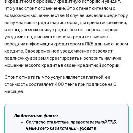
в кредитном бюро вашу кредитную историю и увидит,
что у вас стоит ограничение. Это станет сигналом о
возможном мошенничестве. В случае же, если кредитору
не нужна ваша кредитная история для принятия решения,
и он выдал мошеннику кредит без ее запроса, сервис
уведомит подписчика о новом кредите в момент
передачи информации кредитором в ПКБ данных о новом
кредите. Своевременное уведомление позволяет
подписчику вовремя среагировать и оспорить наличие
мошеннического кредита в своей кредитной истории.
Стоит отметить, что услуга является платной, ее
стоимость составляет 400 тенге при подписке на 6
месяцев.
Любопытные факты
Согласно статистике, предоставленной ПКБ,
чаще всего казахстанцы «уходят в