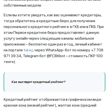
собственные модели.
Если вы хотите увидеть, как вас оценивают кредиторы,
тогда обратитесь в кредитные бюро для получения
персонального кредитного рейтинга: в ГКБ или в ПКБ. При
этом Первое кредитное бюро предоставляет данную
услугу онлайн через следующие каналы: мобильное
приложение – бесплатно один раз в год, личный кабинет
на портале
, через WhatsApp-бот по номеру +7 708
1cb.kz
971 39 34, Telegram бот @FCBKbot – стоимость ПКР 100
тенге).
Как выглядит кредитный рейтинг?
Кредитный рейтинг отображается в графическом виде:
красная зона (низкий рейтинг), желтая зона (средний