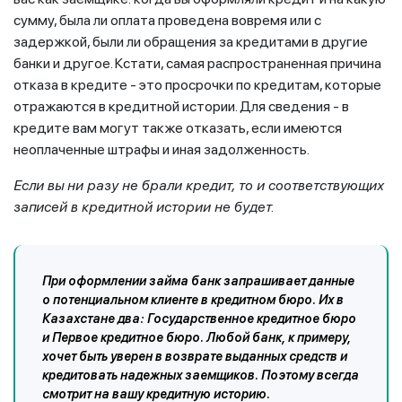
сумму, была ли оплата проведена вовремя или с
задержкой, были ли обращения за кредитами в другие
банки и другое. Кстати, самая распространенная причина
отказа в кредите - это просрочки по кредитам, которые
отражаются в кредитной истории. Для сведения - в
кредите вам могут также отказать, если имеются
неоплаченные штрафы и иная задолженность.
Если вы ни разу не брали кредит, то и соответствующих
записей в кредитной истории не будет.
При оформлении займа банк запрашивает данные
о потенциальном клиенте в кредитном бюро. Их в
Казахстане два: Государственное кредитное бюро
и Первое кредитное бюро. Любой банк, к примеру,
хочет быть уверен в возврате выданных средств и
кредитовать надежных заемщиков. Поэтому всегда
смотрит на вашу кредитную историю.