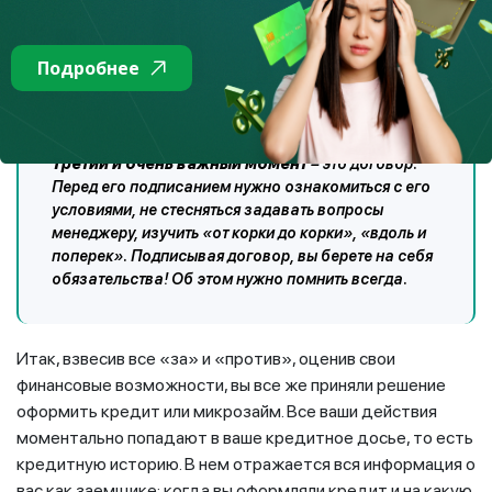
Подробнее
Третий и очень важный момент
– это договор.
Перед его подписанием нужно ознакомиться с его
условиями, не стесняться задавать вопросы
менеджеру, изучить «от корки до корки», «вдоль и
поперек». Подписывая договор, вы берете на себя
обязательства! Об этом нужно помнить всегда.
Итак, взвесив все «за» и «против», оценив свои
финансовые возможности, вы все же приняли решение
оформить кредит или микрозайм. Все ваши действия
моментально попадают в ваше кредитное досье, то есть
кредитную историю. В нем отражается вся информация о
вас как заемщике: когда вы оформляли кредит и на какую