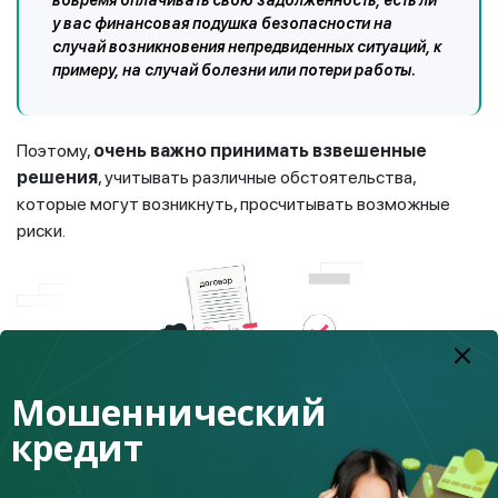
вовремя оплачивать свою задолженность, есть ли
у вас финансовая подушка безопасности на
случай возникновения непредвиденных ситуаций, к
примеру, на случай болезни или потери работы.
Поэтому,
очень важно принимать взвешенные
решения
, учитывать различные обстоятельства,
которые могут возникнуть, просчитывать возможные
риски.
Мошеннический
кредит