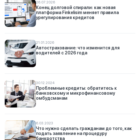
26.07.2026
Конец долговой спирали: как новая
платформа Finkelisim меняет правила
урегулирования кредитов
21.01.2026
Автострахование: что изменится для
водителей с 2026 года
30.12.2024
Проблемные кредиты: обратитесь к
банковскому и микрофинансовому
омбудсманам
6.03.2023
Что нужно сделать гражданам до того, как
подать заявление на процедуру
банкротства