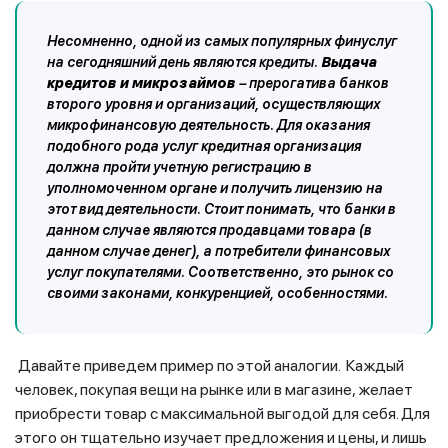
Несомненно, одной из самых популярных финуслуг
на сегодняшний день являются кредиты.
Выдача
кредитов и микрозаймов
– прерогатива банков
второго уровня и организаций, осуществляющих
микрофинансовую деятельность. Для оказания
подобного рода услуг кредитная организация
должна пройти учетную регистрацию в
уполномоченном органе и получить лицензию на
этот вид деятельности. Стоит понимать, что банки в
данном случае являются продавцами товара (в
данном случае денег), а потребители финансовых
услуг покупателями. Соответственно, это рынок со
своими законами, конкуренцией, особенностями.
Давайте приведем пример по этой аналогии. Каждый
человек, покупая вещи на рынке или в магазине, желает
приобрести товар с максимальной выгодой для себя. Для
этого он тщательно изучает предложения и цены, и лишь