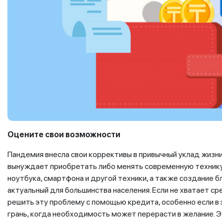
Оцените свои возможности
Пандемия внесла свои коррективы в привычный уклад жизни
вынуждает приобретать либо менять современную технику.
ноутбука, смартфона и другой техники, а также создание б
актуальный для большинства населения. Если не хватает с
решить эту проблему с помощью кредита, особенно если в
грань, когда необходимость может перерасти в желание. 