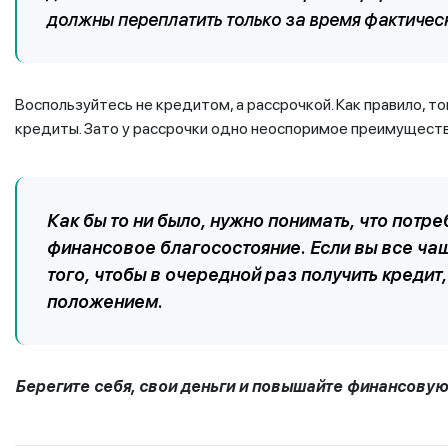
должны переплатить только за время фактичес
Воспользуйтесь не кредитом, а рассрочкой. Как правило, т
кредиты. Зато у рассрочки одно неоспоримое преимуществ
Как бы то ни было, нужно понимать, что пот
финансовое благосостояние. Если вы все ча
того, чтобы в очередной раз получить креди
положением.
Берегите себя, свои деньги и повышайте финансову