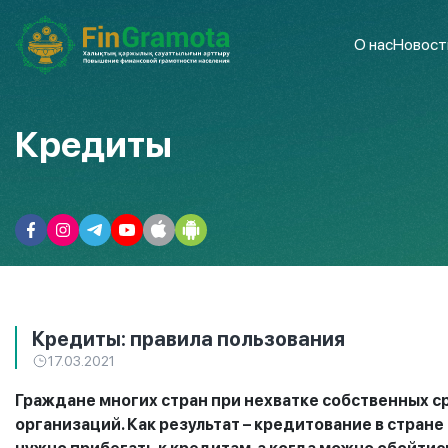
О нас
Новост
Кредиты
Кредиты: правила пользования
17.03.2021
Граждане многих стран при нехватке собственных с
организаций. Как результат – кредитование в стране 