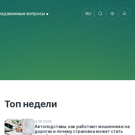
задаваемые вопросы
RU
Топ недели
4.08.2026
Автоподставы: как работают мошенники на
дорогах и почему страховка может стать