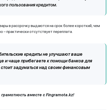
кого пользования кредитом.
овары в рассрочку выдаются на срок более короткий, чем
о – практически отсутствует переплата.
ребительские кредиты не улучшают ваше
ще и чаще прибегаете к помощи банков для
т, стоит задуматься над своим финансовым
ю грамотность вместе с
Fingramota
.
kz
!