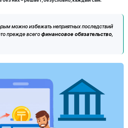
 без них – решает, безусловно, каждый сам.
торым можно избежать неприятных последствий
это прежде всего
финансовое обязательство
,