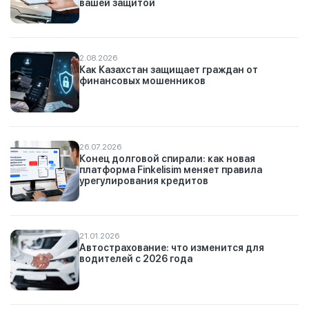
вашей защитой
2.08.2026
Как Казахстан защищает граждан от
финансовых мошенников
26.07.2026
Конец долговой спирали: как новая
платформа Finkelisim меняет правила
урегулирования кредитов
21.01.2026
Автострахование: что изменится для
водителей с 2026 года