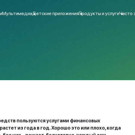
и
Мультимедиа
Детские приложения
Продукты и услуги
Часто 
редств пользуются услугами финансовых
растет из года в год. Хорошо это или плохо, когда