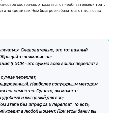
нансовое состояние, отказаться от необязательных трат,
лга по кредитам. Чем быстрее избавитесь от долговых
личаться. Следовательно, это тот важный
 Обращайте внимание на:
ения
(ГЭСВ - это сумма всех ваших переплат в
т сумма переплат;
енцированный. Наиболее популярным методом
ами повсеместно. Однако, вы можете
 удобный и выгодный для вас;
ом этапе без штрафов и переплат. То есть,
 кредит в любой момент. При этом банку вы