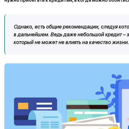
нужно прибегать к кредитам, а когда можно обойтись
Однако, есть общие рекомендации, следуя ко
в дальнейшем. Ведь даже небольшой кредит – 
который не может не влиять на качество жизни.