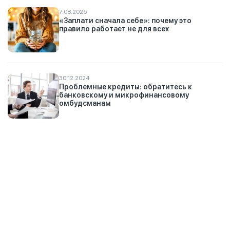
7.08.2026
«Заплати сначала себе»: почему это
правило работает не для всех
30.12.2024
Проблемные кредиты: обратитесь к
банковскому и микрофинансовому
омбудсманам