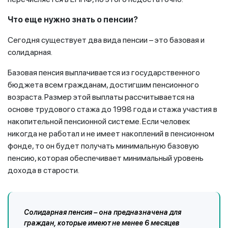
Что еще нужно знать о пенсии?
Сегодня существует два вида пенсии – это базовая и
солидарная.
Базовая пенсия выплачивается из государственного
бюджета всем гражданам, достигшим пенсионного
возраста. Размер этой выплаты рассчитывается на
основе трудового стажа до 1998 года и стажа участия в
накопительной пенсионной системе. Если человек
никогда не работал и не имеет накоплений в пенсионном
фонде, то он будет получать минимальную базовую
пенсию, которая обеспечивает минимальный уровень
дохода в старости.
Солидарная пенсия – она предназначена для
граждан, которые имеют не менее 6 месяцев