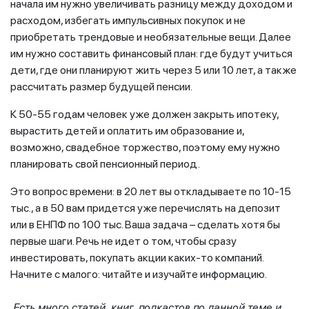
начала им нужно увеличивать разницу между доходом и
расходом, избегать импульсивных покупок и не
приобретать трендовые и необязательные вещи. Далее
им нужно составить финансовый план: где будут учиться
дети, где они планируют жить через 5 или 10 лет, а также
рассчитать размер будущей пенсии.
К 50-55 годам человек уже должен закрыть ипотеку,
вырастить детей и оплатить им образование и,
возможно, свадебное торжество, поэтому ему нужно
планировать свой пенсионный период.
Это вопрос времени: в 20 лет вы откладываете по 10-15
тыс., а в 50 вам придется уже перечислять на депозит
или в ЕНПФ по 100 тыс. Ваша задача – сделать хотя бы
первые шаги. Речь не идет о том, чтобы сразу
инвестировать, покупать акции каких-то компаний.
Начните с малого: читайте и изучайте информацию.
Есть много статей, книг, подкастов по данной теме и