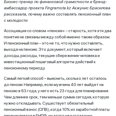
Бизнес-тренер по финансовой грамотности и бренд-
амбассадор проекта
Fingramota
.
kz
Акжунис Брасилова
рассказала, почему важно составлять пенсионный план
с молодости.
Ассоциация со словом «пенсия» – старость, хотя эти два
понятия не связаны между собой именно таким образом.
И пенсионный план – это не то, что нужно составлять,
выходя на пенсию. Это документ, который включает
доходы, расходы, текущие сбережения человека и
инвестиционный пошаговый алгоритм действий к
пенсионному периоду.
Самый легкий способ – выяснить, сколько лет осталось
до пенсии. Например, если мужчина 40 лет выйдет на
пенсию в 63 года, у него есть 23 года для планирования.
Чем длиннее срок, тем меньше сумма сегодня, которую
нужно откладывать. Существует обязательный
пенсионный взнос (ОПВ), когда 10% из заработной платы
перечисляется в ЕНПФ, но этого недостаточно.