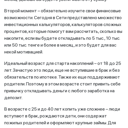
Второй момент – обязательно изучите свои финансовые
возможности. Сегодня в Сети представлено множество
инвестиционных калькуляторов, калькуляторов сложных
процентов, которые помогут вам рассчитать, сколько вы
накопите, если вы будете откладывать по 5 тыс., 10 тыс.
или 50 тыс. тенге и более в месяц, и это будет для вас
некой мотивацией.
Идеальный возраст для старта накоплений – от 18 до 25
лет. Зачастую это люди, еще не вступившие в брак и без
обязательств по ипотеке. Также их еще поддерживают
родители. Поэтому в этом возрасте стоит привить себе
привычку откладывать деньги с любого заработка на
депозит.
В возрасте с 25 и до 40 лет копить уже сложнее – люди
вступают в брак, рождаются дети, они содержат
пожилых родителей и оформляют крупные займы. Для