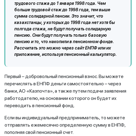
трудового стажа до 1 января 1998 года. Чем
больше трудовой стаж до 1998 года, тем выше
сумма солидарной пенсии. Это значит, что
казахстанцы, у которых до 1998 года нет хотя бы
полгода стажа, не будут получать солидарную
пенсию. Они будут получать только базовую
пенсию и то, что накопили в пенсионном фонде.
Рассчитать это можно через сайт ЕНПФ или их
приложение, используя пенсионный калькулятор.
Первый – добровольный пенсионный взнос. Вы можете
перечислять в ЕНПФ деньги самостоятельно – через
банки, АО «Казпочта», а также путем подачи заявления
работодателю, на основании которого он будет их
переводить в пенсионный фонд.
Если вы индивидуальный предприниматель, то можете
отправлять ежемесячно определенную сумму в ЕНПФ,
пополняя свой пенсионный счет.