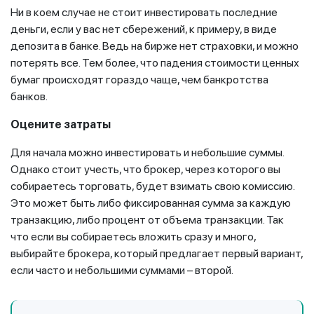
Ни в коем случае не стоит инвестировать последние
деньги, если у вас нет сбережений, к примеру, в виде
депозита в банке. Ведь на бирже нет страховки, и можно
потерять все. Тем более, что падения стоимости ценных
бумаг происходят гораздо чаще, чем банкротства
банков.
Оцените затраты
Для начала можно инвестировать и небольшие суммы.
Однако стоит учесть, что брокер, через которого вы
собираетесь торговать, будет взимать свою комиссию.
Это может быть либо фиксированная сумма за каждую
транзакцию, либо процент от объема транзакции. Так
что если вы собираетесь вложить сразу и много,
выбирайте брокера, который предлагает первый вариант,
если часто и небольшими суммами – второй.