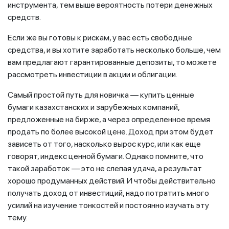
инструмента, тем выше вероятность потери денежных
средств.
Если же вы готовы к рискам, у вас есть свободные
средства, и вы хотите заработать несколько больше, чем
вам предлагают гарантированные депозиты, то можете
рассмотреть инвестиции в акции и облигации.
Самый простой путь для новичка — купить ценные
бумаги казахстанских и зарубежных компаний,
предложенные на бирже, а через определенное время
продать по более высокой цене. Доход при этом будет
зависеть от того, насколько вырос курс, или как еще
говорят, индекс ценной бумаги. Однако помните, что
такой заработок — это не слепая удача, а результат
хорошо продуманных действий. И чтобы действительно
получать доход от инвестиций, надо потратить много
усилий на изучение тонкостей и постоянно изучать эту
тему.