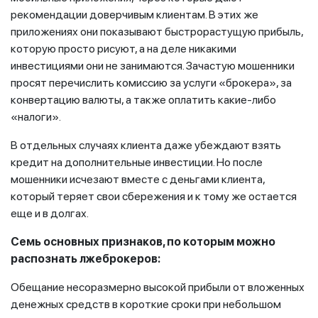
рекомендации доверчивым клиентам. В этих же
приложениях они показывают быстрорастущую прибыль,
которую просто рисуют, а на деле никакими
инвестициями они не занимаются. Зачастую мошенники
просят перечислить комиссию за услуги «брокера», за
конвертацию валюты, а также оплатить какие-либо
«налоги».
В отдельных случаях клиента даже убеждают взять
кредит на дополнительные инвестиции. Но после
мошенники исчезают вместе с деньгами клиента,
который теряет свои сбережения и к тому же остается
еще и в долгах.
Семь основных признаков
, по которым можно
распознать лжеброкеров:
Обещание несоразмерно высокой прибыли от вложенных
денежных средств в короткие сроки при небольшом