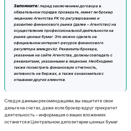
Запомните:
перед заключением договора в
обязательном порядке проверьте, имеет ли брокер
лицензию Агентства РК по регулированию и
развитию финансового рынка (далее – Агентство)
на
осуществление профессиональной деятельности на
рынке ценных бумаг
. Это можно сделать на
официальном интернет-ресурсе финансового
регулятора
www
.
gov
.
kz
.
Реквизиты брокера,
указанные на сайте Агентства, должны совпадать с
реквизитами, указанными в лицензии. Необходимо
также посмотреть финансовую отчетность,
активность на биржах, а также ознакомиться с
отзывами других клиентов.
Следуя данным рекомендациям, вы защитите свои
деньги на счетах, даже если брокер вдруг прекратит
деятельность – информация о ваших вложениях
останется в Центральном депозитарии ценных бумаг.