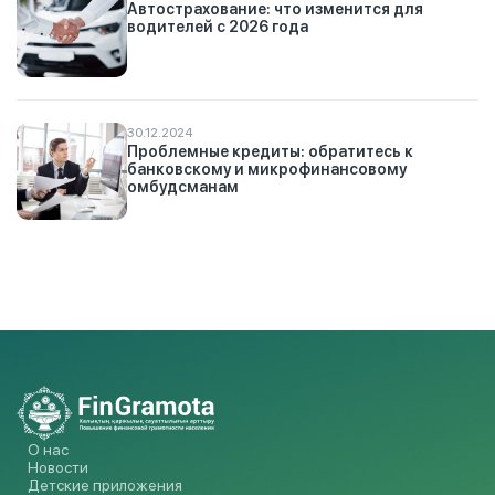
Автострахование: что изменится для
водителей с 2026 года
30.12.2024
Проблемные кредиты: обратитесь к
банковскому и микрофинансовому
омбудсманам
О нас
Новости
Детские приложения