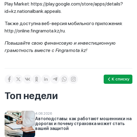
Play Market: https://play.google.com/store/apps/details?
id=kz.nationalbank.appeals.
Также доступна веб-версия мобильного приложения:
http://online.fingramota.kz/ru.
Повышайте свою финансовую и инвестиционную
грамотность вместе с
Fingramota
.
kz
!
К списку
Топ недели
4.08.2026
Автоподставы: как работают мошенники на
дорогах и почему страховка может стать
вашей защитой