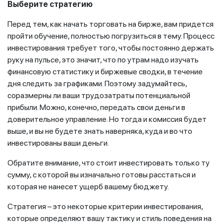
Выберите стратегию
Перед тем, как начать торговать на бирже, вам придется
пройти обучение, полностью погрузиться в тему. Процесс
инвестирования требует того, чтобы постоянно держать
руку на пульсе, это значит, что по утрам надо изучать
финансовую статистику и биржевые сводки, в течение
дня следить за графиками. Поэтому задумайтесь,
соразмерны ли ваши трудозатраты потенциальной
прибыли. Можно, конечно, передать свои деньги в
доверительное управление. Но тогда и комиссия будет
выше, и вы не будете знать наверняка, куда и во что
инвестированы ваши деньги.
Обратите внимание, что стоит инвестировать только ту
сумму, с которой вы изначально готовы расстаться и
которая не нанесет ущерб вашему бюджету.
Стратегия – это некоторые критерии инвестирования,
которые определяют вашу тактику и стиль поведения на