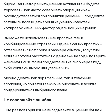
бирже. Вам надо решить, какими активами вы будете
торговать, как часто совершать операции и чем
руководствоваться при принятии решений. Определите,
готовы ли посвящать время изучению новостей,
котировок и внешних факторов, влияющих на рынок.
Вы можете использовать как простые, так и
комбинированные стратегии. Одна из самых простых –
отталкиваться от срока и размера убытка. Допустим,
если вы готовы расстаться с деньгами на год и потерять
максимум 20%, то вы продаете актив либо через год,
либо когда он вырос или упал на 20%.
Можно делать как портфельные, так и точечные
вложения, но при этом важно не рисковать и всегда
придерживаться выбранного плана.
Не совершайте ошибок
Еще раз повторимся: не вкладывайте в ценные бумаги