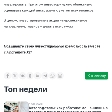
нивелировать. При этом инвестору нужно объективно
оценивать каждый инструмент с учетом всех нюансов.
В целом, инвестирование в акции – перспективное
направление, главное – делать все с умом.
Повышайте свою инвестиционную грамотность вместе
с
Fingramota
.
kz
!
К списку
Топ недели
4.08.2026
Автоподставы: как работают мошенники на