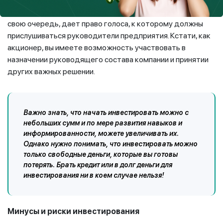
долевым участником и получаете право голоса. Это, в
свою очередь, дает право голоса, к которому должны
прислушиваться руководители предприятия. Кстати, как
акционер, вы имеете возможность участвовать в
назначении руководящего состава компании и принятии
других важных решении.
Важно знать, что начать инвестировать можно с
небольших сумм и по мере развития навыков и
информированности, можете увеличивать их.
Однако нужно понимать, что инвестировать можно
только свободные деньги, которые вы готовы
потерять. Брать кредит или в долг деньги для
инвестирования ни в коем случае нельзя!
Минусы и риски
инвестирования