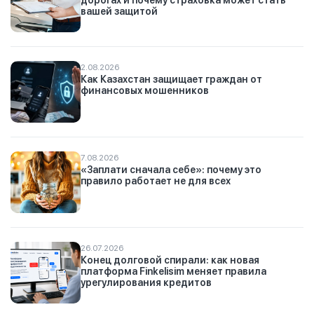
дорогах и почему страховка может стать
вашей защитой
2.08.2026
Как Казахстан защищает граждан от
финансовых мошенников
7.08.2026
«Заплати сначала себе»: почему это
правило работает не для всех
26.07.2026
Конец долговой спирали: как новая
платформа Finkelisim меняет правила
урегулирования кредитов