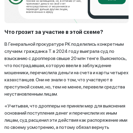
Что грозит за участие в этой схеме?
В Генеральной прокуратуре РК поделились конкретным
случаем: гражданка Т. в 2024 году выиграла суд по
взысканию с дропперов свыше 20 млн тенге. Выяснилось,
что пострадавшая, которую ввели в заблуждение
мошенники, перечислила деньги на счета и карты четырех
казахстанцев. Они не знали о том, что участвуют в
преступной схеме, но, тем не менее, перевели средства
неустановленным лицам.
«Учитывая, что дропперы не приняли мер для выяснения
оснований поступления денег и перечислили их иным
лицам, суд расценил эти действия как распоряжение ими
по своему усмотрению, а потому обязал вернуть