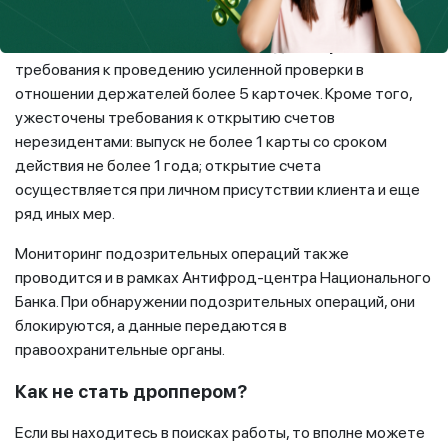
сокращение количества выпускаемых карточек на
одного клиента в одном банке
с 10 до 5 карточек
,
требования к проведению усиленной проверки в
отношении держателей более 5 карточек. Кроме того,
ужесточены требования к открытию счетов
нерезидентами: выпуск не более 1 карты со сроком
действия не более 1 года; открытие счета
осуществляется при личном присутствии клиента и еще
ряд иных мер.
Мониторинг подозрительных операций также
проводится и в рамках Антифрод-центра Национального
Банка. При обнаружении подозрительных операций, они
блокируются, а данные передаются в
правоохранительные органы.
Как не стать дроппером?
Если вы находитесь в поисках работы, то вполне можете