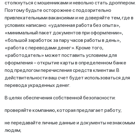
столкнуться с мошенниками и невольно стать дроппером.
Поэтому будьте осторожнее с подозрительно
привлекательными вакансиями и не доверяйте тем, где в
условиях написано: «удаленная работа без опыта»,
«минимальный пакет документов при оформлении»,
«большой заработок за пару часов работы в день»,
«работа с переводами денег». Кроме того,
«работодатель» может поставить условием для
оформления – открытие карты в определенном банке
под предлогом перечисления средств клиентам. В
действительности ваш счет будет использоваться для
перевода украденных денег.
В целях обеспечения собственной безопасности:
проверяйте компанию, которая предлагает работу;
не передавайте личные данные и документы незнакомым
людям;