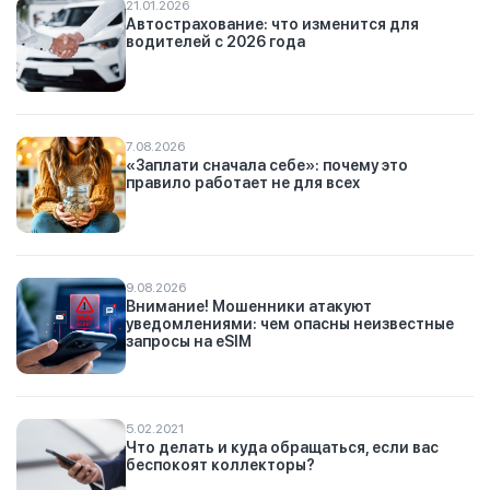
21.01.2026
Автострахование: что изменится для
водителей с 2026 года
7.08.2026
«Заплати сначала себе»: почему это
правило работает не для всех
9.08.2026
Внимание! Мошенники атакуют
уведомлениями: чем опасны неизвестные
запросы на eSIM
5.02.2021
Что делать и куда обращаться, если вас
беспокоят коллекторы?