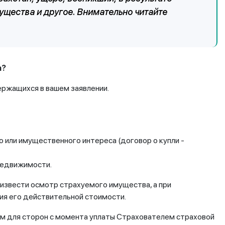
ущества и другое.
Внимательно читайте
а?
ержащихся в вашем заявлении.
 или имущественного интереса (договор о купли -
недвижимости.
извести осмотр страхуемого имущества, а при
ия его действительной стоимости.
ным для сторон с момента уплаты Страхователем страховой