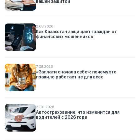
вашей защитой
2.08.2026
Как Казахстан защищает граждан от
финансовых мошенников
7.08.2026
«Заплати сначала себе»: почему это
правило работает не для всех
21.01.2026
Автострахование: что изменится для
водителей с 2026 года