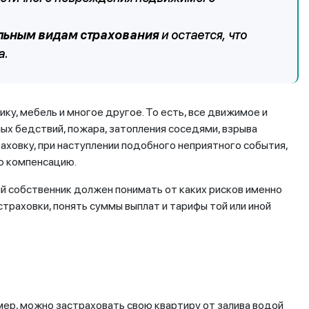
ольным видам
страхования
и остается, что
а.
у, мебель и многое другое. То есть, все движимое и
х бедствий, пожара, затопления соседями, взрыва
траховку, при наступлении подобного неприятного события,
ю компенсацию.
й собственник должен понимать от каких рисков именно
страховки, понять суммы выплат и тарифы той или иной
имер, можно застраховать свою квартиру от залива водой