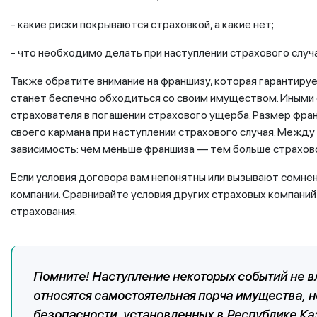
- какие риски покрываются страховкой, а какие нет;
- что необходимо делать при наступлении страхового слу
Также обратите внимание на франшизу, которая гарантируе
станет беспечно обходиться со своим имуществом. Иными
страхователя в погашении страхового ущерба. Размер фра
своего кармана при наступлении страхового случая. Межд
зависимость: чем меньше франшиза — тем больше страхово
Если условия договора вам непонятны или вызывают сомне
компании. Сравнивайте условия других страховых компаний
страхования.
Помните!
Наступление некоторых событий не вл
относятся самостоятельная порча имущества,
безопасности, установленных в Республике Каз