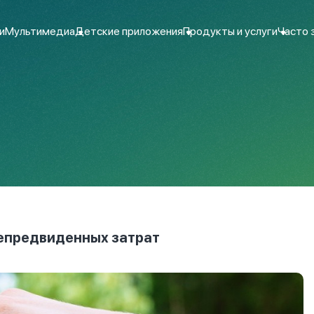
и
Мультимедиа
Детские приложения
Продукты и услуги
Часто 
непредвиденных затрат