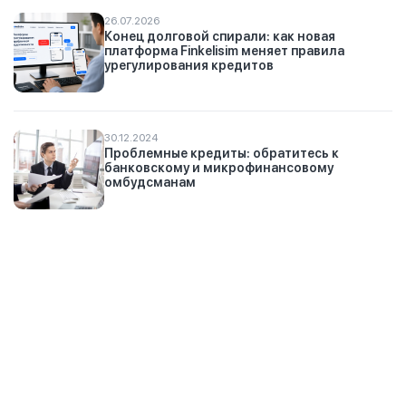
26.07.2026
Конец долговой спирали: как новая
платформа Finkelisim меняет правила
урегулирования кредитов
30.12.2024
Проблемные кредиты: обратитесь к
банковскому и микрофинансовому
омбудсманам