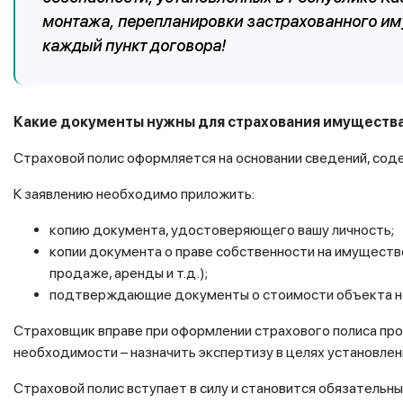
монтажа, перепланировки застрахованного им
каждый пункт договора!
Какие документы нужны для страхования имуществ
Страховой полис оформляется на основании сведений, сод
К заявлению необходимо приложить:
копию документа, удостоверяющего вашу личность;
копии документа о праве собственности на имущество
продаже, аренды и т.д.);
подтверждающие документы о стоимости объекта 
Страховщик вправе при оформлении страхового полиса про
необходимости – назначить экспертизу в целях установлен
Страховой полис вступает в силу и становится обязатель