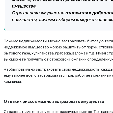
имущества.
Страхование имущества
относится к добров
называется, личным выбором каждого человек
Помимо недвижимости, можно застраховать бытовую техник
недвижимое имущество можно защитить от порчи, стихийны
бытового газа, хулиганства, грабежа, взлома и т.д. Имея с
вы сможете получить от страховой компании определенну
Чтобы правильно застраховать свою недвижимость, кажды
ему важнее
всего застраховаться, как работает механизм 
компании.
От каких рисков можно застраховать имущество
Страховать можно и нужно от различных рисков. Так, напр