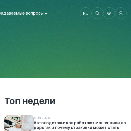
задаваемые вопросы
RU
Топ недели
4.08.2026
Автоподставы: как работают мошенники на
дорогах и почему страховка может стать