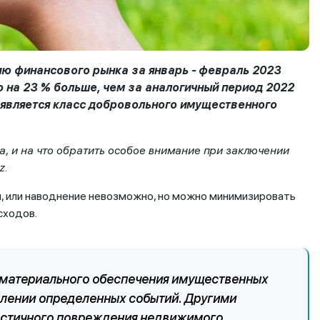
ию финансового рынка за январь - февраль 2023
о на 23 % больше, чем за аналогичный период 2022
 является класс добровольного имущественного
а, и на что обратить особое внимание при заключении
z.
я, или наводнение невозможно, но можно минимизировать
сходов.
 материального обеспечения имущественных
плении определенных событий. Другими
 частичного повреждения недвижимого