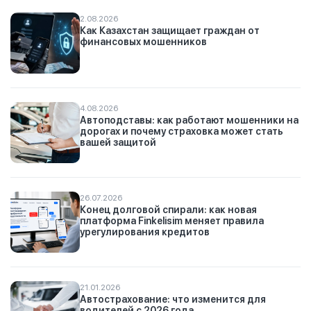
2.08.2026
Как Казахстан защищает граждан от
финансовых мошенников
4.08.2026
Автоподставы: как работают мошенники на
дорогах и почему страховка может стать
вашей защитой
26.07.2026
Конец долговой спирали: как новая
платформа Finkelisim меняет правила
урегулирования кредитов
21.01.2026
Автострахование: что изменится для
водителей с 2026 года