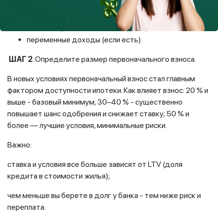
действующие кредиты и рассрочки;
алименты, обязательные платежи;
переменные доходы (если есть).
ШАГ 2
. Определите размер первоначального взноса.
В новых условиях первоначальный взнос стал главным
фактором доступности ипотеки. Как влияет взнос: 20 % и
выше - базовый минимум; 30–40 % - существенно
повышает шанс одобрения и снижает ставку; 50 % и
более — лучшие условия, минимальные риски.
Важно:
ставка и условия все больше зависят от LTV (доля
кредита в стоимости жилья);
чем меньше вы берете в долг у банка - тем ниже риск и
переплата.