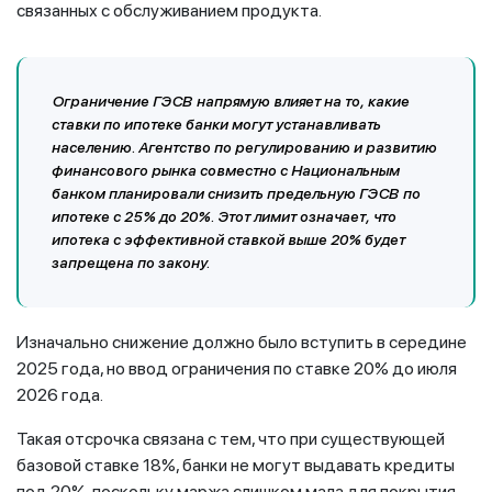
связанных с обслуживанием продукта.
Ограничение ГЭСВ напрямую влияет на то, какие
ставки по ипотеке банки могут устанавливать
населению. Агентство по регулированию и развитию
финансового рынка совместно с Национальным
банком планировали снизить предельную ГЭСВ по
ипотеке с 25% до 20%. Этот лимит означает, что
ипотека с эффективной ставкой выше 20% будет
запрещена по закону.
Изначально снижение должно было вступить в середине
2025 года, но ввод ограничения по ставке 20% до июля
2026 года.
Такая отсрочка связана с тем, что при существующей
базовой ставке 18%, банки не могут выдавать кредиты
под 20%, поскольку маржа слишком мала для покрытия