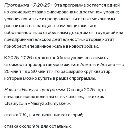
Программа «7-20-25»
. Эта программа остается одной
из ключевых: ставка фиксирована на доступном уровне;
условия понятные и прозрачные; льготные механизмы
рассчитаны на граждан, не имеющих жилья в
собственности, со стабильным доходом от трудовой или
предпринимательской деятельности, которые хотят
приобрести первичное жилье в новостройках.
В 2025–2026 годах по ней были увеличены лимиты
стоимости приобретаемого жилья в Алматы и Астане — с
25 млн тг до 30 млн тг, что расширило круг квартир,
которые можно купить в рамках программы.
Новые «Nauryz»-программы.
С конца 2025 года
началась новая волна льготных ипотек, таких как
«Nauryz» и «Nauryz Zhumysker»:
ставка 7 % для социальных категорий;
ставка около 9 % для остальных;