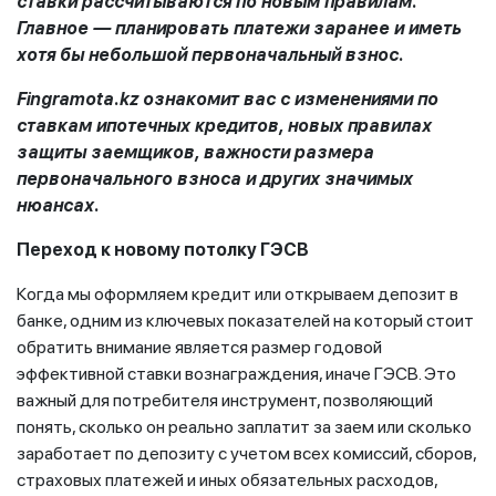
ставки рассчитываются по новым правилам.
Главное — планировать платежи заранее и иметь
хотя бы небольшой первоначальный взнос.
Fingramota
.
kz
ознакомит вас
c
изменениями по
ставкам ипотечных кредитов, новых правилах
защиты заемщиков, важности размера
первоначального взноса и других значимых
нюансах.
Переход к новому потолку ГЭСВ
Когда мы оформляем кредит или открываем депозит в
банке, одним из ключевых показателей на который стоит
обратить внимание является размер годовой
эффективной ставки вознаграждения, иначе ГЭСВ. Это
важный для потребителя инструмент, позволяющий
понять, сколько он реально заплатит за заем или сколько
заработает по депозиту с учетом всех комиссий, сборов,
страховых платежей и иных обязательных расходов,