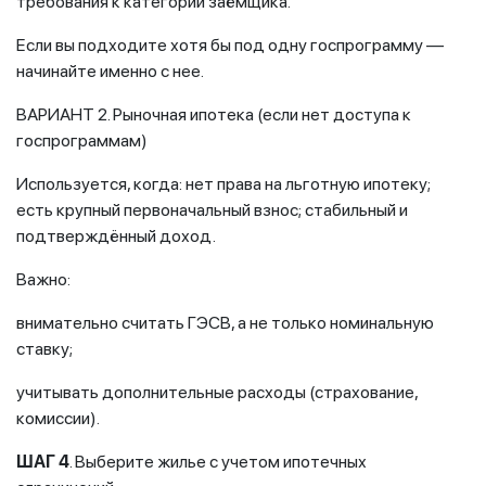
требования к категории заёмщика.
Если вы подходите хотя бы под одну госпрограмму —
начинайте именно с нее.
ВАРИАНТ 2. Рыночная ипотека (если нет доступа к
госпрограммам)
Используется, когда: нет права на льготную ипотеку;
есть крупный первоначальный взнос; стабильный и
подтверждённый доход.
Важно:
внимательно считать ГЭСВ, а не только номинальную
ставку;
учитывать дополнительные расходы (страхование,
комиссии).
ШАГ 4
. Выберите жилье с учетом ипотечных