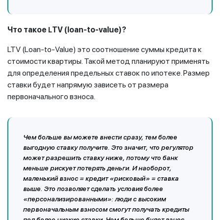
Что
такое
TV (loan-to-value)?
L
LTV (Loan-to-Value) это соотношение суммы кредита к
стоимости квартиры. Такой метод планируют применять
для определения предельных ставок по ипотеке. Размер
ставки будет напрямую зависеть от размера
первоначального взноса.
Чем больше вы можете внести сразу, тем более
выгодную ставку получите. Это значит, что регулятор
может разрешить ставку ниже, потому что банк
меньше рискует потерять деньги. И наоборот,
маленький взнос = кредит «рисковый» = ставка
выше. Это позволяет сделать условия более
«персонализированными»: люди с высоким
первоначальным взносом смогут получать кредиты
под более низкие ставки. Чем больше будет взнос,