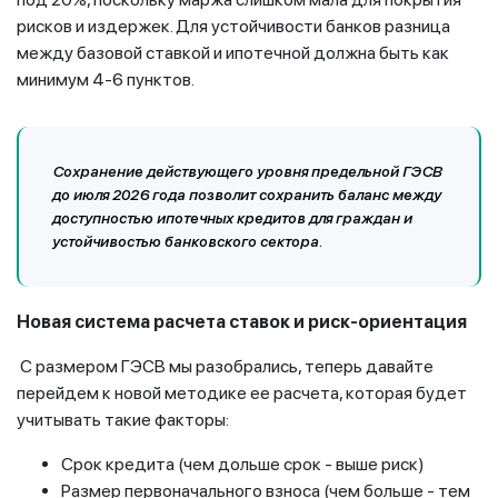
рисков и издержек. Для устойчивости банков разница
между базовой ставкой и ипотечной должна быть как
минимум 4-6 пунктов.
Сохранение действующего уровня предельной ГЭСВ
до июля 2026 года позволит сохранить баланс между
доступностью ипотечных кредитов для граждан и
устойчивостью банковского сектора.
Новая система расчета ставок и риск-ориентация
С размером ГЭСВ мы разобрались, теперь давайте
перейдем к новой методике ее расчета, которая будет
учитывать такие факторы:
Срок кредита (чем дольше срок - выше риск)
Размер первоначального взноса (чем больше - тем