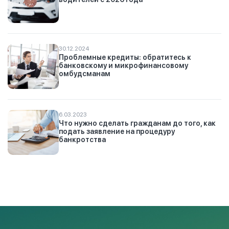
30.12.2024
Проблемные кредиты: обратитесь к
банковскому и микрофинансовому
омбудсманам
6.03.2023
Что нужно сделать гражданам до того, как
подать заявление на процедуру
банкротства