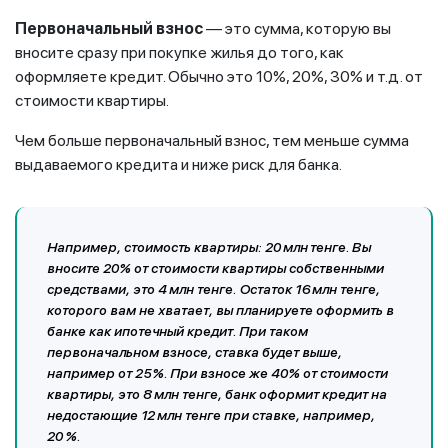
Первоначальный взнос
— это сумма, которую вы
вносите сразу при покупке жилья до того, как
оформляете кредит. Обычно это 10%, 20%, 30% и т.д. от
стоимости квартиры.
Чем больше первоначальный взнос, тем меньше сумма
выдаваемого кредита и ниже риск для банка.
Например, стоимость квартиры: 20 млн тенге. Вы
вносите 20% от стоимости квартиры собственными
средствами, это 4 млн тенге. Остаток 16 млн тенге,
которого вам не хватает, вы планируете оформить в
банке как ипотечный кредит. При таком
первоначальном взносе, ставка будет выше,
например от 25%. При взносе же 40% от стоимости
квартиры, это 8 млн тенге, банк оформит кредит на
недостающие 12 млн тенге при ставке, например,
20 %.