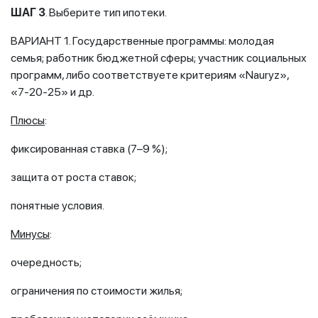
ШАГ 3
. Выберите тип ипотеки.
ВАРИАНТ 1. Государственные программы: молодая
семья; работник бюджетной сферы; участник социальных
программ, либо соответствуете критериям «Nauryz»,
«7-20-25» и др.
Плюсы
:
фиксированная ставка (7–9 %);
защита от роста ставок;
понятные условия.
Минусы
:
очередность;
ограничения по стоимости жилья;