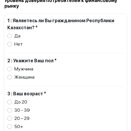
Уровень доверия потребителей к финансовому
рынку
1 : Являетесь ли Вы гражданином Республики
Казахстан? *
Да
Нет
2 : Укажите Ваш пол *
Мужчина
Женщина
3 : Ваш возраст *
До 20
30 - 39
20 – 29
50+