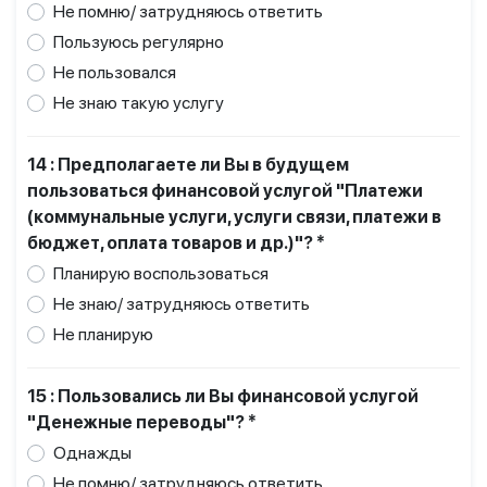
Не помню/ затрудняюсь ответить
Пользуюсь регулярно
Не пользовался
Не знаю такую услугу
14 : Предполагаете ли Вы в будущем
пользоваться финансовой услугой "Платежи
(коммунальные услуги, услуги связи, платежи в
бюджет, оплата товаров и др.)"? *
Планирую воспользоваться
Не знаю/ затрудняюсь ответить
Не планирую
15 : Пользовались ли Вы финансовой услугой
"Денежные переводы"? *
Однажды
Не помню/ затрудняюсь ответить