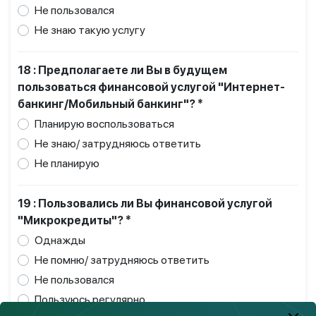
Не пользовался
Не знаю такую услугу
18 : Предполагаете ли Вы в будущем
пользоваться финансовой услугой "Интернет-
банкинг/Мобильный банкинг"? *
Планирую воспользоваться
Не знаю/ затрудняюсь ответить
Не планирую
19 : Пользовались ли Вы финансовой услугой
"Микрокредиты"? *
Однажды
Не помню/ затрудняюсь ответить
Не пользовался
Пользуюсь регулярно