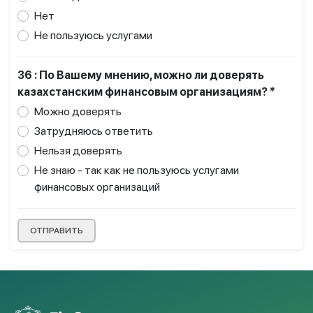
Нет
Не пользуюсь услугами
36 : По Вашему мнению, можно ли доверять
казахстанским финансовым организациям? *
Можно доверять
Затрудняюсь ответить
Нельзя доверять
Не знаю - так как не пользуюсь услугами
финансовых организаций
ОТПРАВИТЬ