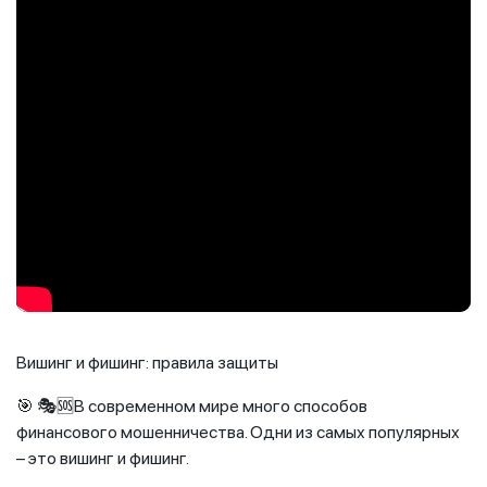
Вишинг и фишинг: правила защиты
🎯 🎭🆘В современном мире много способов
финансового мошенничества. Одни из самых популярных
– это вишинг и фишинг.