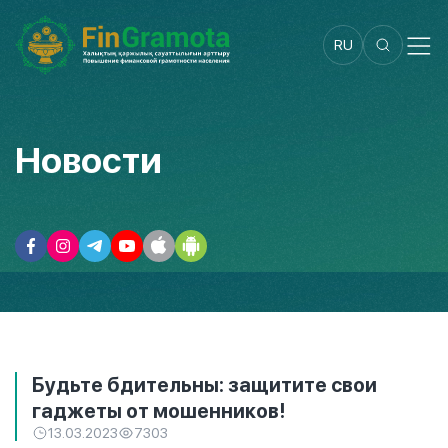
RU
Новости
Будьте бдительны: защитите свои
гаджеты от мошенников!
13.03.2023
7303