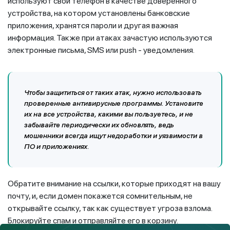
используют свой телефон в качестве доверенного
устройства, на котором установлены банковские
приложения, хранятся пароли и другая важная
информация. Также при атаках зачастую используются
электронные письма, SMS или push - уведомления.
Чтобы защититься от таких атак, нужно использовать
проверенные антивирусные программы. Установите
их на все устройства, какими вы пользуетесь, и не
забывайте периодически их обновлять, ведь
мошенники всегда ищут недоработки и уязвимости в
ПО и приложениях.
Обратите внимание на ссылки, которые приходят на вашу
почту, и, если домен покажется сомнительным, не
открывайте ссылку, так как существует угроза взлома.
Блокируйте спам и отправляйте его в корзину.