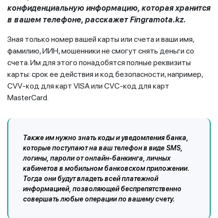
конфиденциальную информацию, которая хранится
в вашем телефоне, расскажет Fingramota.kz.
Зная только номер вашей карты или счета и ваши имя,
фамилию, ИИН, мошенники не смогут снять деньги со
счета. Им для этого понадобятся полные реквизиты
карты: срок ее действия и код безопасности, например,
CVV-код для карт VISA или CVC-код для карт
MasterCard.
Также им нужно знать коды и уведомления банка,
которые поступают на ваш телефон в виде SMS,
логины, пароли от онлайн-банкинга, личных
кабинетов в мобильном банковском приложении.
Тогда они будут владеть всей платежной
информацией, позволяющей беспрепятственно
совершать любые операции по вашему счету.