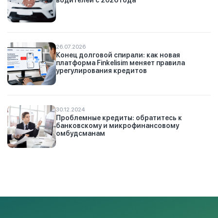
водителей с 2026 года
26.07.2026
Конец долговой спирали: как новая
платформа Finkelisim меняет правила
урегулирования кредитов
30.12.2024
Проблемные кредиты: обратитесь к
банковскому и микрофинансовому
омбудсманам