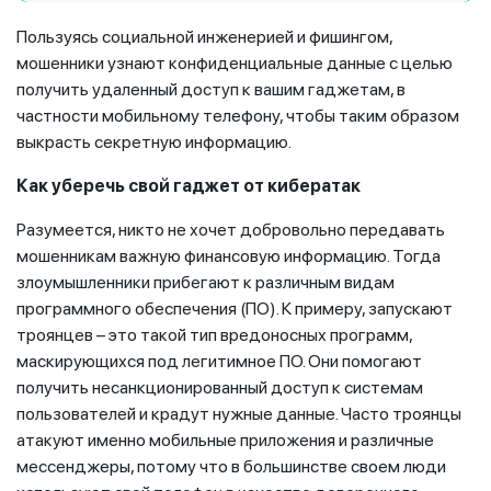
Пользуясь социальной инженерией и фишингом,
мошенники узнают конфиденциальные данные с целью
получить удаленный доступ к вашим гаджетам, в
частности мобильному телефону, чтобы таким образом
выкрасть секретную информацию.
Как уберечь свой гаджет от кибератак
Разумеется, никто не хочет добровольно передавать
мошенникам важную финансовую информацию. Тогда
злоумышленники прибегают к различным видам
программного обеспечения (ПО). К примеру, запускают
троянцев – это такой тип вредоносных программ,
маскирующихся под легитимное ПО. Они помогают
получить несанкционированный доступ к системам
пользователей и крадут нужные данные. Часто троянцы
атакуют именно мобильные приложения и различные
мессенджеры, потому что в большинстве своем люди