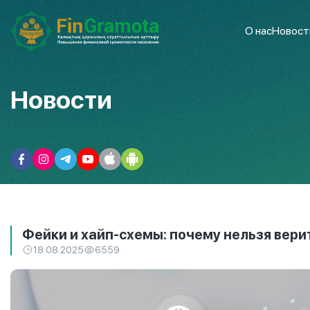
О нас
Новост
Новости
Фейки и хайп-схемы: почему нельзя верит
18.08.2025
6559