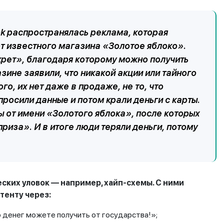
ok распространялась реклама, которая
т известного магазина «Золотое яблоко».
рет», благодаря которому можно получить
ине заявили, что никакой акции или тайного
о, их нет даже в продаже, не то, что
просили данные и потом крали деньги с карты.
 от имени «Золотого яблока», после которых
риза». И в итоге люди теряли деньги, потому
ских уловок — например, хайп-схемы. С ними
тенту через:
о денег можете получить от государства!»;