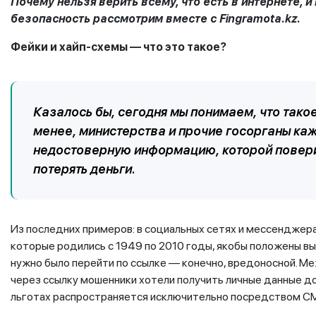
Почему нельзя верить всему, что есть в интернете,
безопасность рассмотрим вместе с Fingramota.kz.
Фейки и хайп-схемы — что это такое?
Казалось бы, сегодня мы понимаем, что такое
менее, министерства и прочие госорганы к
недостоверную информацию, которой поверили
потерять деньги.
Из последних примеров: в социальных сетях и мессенджера
которые родились с 1949 по 2010 годы, якобы положены вы
нужно было перейти по ссылке — конечно, вредоносной. Ме
через ссылку мошенники хотели получить личные данные до
льготах распространяется исключительно посредством С