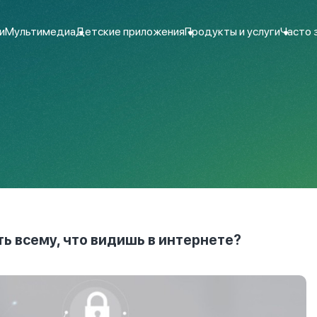
и
Мультимедиа
Детские приложения
Продукты и услуги
Часто 
ь всему, что видишь в интернете?