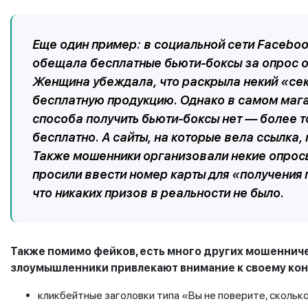
Еще один пример: в социальной сети Facebo
обещала бесплатные бьюти-боксы за опрос о
Женщина убеждала, что раскрыла некий «сек
бесплатную продукцию. Однако в самом магаз
способа получить бьюти-боксы нет — более тог
бесплатно. А сайты, на которые вела ссылка, 
Также мошенники организовали некие опросы
просили ввести номер карты для «получения п
что никаких призов в реальности не было.
Также помимо фейков, есть много других мошенниче
злоумышленники привлекают внимание к своему кон
кликбейтные заголовки типа «Вы не поверите, скольк