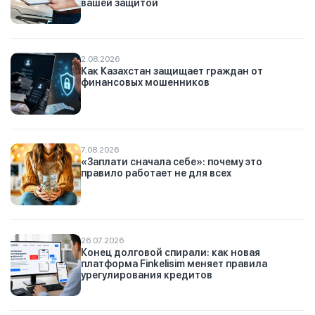
вашей защитой
2.08.2026
Как Казахстан защищает граждан от
финансовых мошенников
7.08.2026
«Заплати сначала себе»: почему это
правило работает не для всех
26.07.2026
Конец долговой спирали: как новая
платформа Finkelisim меняет правила
урегулирования кредитов