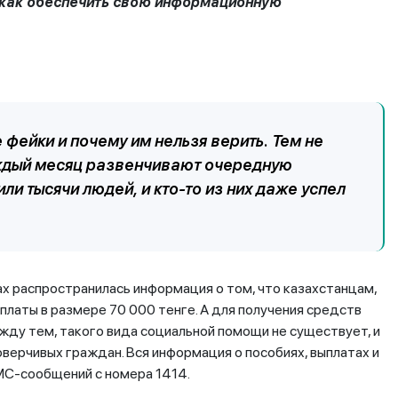
 и как обеспечить свою информационную
 фейки и почему им нельзя верить. Тем не
аждый месяц развенчивают очередную
 тысячи людей, и кто-то из них даже успел
х распространилась информация о том, что казахстанцам,
платы в размере 70 000 тенге. А для получения средств
жду тем, такого вида социальной помощи не существует, и
верчивых граждан. Вся информация о пособиях, выплатах и
МС-сообщений с номера 1414.