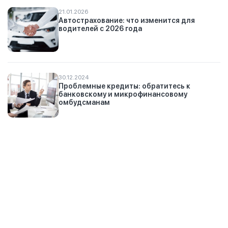
21.01.2026
Автострахование: что изменится для
водителей с 2026 года
30.12.2024
Проблемные кредиты: обратитесь к
банковскому и микрофинансовому
омбудсманам