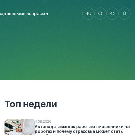
задаваемые вопросы
RU
Топ недели
4.08.2026
Автоподставы: как работают мошенники на
дорогах и почему страховка может стать