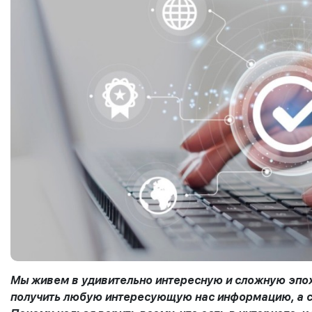
Мы живем в удивительно интересную и сложную эпох
получить любую интересующую нас информацию, а с 