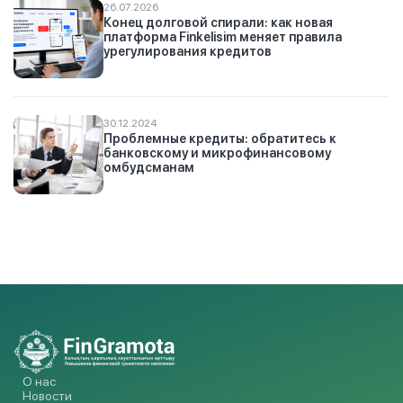
26.07.2026
Конец долговой спирали: как новая
платформа Finkelisim меняет правила
урегулирования кредитов
30.12.2024
Проблемные кредиты: обратитесь к
банковскому и микрофинансовому
омбудсманам
О нас
Новости