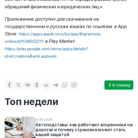
обращений физических и юридических лиц».
Приложение доступно для скачивания на
государственном и русская языках по ссылкам: в
App
Store:
https://apps.apple.com/kz/app/fingramota-
в
Play Market:
online/id1134502211
https://play.google.com/store/apps/details?
id=kz.nationalbank.appeals
К списку
Топ недели
4.08.2026
Автоподставы: как работают мошенники на
дорогах и почему страховка может стать
вашей защитой