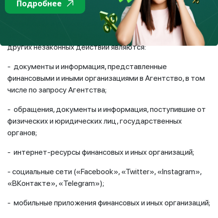
Подробнее
Источниками мониторинга рекламной деятельности
финансовых и иных организаций, взаимодействующих с
населением на предмет возможности мошеннических и
других незаконных действий являются:
- документы и информация, представленные
финансовыми и иными организациями в Агентство, в том
числе по запросу Агентства;
- обращения, документы и информация, поступившие от
физических и юридических лиц, государственных
органов;
- интернет-ресурсы финансовых и иных организаций;
- социальные сети («Facebook», «Twitter», «Instagram»,
«ВКонтакте», «Telegram»);
- мобильные приложения финансовых и иных организаций;