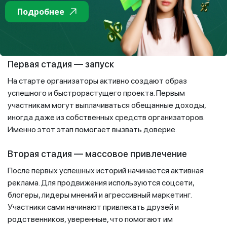
уже движется к краху.
Подробнее
Три стадии жизни финансовой
пирамиды
Первая стадия — запуск
На старте организаторы активно создают образ
успешного и быстрорастущего проекта. Первым
участникам могут выплачиваться обещанные доходы,
иногда даже из собственных средств организаторов.
Именно этот этап помогает вызвать доверие.
Вторая стадия — массовое привлечение
После первых успешных историй начинается активная
реклама. Для продвижения используются соцсети,
блогеры, лидеры мнений и агрессивный маркетинг.
Участники сами начинают привлекать друзей и
родственников, уверенные, что помогают им