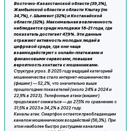
Восточно-Казахстанской области (39,3%),
Жамбылской области и области Ұлытау (по
34,7%), г. Шымкент (32%) и Костанайской
области (32%). Максимальная вовлеченность
наблюдается среди молодежи 18–21 года, где
показатель достигает 47,9%. Эти данные
отражают активность молодых людей в
цифровой среде, где они чаще
взаимодействуют с онлайн-платежами и
финансовыми сервисами, повышая
вероятность контакта с мошенниками.
Структура угроз. В 2025 году ведущей категорией
мошенничества стало интернет-мошенничество
(фишинг) — 52,2%, что значительно выше
прошлогодних показателей (около 24% в 2024 и
22,9% в 2023). Телефонные атаки (вишинг)
продолжают снижаться — до 27,5% по сравнению с
31,5% в 2023 и 34,2% в 2022 году.
Каналы атак. Смартфон остается преобладающим
каналом мошеннических воздействий (56,3%). При
этом наиболее быстро растущими каналами