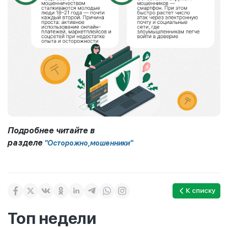
Подробнее читайте в
разделе
"Осторожно,мошенники"
К списку
Топ недели