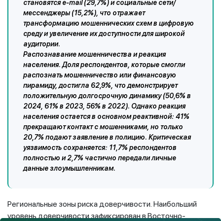
становятся e-mail (29,7%) и социальные сети/
мессенджеры (15,2%), что отражает
трансформацию мошеннических схем в цифровую
среду и увеличение их доступности для широкой
аудитории.
Распознавание мошенничества и реакция
населения. Доля респондентов, которые смогли
распознать мошенничество или финансовую
пирамиду, достигла 62,9%, что демонстрирует
положительную долгосрочную динамику (50,6% в
2024, 61% в 2023, 56% в 2022). Однако реакция
населения остается в основном реактивной: 41%
прекращают контакт с мошенниками, но только
20,7% подают заявление в полицию. Критическая
уязвимость сохраняется: 11,7% респондентов
полностью и 2,7% частично передали личные
данные злоумышленникам.
Региональные зоны риска доверчивости. Наибольший
уровень доверчивости зафиксирован в Восточно-