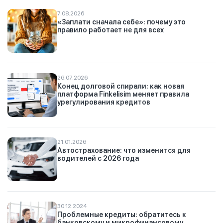
7.08.2026
«Заплати сначала себе»: почему это
правило работает не для всех
26.07.2026
Конец долговой спирали: как новая
платформа Finkelisim меняет правила
урегулирования кредитов
21.01.2026
Автострахование: что изменится для
водителей с 2026 года
30.12.2024
Проблемные кредиты: обратитесь к
банковскому и микрофинансовому