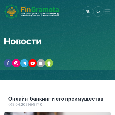
RU
Новости
Онлайн-банкинг и его преимущества
8.04.2021
8740