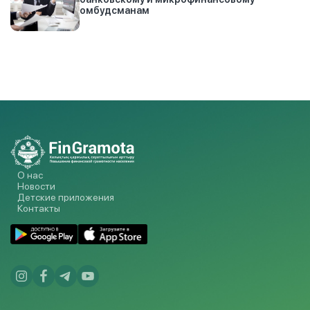
омбудсманам
О нас
Новости
Детские приложения
Контакты