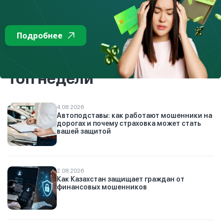
Подробнее
здесь
Подробнее
К списку
Топ недели
4.08.2026
Автоподставы: как работают мошенники на
дорогах и почему страховка может стать
вашей защитой
2.08.2026
Как Казахстан защищает граждан от
финансовых мошенников