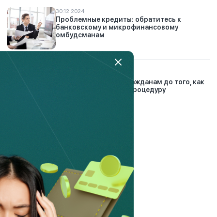
30.12.2024
Проблемные кредиты: обратитесь к
банковскому и микрофинансовому
омбудсманам
6.03.2023
Что нужно сделать гражданам до того, как
подать заявление на процедуру
банкротства