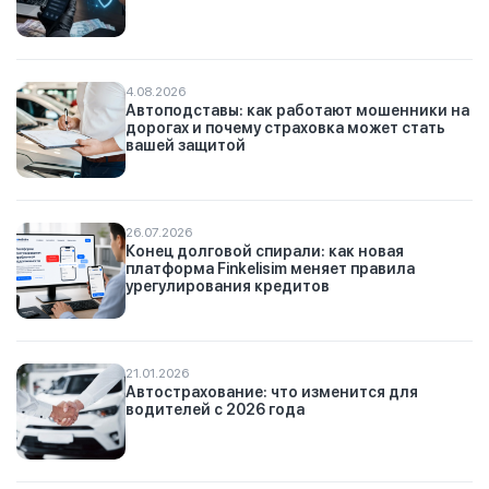
4.08.2026
Автоподставы: как работают мошенники на
дорогах и почему страховка может стать
вашей защитой
26.07.2026
Конец долговой спирали: как новая
платформа Finkelisim меняет правила
урегулирования кредитов
21.01.2026
Автострахование: что изменится для
водителей с 2026 года