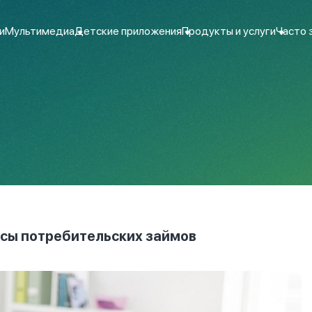
и
Мультимедиа
Детские приложения
Продукты и услуги
Часто 
усы потребительских займов