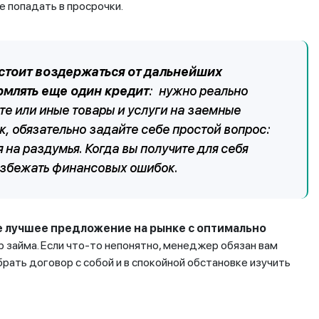
е попадать в просрочки.
стоит воздержаться от дальнейших
рмлять еще один кредит
: нужно реально
те или иные товары и услуги на заемные
к, обязательно задайте себе простой вопрос:
 на раздумья. Когда вы получите для себя
 избежать финансовых ошибок.
 лучшее предложение на рынке с оптимально
р займа. Если что-то непонятно, менеджер обязан вам
брать договор с собой и в спокойной обстановке изучить