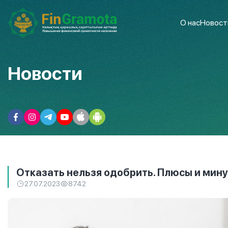
О нас
Новост
Новости
Отказать нельзя одобрить. Плюсы и мин
27.07.2023
8742