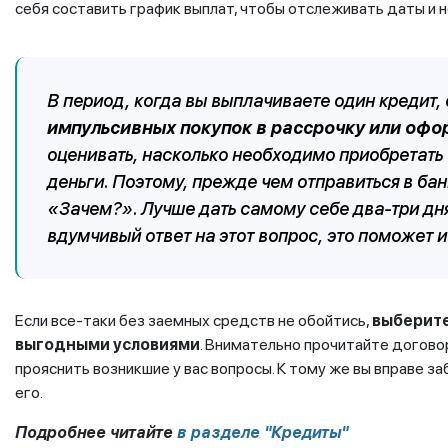
себя составить график выплат, чтобы отслеживать даты и н
В период, когда вы выплачиваете один кредит,
импульсивных покупок в рассрочку или офо
оценивать, насколько необходимо приобретать 
деньги. Поэтому, прежде чем отправиться в бан
«Зачем?». Лучше дать самому себе два-три дня
вдумчивый ответ на этот вопрос, это поможет
Если все-таки без заемных средств не обойтись,
выберите
выгодными условиями
. Внимательно прочитайте догово
прояснить возникшие у вас вопросы. К тому же вы вправе за
его.
Подробнее читайте
в разделе "Кредиты"