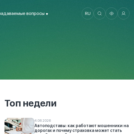
задаваемые вопросы
RU
Топ недели
4.08.2026
Автоподставы: как работают мошенники на
дорогах и почему страховка может стать