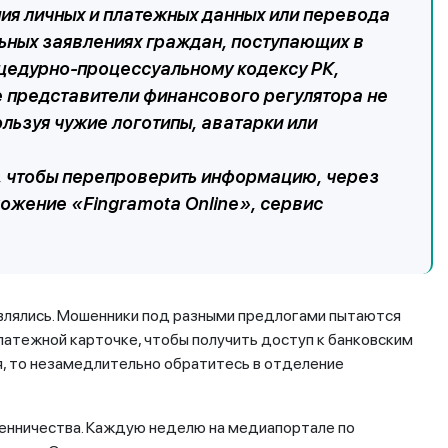
я личных и платежных данных или перевода
льных заявлениях граждан, поступающих в
цедурно-процессуальному кодексу РК,
 представители финансового регулятора не
льзуя чужие логотипы, аватарки или
, чтобы перепроверить информацию, через
ложение «Fingramota Online», сервис
авлялись. Мошенники под разными предлогами пытаются
латежной карточке, чтобы получить доступ к банковским
я, то незамедлительно обратитесь в отделение
енничества. Каждую неделю на медиапортале по