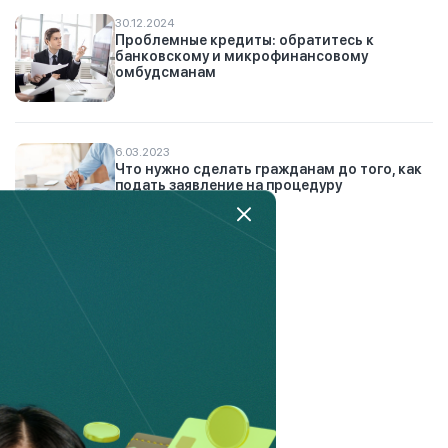
30.12.2024
Проблемные кредиты: обратитесь к
банковскому и микрофинансовому
омбудсманам
6.03.2023
Что нужно сделать гражданам до того, как
подать заявление на процедуру
банкротства