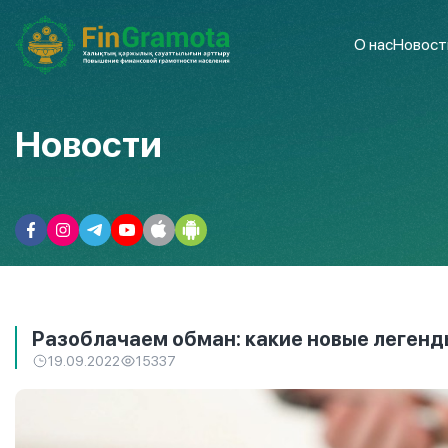
О нас
Новост
Новости
Разоблачаем обман: какие новые леген
19.09.2022
15337