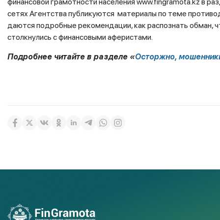
финансовой грамотности населения www.fingramota.kz в ра
сетях Агентства публикуются материалы по теме противо
даются подробные рекомендации, как распознать обман, чт
столкнулись с финансовыми аферистами.
Подробнее читайте в разделе «
Осторжно, мошенник