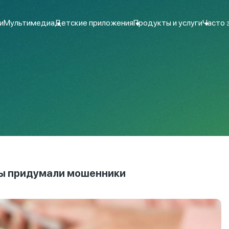
и
Мультимедиа
Детские приложения
Продукты и услуги
Часто 
ды придумали мошенники