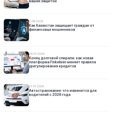
вашей защитой
2.08.2026
Как Казахстан защищает граждан от
финансовых мошенников
26.07.2026
Конец долговой спирали: как новая
платформа Finkelisim меняет правила
урегулирования кредитов
21.01.2026
Автострахование: что изменится для
водителей с 2026 года