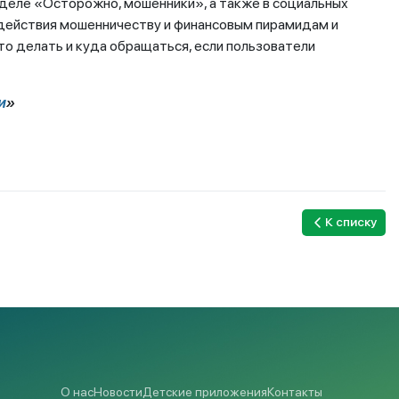
зделе «Осторожно, мошенники», а также в социальных
действия мошенничеству и финансовым пирамидам и
о делать и куда обращаться, если пользователи
и
»
К списку
О нас
Новости
Детские приложения
Контакты