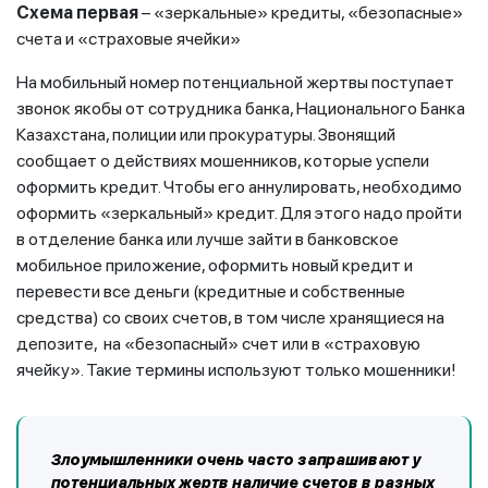
Схема первая
– «зеркальные» кредиты, «безопасные»
счета и «страховые ячейки»
На мобильный номер потенциальной жертвы поступает
звонок якобы от сотрудника банка, Национального Банка
Казахстана, полиции или прокуратуры. Звонящий
сообщает о действиях мошенников, которые успели
оформить кредит. Чтобы его аннулировать, необходимо
оформить «зеркальный» кредит. Для этого надо пройти
в отделение банка или лучше зайти в банковское
мобильное приложение, оформить новый кредит и
перевести все деньги (кредитные и собственные
средства) со своих счетов, в том числе хранящиеся на
депозите, на «безопасный» счет или в «страховую
ячейку». Такие термины используют только мошенники!
Злоумышленники очень часто запрашивают у
потенциальных жертв наличие счетов в разных