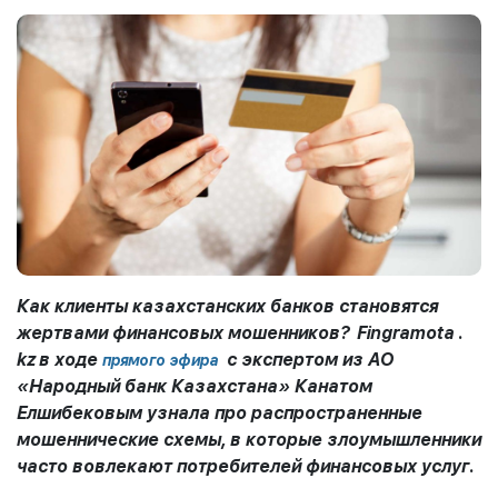
Как клиенты казахстанских банков становятся
жертвами финансовых мошенников?
Fingramota
.
kz
в ходе
с экспертом из АО
прямого эфира
«Народный банк Казахстана» Канатом
Елшибековым узнала про распространенные
мошеннические схемы, в которые злоумышленники
часто вовлекают потребителей финансовых услуг.