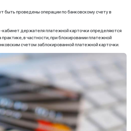
т быть проведены операции по банковскому счету в
т-кабинет держателя платежной карточки определяются
 практике, в частности, при блокировании платежной
анковским счетом заблокированной платежной карточки.