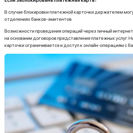
Если заблокирована платежная карта?
В случае блокировки платежной карточки держателем могу
отделениях банков-эмитентов.
Возможности проведения операций через личный интерне
на основании договоров представления платежных услуг. На
карточки ограничивается и доступ к онлайн-операциям с б