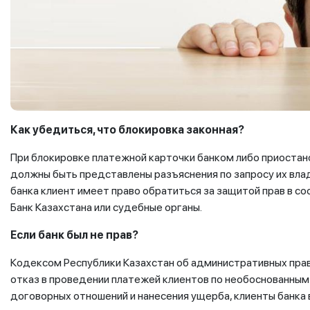
Как убедиться, что блокировка законная?
При блокировке платежной карточки банком либо приостан
должны быть представлены разъяснения по запросу их влад
банка клиент имеет право обратиться за защитой прав в с
Банк Казахстана или судебные органы.
Если банк был не прав?
Кодексом Республики Казахстан об административных пра
отказ в проведении платежей клиентов по необоснованным 
договорных отношений и нанесения ущерба, клиенты банка 