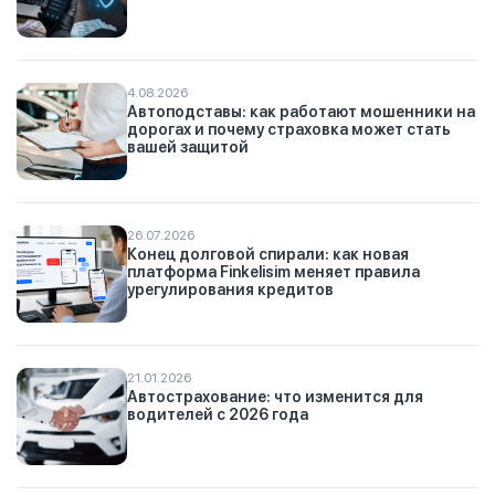
4.08.2026
Автоподставы: как работают мошенники на
дорогах и почему страховка может стать
вашей защитой
26.07.2026
Конец долговой спирали: как новая
платформа Finkelisim меняет правила
урегулирования кредитов
21.01.2026
Автострахование: что изменится для
водителей с 2026 года