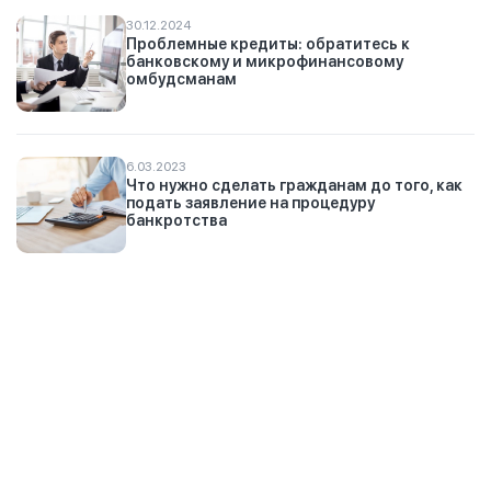
30.12.2024
Проблемные кредиты: обратитесь к
банковскому и микрофинансовому
омбудсманам
6.03.2023
Что нужно сделать гражданам до того, как
подать заявление на процедуру
банкротства