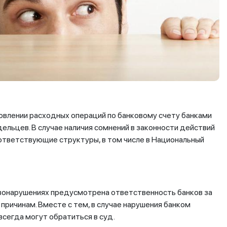
овлении расходных операций по банковому счету банками
ельцев. В случае наличия сомнений в законности действий
оответствующие структуры, в том числе в Национальный
вонарушениях предусмотрена ответственность банков за
причинам. Вместе с тем, в случае нарушения банком
всегда могут обратиться в суд.