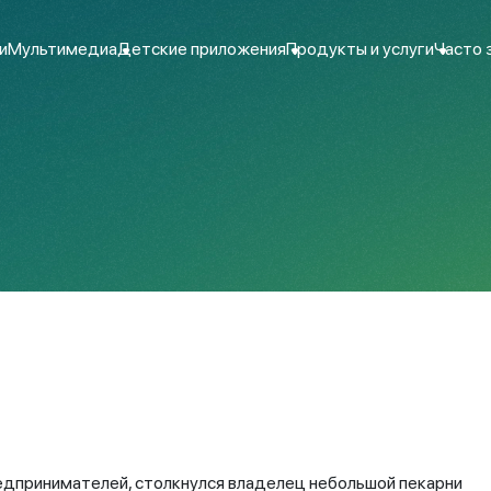
и
Мультимедиа
Детские приложения
Продукты и услуги
Часто 
едпринимателей, столкнулся владелец небольшой пекарни