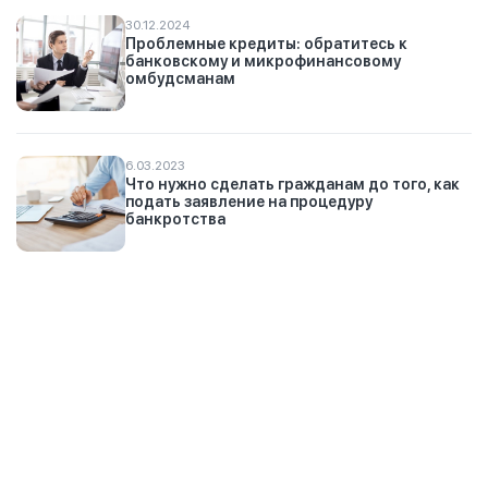
30.12.2024
Проблемные кредиты: обратитесь к
банковскому и микрофинансовому
омбудсманам
6.03.2023
Что нужно сделать гражданам до того, как
подать заявление на процедуру
банкротства