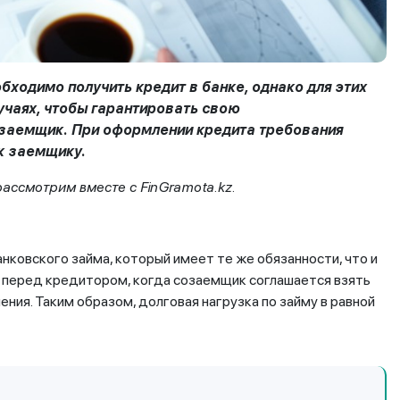
ходимо получить кредит в банке, однако для этих
лучаях, чтобы гарантировать свою
озаемщик. При оформлении кредита требования
к заемщику.
рассмотрим вместе с FinGramota.kz.
ковского займа, который имеет те же обязанности, что и
 перед кредитором, когда созаемщик соглашается взять
ения. Таким образом, долговая нагрузка по займу в равной