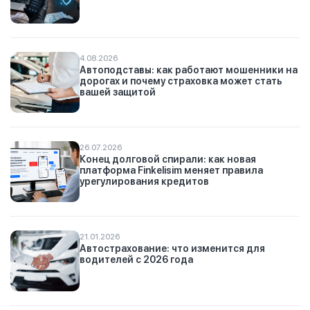
4.08.2026
Автоподставы: как работают мошенники на
дорогах и почему страховка может стать
вашей защитой
26.07.2026
Конец долговой спирали: как новая
платформа Finkelisim меняет правила
урегулирования кредитов
21.01.2026
Автострахование: что изменится для
водителей с 2026 года