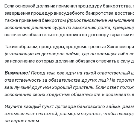
Если основной должник применил процедуру банкротства,
завершения процедур внесудебного банкротства, восстано
также признания банкротом
(приостановление начисления
исполнения решения судов по взысканию долга, прекращен
включения обязательств должника по договору гарантии и
Таким образом, процедуры, предусмотренные Законом п
(вытекающие из договоров займа, где он заемщик либо с
за исполнение которых должник обязался отвечать в силу д
Внимание!
Перед тем, как идти на такой ответственный ша
ответственность за обязательства других лиц? Не торопи
ваш лучший друг или хороший приятель. Если ответ полож
исполнению своих кредитных обязательств и осознавать в
Изучите каждый пункт договора банковского займа: разм
ежемесячных платежей, размеры неустоек, чтобы последст
не вернет заем.