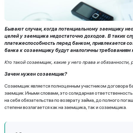
Бывают случаи, когда потенциальному заемщику необ
целей у заемщика недостаточно доходов.
В таких с
платежеспособность перед банком, привлекается с
банка к созаемщику будут аналогичны требованиям 
Кто такой созаемщик, какие у него права и обязанности, 
Зачем нужен созаемщик?
Созаемщик является полноценным участником договора бан
заемщик. Иными словами, это солидарная ответственность
на себя обязательства по возврату займа, до полного погаш
степени возлагается как на заемщика, так и созаемщика.