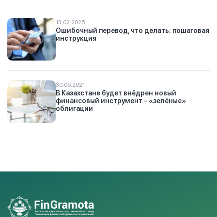
13.02.2025
Ошибочный перевод, что делать: пошаговая
инструкция
30.06.2021
В Казахстане будет внёдрен новый
финансовый инструмент - «зелёные»
облигации