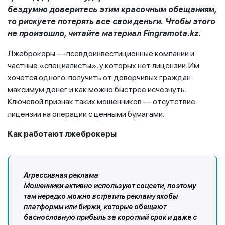
бездумно доверитесь этим красочным обещаниям,
то рискуете потерять все свои деньги. Чтобы этого
не произошло, читайте материал Fingramota.kz.
Лжеброкеры — псевдоинвестиционные компании и
частные «специалисты», у которых нет лицензии. Им
хочется одного: получить от доверчивых граждан
максимум денег и как можно быстрее исчезнуть.
Ключевой признак таких мошенников — отсутствие
лицензии на операции с ценными бумагами.
Как работают лжеброкеры
Агрессивная реклама
Мошенники активно используют соцсети, поэтому
там нередко можно встретить рекламу якобы
платформы или биржи, которые обещают
баснословную прибыль за короткий срок и даже с