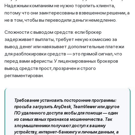
Надежным компаниям не нужно торопить клиента,
потому что они заинтересованы в взвешенном решении, а
не в том, чтобы вы переводили деньги немедленно.
Сложности с выводом средств: если брокер
задерживает выплаты, требует некую комиссию за
вывод денег или навязывает дополнительные платежи
для разблокировки средств — это прямой сигнал, что
перед вами аферисты. У лицензированных брокеров
вывод средств прост, прозрачен и строго
регламентирован.
Требование установить посторонние программы:
просьба загрузить AnyDesk, TeamViewer или другое
ПО удаленного доступа якобы для помощи — один
из самых явных признаков мошенничества. Так
злоумышленники получают доступ к вашему
устройству, интернет-банкингу и личным данным, а