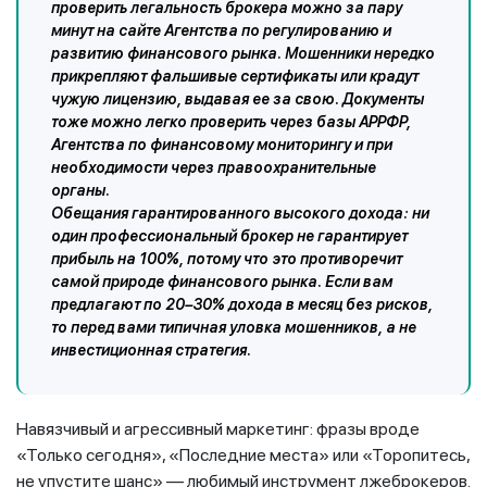
проверить легальность брокера можно за пару
минут на сайте Агентства по регулированию и
развитию финансового рынка. Мошенники нередко
прикрепляют фальшивые сертификаты или крадут
чужую лицензию, выдавая ее за свою. Документы
тоже можно легко проверить через базы АРРФР,
Агентства по финансовому мониторингу и при
необходимости через правоохранительные
органы.
Обещания гарантированного высокого дохода: ни
один профессиональный брокер не гарантирует
прибыль на 100%, потому что это противоречит
самой природе финансового рынка. Если вам
предлагают по 20–30% дохода в месяц без рисков,
то перед вами типичная уловка мошенников, а не
инвестиционная стратегия.
Навязчивый и агрессивный маркетинг: фразы вроде
«Только сегодня», «Последние места» или «Торопитесь,
не упустите шанс» — любимый инструмент лжеброкеров.