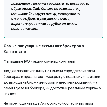
доверчивого клиента все деньги, то связь резко
обрывается. Сайт больше не открывается,
менеджер блокирует номер, поддержка не
отвечает. Деньги уже ушли на счета,
зарегистрированные за рубежом или на
подставных лиц.
Самые популярные схемы лжеброкеров в
Казахстане
Фальшивые IPO и акции крупных компаний
Людям звонят или пишут от имени «представителей
брокера» и предлагают «закрытую подписку» на акции
до выхода на биржу или бумаг известных компаний. На
самом деле ни брокера, ни доступа к реальным торгам у
них нет.
Четыре года назад в Актюбинской области выявили