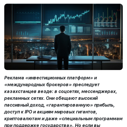
Реклама «инвестиционных платформ» и
«международных брокеров» преследует
казахстанцев везде: в соцсетях, мессенджерах,
рекламных сетях. Они обещают высокий
пассивный доход, «гарантированную» прибыль,
доступ к IPO и акциям мировых гигантов,
криптовалютам и даже «специальным программам
при поддержке государства». Но если вы