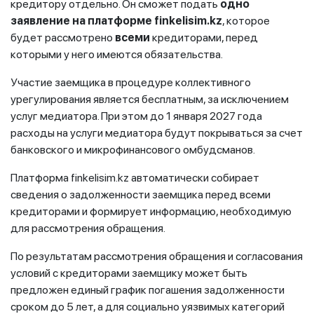
кредитору отдельно. Он сможет подать
одно
заявление на платформе
finkelisim.kz
, которое
будет рассмотрено
всеми
кредиторами, перед
которыми у него имеются обязательства.
Участие заемщика в процедуре коллективного
урегулирования является бесплатным, за исключением
услуг медиатора. При этом до 1 января 2027 года
расходы на услуги медиатора будут покрываться за счет
банковского и микрофинансового омбудсманов.
Платформа finkelisim.kz автоматически собирает
сведения о задолженности заемщика перед всеми
кредиторами и формирует информацию, необходимую
для рассмотрения обращения.
По результатам рассмотрения обращения и согласования
условий с кредиторами заемщику может быть
предложен единый график погашения задолженности
сроком до 5 лет, а для социально уязвимых категорий