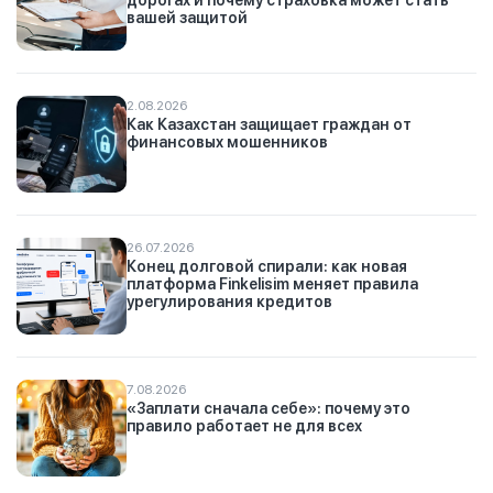
дорогах и почему страховка может стать
вашей защитой
2.08.2026
Как Казахстан защищает граждан от
финансовых мошенников
26.07.2026
Конец долговой спирали: как новая
платформа Finkelisim меняет правила
урегулирования кредитов
7.08.2026
«Заплати сначала себе»: почему это
правило работает не для всех