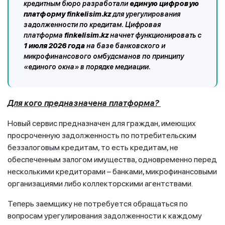
кредитным бюро разработали
единую цифровую
платформу
finkelisim.kz
для урегулирования
задолженности по кредитам. Цифровая
платформа
finkelisim.kz
начнет функционировать с
1 июля 2026 года
на базе банковского и
микрофинансового омбудсманов по принципу
«единого окна» в порядке медиации.
Для кого предназначена платформа?
Новый сервис предназначен для граждан, имеющих
просроченную задолженность по потребительским
беззалоговым кредитам, то есть кредитам, не
обеспеченным залогом имущества, одновременно перед
несколькими кредиторами – банками, микрофинансовыми
организациями либо коллекторскими агентствами.
Теперь заемщику не потребуется обращаться по
вопросам урегулирования задолженности к каждому