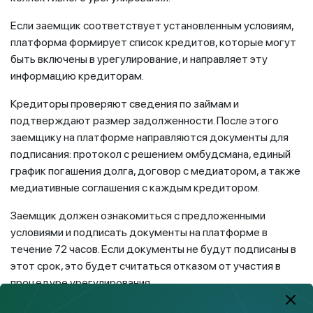
Если заемщик соответствует установленным условиям,
платформа формирует список кредитов, которые могут
быть включены в урегулирование, и направляет эту
информацию кредиторам.
Кредиторы проверяют сведения по займам и
подтверждают размер задолженности. После этого
заемщику на платформе направляются документы для
подписания: протокол с решением омбудсмана, единый
график погашения долга, договор с медиатором, а также
медиативные соглашения с каждым кредитором.
Заемщик должен ознакомиться с предложенными
условиями и подписать документы на платформе в
течение 72 часов. Если документы не будут подписаны в
этот срок, это будет считаться отказом от участия в
процедуре урегулирования.
После подписания документов кредиторы