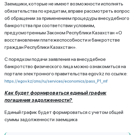
Заемщики, которые не имеют возможности исполнять
обязательства по кредитам, вправе рассмотреть вопрос
об обращении за применением процедуры внесудебного
банкротства при соответствии условиям,
предусмотренным Законом Республики Казахстан «О
восстановлении платежеспособности и банкротстве
граждан Республики Казахстан».
С порядком подачи заявления на внесудебное
банкротство физического лица можно ознакомиться на
портале электронного правительства egov.kz по ссылке:
https://egov.kz/cms/ru/services/economics/pass_P1_mf
Как будет формироваться единый график
погашения задолженности?
Единый график будет формироваться с учетом общей
суммы задолженности заемщика