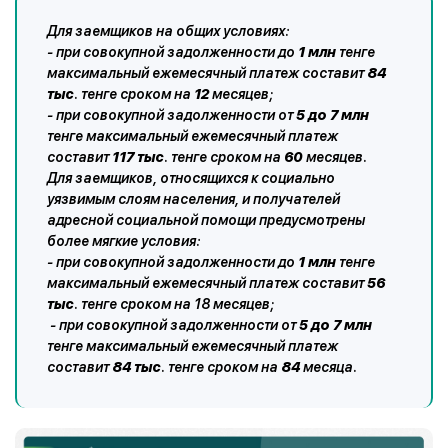
Для заемщиков на общих условиях:
- при совокупной задолженности до
1 млн
тенге
максимальный ежемесячный платеж составит
84
тыс
. тенге сроком на
12
месяцев;
- при совокупной задолженности от
5 до 7 млн
тенге максимальный ежемесячный платеж
составит
117 тыс
. тенге сроком на
60
месяцев.
Для заемщиков, относящихся к социально
уязвимым слоям населения, и получателей
адресной социальной помощи предусмотрены
более мягкие условия:
- при совокупной задолженности до
1 млн
тенге
максимальный ежемесячный платеж составит
56
тыс
. тенге сроком на 18 месяцев;
- при совокупной задолженности от
5 до 7 млн
тенге максимальный ежемесячный платеж
составит
84 тыс
. тенге сроком на
84
месяца.