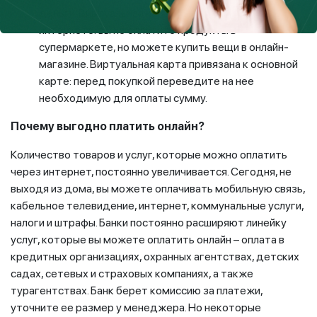
деньги. Виртуальная карта работает только в
интернете: вы не оплатите продукты в
супермаркете, но можете купить вещи в онлайн-
магазине. Виртуальная карта привязана к основной
карте: перед покупкой переведите на нее
необходимую для оплаты сумму.
Почему выгодно платить онлайн?
Количество товаров и услуг, которые можно оплатить
через интернет, постоянно увеличивается. Сегодня, не
выходя из дома, вы можете оплачивать мобильную связь,
кабельное телевидение, интернет, коммунальные услуги,
налоги и штрафы. Банки постоянно расширяют линейку
услуг, которые вы можете оплатить онлайн – оплата в
кредитных организациях, охранных агентствах, детских
садах, сетевых и страховых компаниях, а также
турагентствах. Банк берет комиссию за платежи,
уточните ее размер у менеджера. Но некоторые