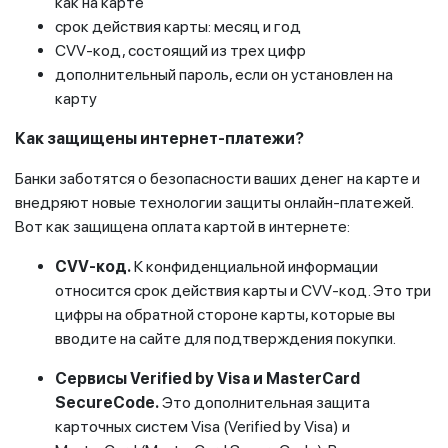
как на карте
срок действия карты: месяц и год
CVV-код, состоящий из трех цифр
дополнительный пароль, если он установлен на
карту
Как защищены интернет-платежи?
Банки заботятся о безопасности ваших денег на карте и
внедряют новые технологии защиты онлайн-платежей.
Вот как защищена оплата картой в интернете:
CVV-код.
К конфиденциальной информации
относится срок действия карты и CVV-код. Это три
цифры на обратной стороне карты, которые вы
вводите на сайте для подтверждения покупки.
Сервисы Verified by Visa и MasterCard
SecureCode.
Это дополнительная защита
карточных систем Visa (Verified by Visa) и