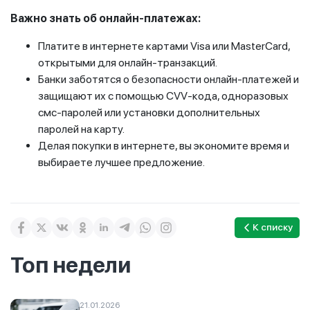
Важно знать об онлайн-платежах:
Платите в интернете картами Visa или MasterCard,
открытыми для онлайн-транзакций.
Банки заботятся о безопасности онлайн-платежей и
защищают их с помощью CVV-кода, одноразовых
смс-паролей или установки дополнительных
паролей на карту.
Делая покупки в интернете, вы экономите время и
выбираете лучшее предложение.
К списку
Топ недели
21.01.2026