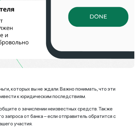
ьги, которых вы не ждали. Важно понимать, что эти
привести к юридическим последствиям.
общите о зачислении неизвестных средств. Также
о запроса от банка – если отправитель обратится с
ашего участия.