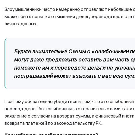
Злоумышленники часто намеренно отправляют небольшие су
может быть попытка отмывания денег, перевода вас в стат
личных данных.
Будьте внимательны!
Схемы с «ошибочными п
могут даже предложить оставить вам часть с
поможете им и переведете деньги на указан
пострадавший может взыскать с вас всю сум
Поэтому обязательно убедитесь в том, что это ошибочный п
перевод денег был ошибочным, а отправитель с вами так и 
заявление о согласии на возврат суммы, и финансовый инс
возврата платежей по законодательству РК.