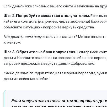
Если деньги уже списаны с вашего счета и зачислены на др
Шаг 2. Попробуйте связаться с получателем.
Если вы с
найти его контакты (
например, через мобильный банк или
объясните ситуацию и попросите вернуть средства.
Что делать, если получатель не отвечает?
Можно написать 
клиентом.
Шаг 3.
Обратитесь в банк получателя.
Если прямой конт
деньги. Напишите заявление на возврат ошибочного перево
запросе и предложить вернуть деньги добровольно.
Какие данные понадобятся?
Дата и время перевода, сумма
деньги и описание ошибки.
Если получатель отказывается возвращать день