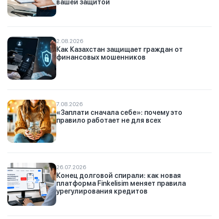
вашей защитой
2.08.2026
Как Казахстан защищает граждан от
финансовых мошенников
7.08.2026
«Заплати сначала себе»: почему это
правило работает не для всех
26.07.2026
Конец долговой спирали: как новая
платформа Finkelisim меняет правила
урегулирования кредитов