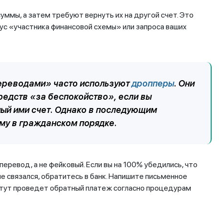
ммы, а затем требуют вернуть их на другой счет. Это
ус «участника финансовой схемы» или запроса ваших
ереводами» часто используют
дропперы
. Они
редств «за беспокойство», если вы
ный ими счет. Однако в последующим
му в гражданском порядке.
еревод, а не фейковый. Если вы на 100% убедились, что
не связался, обратитесь в банк. Напишите письменное
титут проведет обратный платеж согласно процедурам