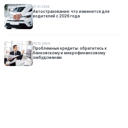
21.01.2026
Автострахование: что изменится для
водителей с 2026 года
30.12.2024
Проблемные кредиты: обратитесь к
банковскому и микрофинансовому
омбудсманам