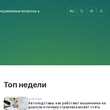
задаваемые вопросы
RU
Топ недели
4.08.2026
Автоподставы: как работают мошенники на
дорогах и почему страховка может стать