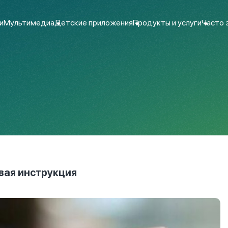
и
Мультимедиа
Детские приложения
Продукты и услуги
Часто 
вая инструкция