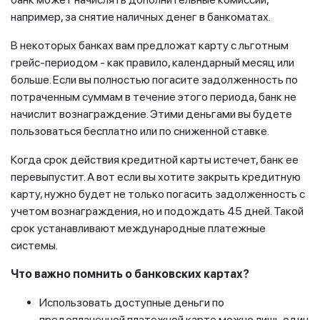
например, за снятие наличных денег в банкоматах.
В некоторых банках вам предложат карту с льготным
грейс-периодом - как правило, календарный месяц или
больше. Если вы полностью погасите задолженность по
потраченным суммам в течение этого периода, банк не
начислит вознаграждение. Этими деньгами вы будете
пользоваться бесплатно или по сниженной ставке.
Когда срок действия кредитной карты истечет, банк ее
перевыпустит. А вот если вы хотите закрыть кредитную
карту, нужно будет не только погасить задолженность с
учетом вознаграждения, но и подождать 45 дней. Такой
срок устанавливают международные платежные
системы.
Что важно помнить о банковских картах?
Использовать доступные деньги по
предоплаченной платежной карте можно лишь один