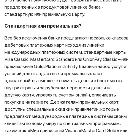
предложенных в продуктовой линейке банка -
стандартную или премиальную карту.
Стандартная или премиальная?
Все без исключения банки предлагают несколько классов
дебетовых платежных карт исходя из линейки
международных платежных систем: стандартные карты
Visa Classic, MasterCard Standard или UnionPay Classic – или
премиальные Gold, Platinum, Infinity. Базовый набор услуг и
условий для стандартных и премиальных карт
одинаковый: вы сможете снимать деньги в банкоматах
внутри страны и за рубежом, перевести деньги на
другую карту, управлять счетом онлайн, оплачивать
покупки в интернете. Держателям премиальных карт
доступны специальные скидки и привилегии, которые
предлагают международные платежные системы своим
клиентам по всему миру по специальным программам,
таким, как «Мир привилегий Visa», «MasterCard Gold» или