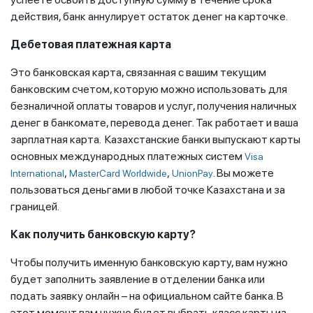
действия, банк аннулирует остаток денег на карточке.
Дебетовая платежная карта
Это банковская карта, связанная с вашим текущим
банковским счетом, которую можно использовать для
безналичной оплаты товаров и услуг, получения наличных
денег в банкомате, перевода денег. Так работает и ваша
зарплатная карта. Казахстанские банки выпускают карты
основных международных платежных систем
Visa
,
,
. Вы можете
International
MasterCard Worldwide
UnionPay
пользоваться деньгами в любой точке Казахстана и за
границей.
Как получить банковскую карту?
Чтобы получить именную банковскую карту, вам нужно
будет заполнить заявление в отделении банка или
подать заявку онлайн – на официальном сайте банка. В
этот момент вам нужно будет выбрать класс карты из