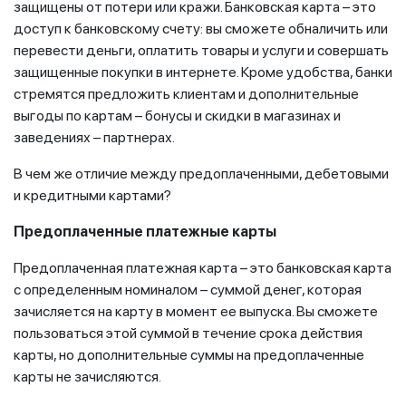
защищены от потери или кражи. Банковская карта – это
доступ к банковскому счету: вы сможете обналичить или
перевести деньги, оплатить товары и услуги и совершать
защищенные покупки в интернете. Кроме удобства, банки
стремятся предложить клиентам и дополнительные
выгоды по картам – бонусы и скидки в магазинах и
заведениях – партнерах.
В чем же отличие между предоплаченными, дебетовыми
и кредитными картами?
Предоплаченные платежные карты
Предоплаченная платежная карта – это банковская карта
с определенным номиналом – суммой денег, которая
зачисляется на карту в момент ее выпуска. Вы сможете
пользоваться этой суммой в течение срока действия
карты, но дополнительные суммы на предоплаченные
карты не зачисляются.