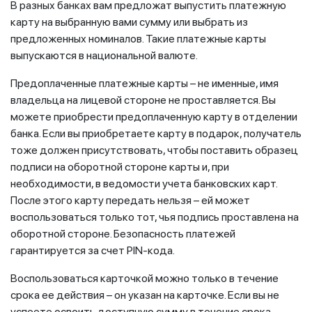
В разных банках вам предложат выпустить платежную
карту на выбранную вами сумму или выбрать из
предложенных номиналов. Такие платежные карты
выпускаются в национальной валюте.
Предоплаченные платежные карты – не именные, имя
владельца на лицевой стороне не проставляется. Вы
можете приобрести предоплаченную карту в отделении
банка. Если вы приобретаете карту в подарок, получатель
тоже должен присутствовать, чтобы поставить образец
подписи на оборотной стороне карты и, при
необходимости, в ведомости учета банковских карт.
После этого карту передать нельзя – ей может
воспользоваться только тот, чья подпись проставлена на
оборотной стороне. Безопасность платежей
гарантируется за счет PIN-кода.
Воспользоваться карточкой можно только в течение
срока ее действия – он указан на карточке. Если вы не
успеете освоить доступную сумму в течение срока