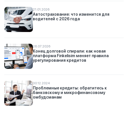
21.01.2026
Автострахование: что изменится для
водителей с 2026 года
26.07.2026
Конец долговой спирали: как новая
платформа Finkelisim меняет правила
урегулирования кредитов
30.12.2024
Проблемные кредиты: обратитесь к
банковскому и микрофинансовому
омбудсманам