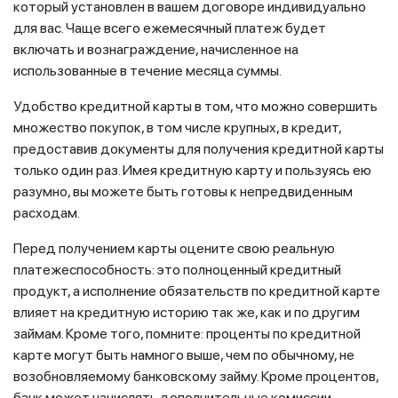
который установлен в вашем договоре индивидуально
для вас. Чаще всего ежемесячный платеж будет
включать и вознаграждение, начисленное на
использованные в течение месяца суммы.
Удобство кредитной карты в том, что можно совершить
множество покупок, в том числе крупных, в кредит,
предоставив документы для получения кредитной карты
только один раз. Имея кредитную карту и пользуясь ею
разумно, вы можете быть готовы к непредвиденным
расходам.
Перед получением карты оцените свою реальную
платежеспособность: это полноценный кредитный
продукт, а исполнение обязательств по кредитной карте
влияет на кредитную историю так же, как и по другим
займам. Кроме того, помните: проценты по кредитной
карте могут быть намного выше, чем по обычному, не
возобновляемому банковскому займу. Кроме процентов,
банк может начислять дополнительные комиссии,