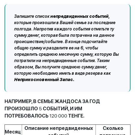
Запишите список
непредвиденных
событий,
которые произошли в Вашей семье за последние
полгода. Напротив каждого события отметьте ту
сумму денег, которая была потрачена на данное
происшествие/событие. В конце подсчитайте
общую сумму и разделите ее на 6, чтобы
определить среднюю месячную сумму, которую Вы
потратили на непредвиденные события. Таким
образом, Вы получите среднюю сумму денег,
которую необходимо иметь в виде резерва как
Неприкосновенный Запас.
НАПРИМЕР, В СЕМЬЕ ЖАНДОСА ЗА ГОД
ПРОИЗОШЛО
5
СОБЫТИЙ, И ИМ
ПОТРЕБОВАЛОСЬ
120 000
ТЕНГЕ.
Описание непредвиденных
Сколько
Месяц