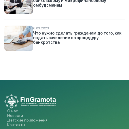
банковскому и микрофинансовому
омбудсманам
6.03.2023
Что нужно сделать гражданам до того, как
подать заявление на процедуру
банкротства
О нас
Новости
Детские приложения
Контакты