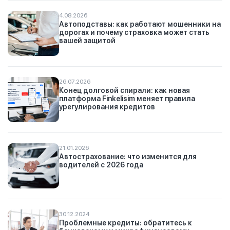
4.08.2026
Автоподставы: как работают мошенники на
дорогах и почему страховка может стать
вашей защитой
26.07.2026
Конец долговой спирали: как новая
платформа Finkelisim меняет правила
урегулирования кредитов
21.01.2026
Автострахование: что изменится для
водителей с 2026 года
30.12.2024
Проблемные кредиты: обратитесь к