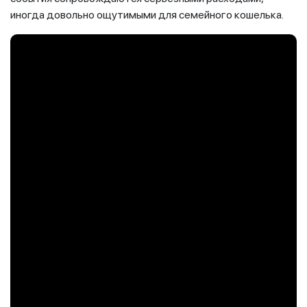
иногда довольно ощутимыми для семейного кошелька.