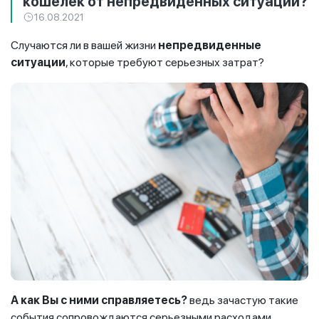
кошелек от непредвиденных ситуаций?
16.08.2021
Случаются ли в вашей жизни
непредвиденные
ситуации
, которые требуют серьезных затрат?
А как Вы с ними справляетесь?
ведь зачастую такие
события сопровождаются серьезными расходами,